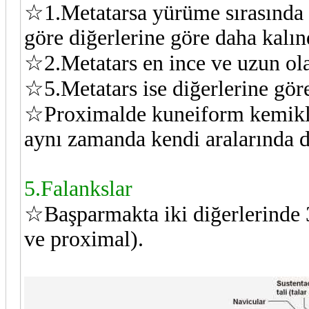
☆1.Metatarsa yürüme sırasında 
göre diğerlerine göre daha kalın
☆2.Metatars en ince ve uzun ola
☆5.Metatars ise diğerlerine gör
☆Proximalde kuneiform kemikl
aynı zamanda kendi aralarında d
5.Falankslar
☆Başparmakta iki diğerlerinde 3
ve proximal).