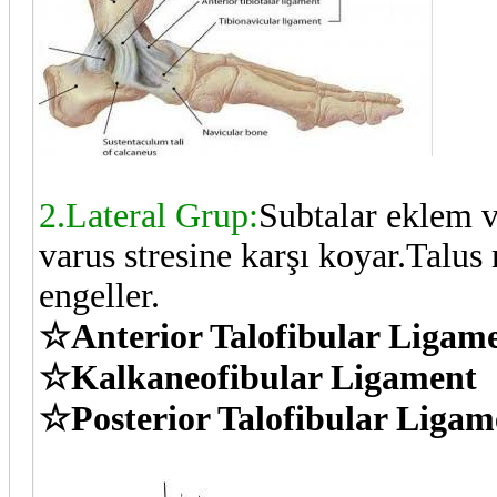
2.Lateral Grup:
Subtalar eklem v
varus stresine karşı koyar.Talus 
engeller.
☆Anterior Talofibular Ligam
☆Kalkaneofibular Ligament
☆Posterior Talofibular Ligam