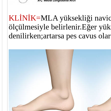
KLİNİK=
MLA yüksekliği navic
ölçülmesiyle belirlenir.Eğer yük
denilirken;artarsa pes cavus olar