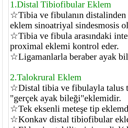
1.Distal Tibiofibular Eklem
☆Tibia ve fibulanın distalinden 
eklem sinoatriyal sindesmosis ola
☆Tibia ve fibula arasındaki in
proximal eklemi kontrol eder.
☆Ligamanlarla beraber ayak bile
2.Talokrural Eklem
☆Distal tibia ve fibulayla talus
"gerçek ayak bileği"eklemidir.
☆Tek eksenli meteşe tip eklemd
☆Konkav distal tibiofibular ekl