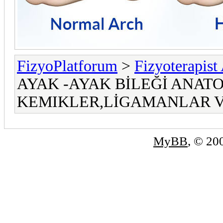
FizyoPlatforum
>
Fizyoterapist
AYAK -AYAK BİLEĞİ ANATO
KEMIKLER,LİGAMANLAR V
MyBB
, © 2