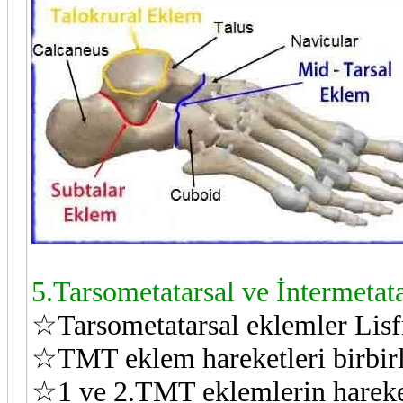
5.Tarsometatarsal ve İntermetat
☆Tarsometatarsal eklemler Lisfra
☆TMT eklem hareketleri birbirle
☆1 ve 2.TMT eklemlerin hareke