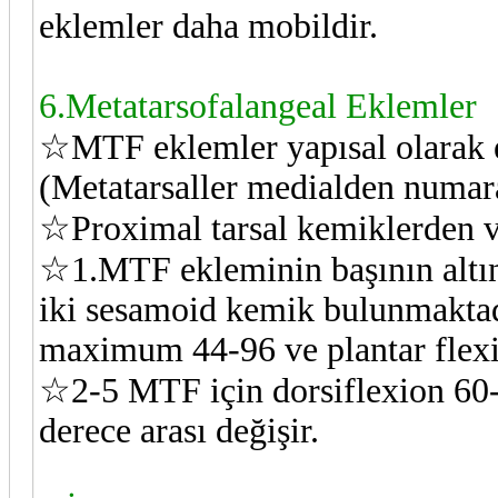
eklemler daha mobildir.
6.Metatarsofalangeal Eklemler
☆MTF eklemler yapısal olarak 
(Metatarsaller medialden numara
☆Proximal tarsal kemiklerden ve
☆1.MTF ekleminin başının altın
iki sesamoid kemik bulunmakta
maximum 44-96 ve plantar flexio
☆2-5 MTF için dorsiflexion 60-
derece arası değişir.