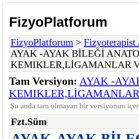
FizyoPlatforum
FizyoPlatforum
>
Fizyoterapist
AYAK -AYAK BİLEĞİ ANATO
KEMIKLER,LİGAMANLAR V
Tam Versiyon:
AYAK -AYA
KEMIKLER,LİGAMANLAR
Şu anda tam olmayan bir versiyonun içe
Fzt.Süm
AYAK-AYAK BİLE