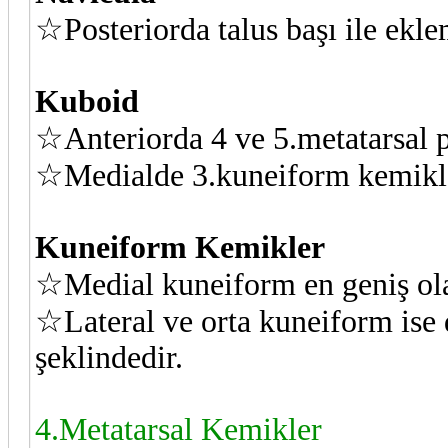
☆Posteriorda talus başı ile ekl
Kuboid
☆Anteriorda 4 ve 5.metatarsal p
☆Medialde 3.kuneiform kemikle
Kuneiform Kemikler
☆Medial kuneiform en geniş ola
☆Lateral ve orta kuneiform ise 
şeklindedir.
4.Metatarsal Kemikler