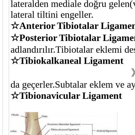
lateralden mediale doğru gelen(v
lateral tiltini engeller.
☆Anterior Tibiotalar Ligame
☆Posterior Tibiotalar Ligam
adlandırılır.Tibiotalar eklemi de
☆Tibiokalkaneal Ligament
》Bu iki ligament,
da geçerler.Subtalar eklem ve ay
☆Tibionavicular Ligament