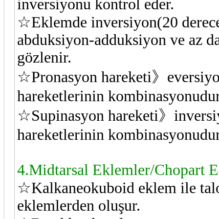
inversiyonu kontrol eder.
☆Eklemde inversiyon(20 derece
abduksiyon-adduksiyon ve az da 
gözlenir.
☆Pronasyon hareketi》eversiyo
hareketlerinin kombinasyonudur
☆Supinasyon hareketi》inversi
hareketlerinin kombinasyonudur
4.Midtarsal Eklemler/Chopart 
☆Kalkaneokuboid eklem ile talo
eklemlerden oluşur.