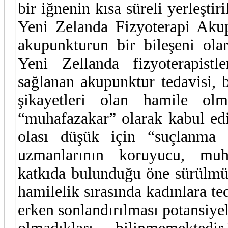
bir iğnenin kısa süreli yerleşti
Yeni Zelanda Fizyoterapi Aku
akupunkturun bir bileşeni ola
Yeni Zellanda fizyoterapistl
sağlanan akupunktur tedavisi, b
şikayetleri olan hamile olm
“muhafazakar” olarak kabul edi
olası düşük için “suçlanma 
uzmanlarının koruyucu, muh
katkıda bulunduğu öne sürülmüş
hamilelik sırasında kadınlara t
erken sonlandırılması potansiye