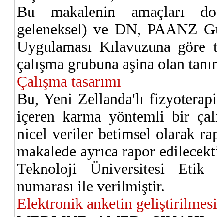
Bu makalenin amaçları doğ
geleneksel) ve DN, PAANZ Gü
Uygulaması Kılavuzuna göre t
çalışma grubuna aşina olan tanım
Çalışma tasarımı
Bu, Yeni Zellanda'lı fizyoterapi
içeren karma yöntemli bir çal
nicel veriler betimsel olarak r
makalede ayrıca rapor edilecekt
Teknoloji Üniversitesi Etik
numarası ile verilmiştir.
Elektronik anketin geliştirilmesi