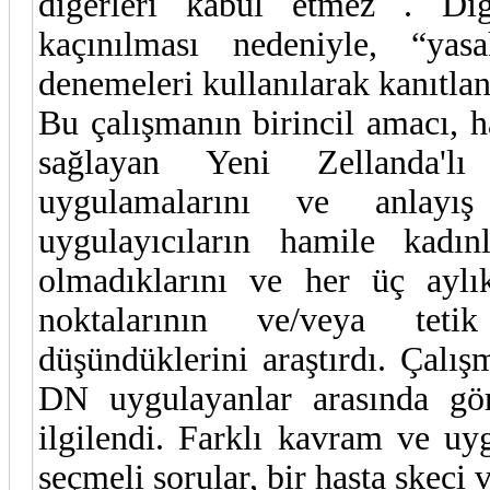
diğerleri kabul etmez . Diğ
kaçınılması nedeniyle, “yas
denemeleri kullanılarak kanıtla
Bu çalışmanın birincil amacı, 
sağlayan Yeni Zellanda'lı 
uygulamalarını ve anlayış
uygulayıcıların hamile kadı
olmadıklarını ve her üç ayl
noktalarının ve/veya teti
düşündüklerini araştırdı. Çalı
DN uygulayanlar arasında görü
ilgilendi. Farklı kavram ve u
seçmeli sorular, bir hasta skeci v