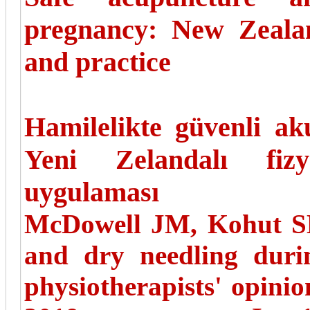
pregnancy: New Zealan
and practice
Hamilelikte güvenli a
Yeni Zelandalı fizy
uygulaması
McDowell JM, Kohut SH
and dry needling dur
physiotherapists' opinio