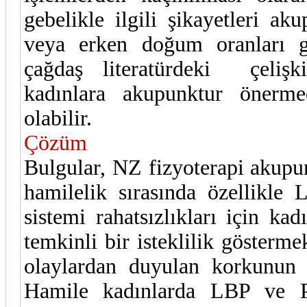
gebelikle ilgili şikayetleri a
veya erken doğum oranları gö
çağdaş literatürdeki çelişki
kadınlara akupunktur önerm
olabilir.
Çözüm
Bulgular, NZ fizyoterapi akupun
hamilelik sırasında özellikle
sistemi rahatsızlıkları için k
temkinli bir isteklilik gösterme
olaylardan duyulan korkunun u
Hamile kadınlarda LBP ve PG