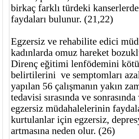
birkaç farklı türdeki kanserlerde
faydaları bulunur. (21,22)
Egzersiz ve rehabilite edici mü
kadınlarda omuz hareket bozukl
Direnç eğitimi lenfödemini kötü
belirtilerini ve semptomları aza
yapılan 56 çalışmanın yakın za
tedavisi sırasında ve sonrasında
egzersiz müdahalelerinin faydal
kurtulanlar için egzersiz, depr
artmasına neden olur. (26)