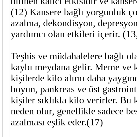
bilinen kalıcı etkisidir ve kans
(12) Kansere bağlı yorgunluk çok
azalma, dekondisyon, depresyon
yardımcı olan etkileri içerir. (13
Teşhis ve müdahalelere bağlı ola
kaybı meydana gelir. Meme ve ko
kişilerde kilo alımı daha yaygınd
boyun, pankreas ve üst gastrointe
kişiler sıklıkla kilo verirler. B
neden olur, genellikle sadece be
azalması eşlik eder.(17)