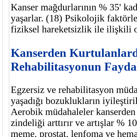
Kanser mağdurlarının % 35' kada
yaşarlar. (18) Psikolojik faktörl
fiziksel hareketsizlik ile ilişki
Kanserden Kurtulanlard
Rehabilitasyonun Fayda
Egzersiz ve rehabilitasyon müda
yaşadığı bozuklukların iyileştir
Aerobik müdahaleler kanserden
zindeliği arttırır ve artışlar % 1
meme, prostat, lenfoma ve hemat