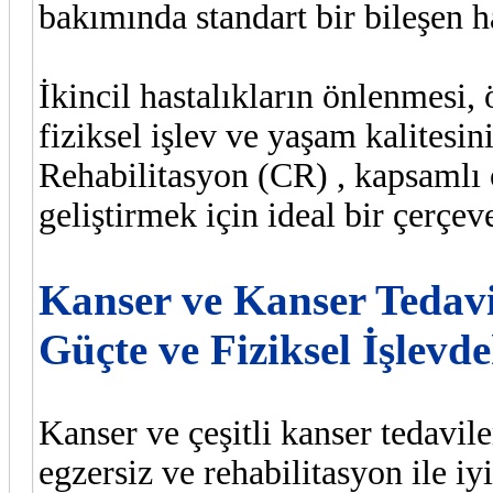
bakımında standart bir bileşen h
İkincil hastalıkların önlenmesi, 
fiziksel işlev ve yaşam kalitesi
Rehabilitasyon (CR) , kapsamlı 
geliştirmek için ideal bir çerçeve
Kanser ve Kanser Tedavis
Güçte ve Fiziksel İşlevd
Kanser ve çeşitli kanser tedavile
egzersiz ve rehabilitasyon ile iy