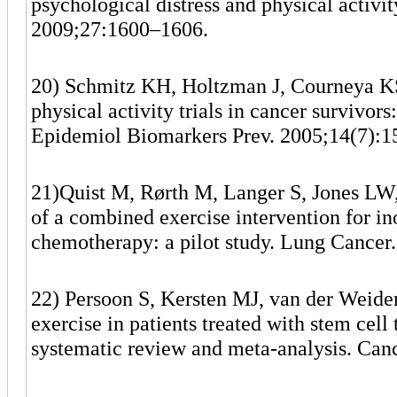
psychological distress and physical activit
2009;27:1600–1606.
20) Schmitz KH, Holtzman J, Courneya KS
physical activity trials in cancer survivor
Epidemiol Biomarkers Prev. 2005;14(7):
21)Quist M, Rørth M, Langer S, Jones LW, 
of a combined exercise intervention for i
chemotherapy: a pilot study. Lung Cancer
22) Persoon S, Kersten MJ, van der Weiden 
exercise in patients treated with stem cel
systematic review and meta-analysis. Can