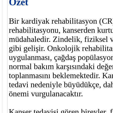
Özet
Bir kardiyak rehabilitasyon (CR
rehabilitasyonu, kanserden kurtu
müdahaledir. Zindelik, fiziksel 
gibi gelişir. Onkolojik rehabili
uygulanması, çağdaş popülasyon
normal bakım karşısındaki değeri
toplanmasını beklemektedir. Kan
tedavi nedeniyle büyüdükçe, dah
önemi vurgulanacaktır.
Kanser tedavisi gören bireyler, f