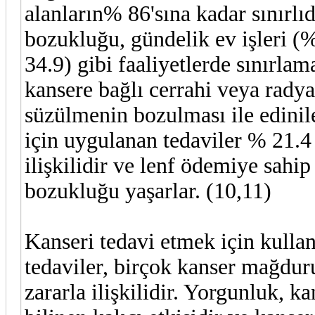
alanların% 86'sına kadar sınırlıd
bozukluğu, gündelik ev işleri (
34.9) gibi faaliyetlerde sınırla
kansere bağlı cerrahi veya rady
süzülmenin bozulması ile edinil
için uygulanan tedaviler % 21.4 
ilişkilidir ve lenf ödemiye sahip
bozukluğu yaşarlar. (10,11)
Kanseri tedavi etmek için kulla
tedaviler, birçok kanser mağduru
zararla ilişkilidir. Yorgunluk, k