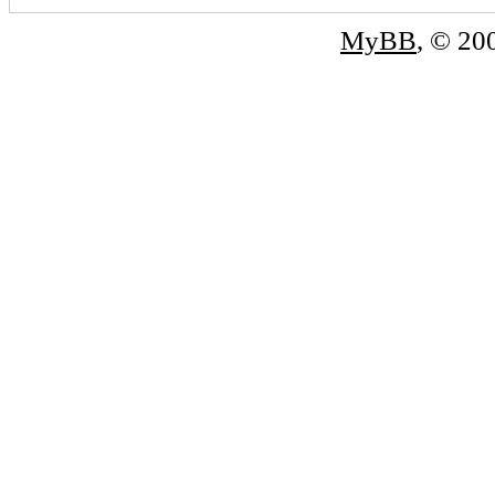
MyBB
, © 2