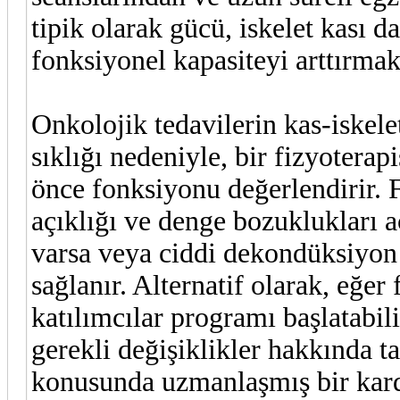
tipik olarak gücü, iskelet kası d
fonksiyonel kapasiteyi arttırmak
Onkolojik tedavilerin kas-iskel
sıklığı nedeniyle, bir fizyotera
önce fonksiyonu değerlendirir. F
açıklığı ve denge bozuklukları aç
varsa veya ciddi dekondüksiyon m
sağlanır. Alternatif olarak, eğer
katılımcılar programı başlatabili
gerekli değişiklikler hakkında t
konusunda uzmanlaşmış bir kard