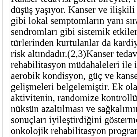
düşüş yaşıyor. Kanser ve ilişkili
gibi lokal semptomların yanı sı
sendromları gibi sistemik etkile
türlerinden kurtulanlar da kardi
risk altındadır.(2,3)Kanser teda
rehabilitasyon müdahaleleri ile i
aerobik kondisyon, güç ve kanser
gelişmeleri belgelemiştir. Ek ola
aktivitenin, randomize kontroll
nüksün azaltılması ve sağkalımın
sonuçları iyileştirdiğini gösterm
onkolojik rehabilitasyon progra