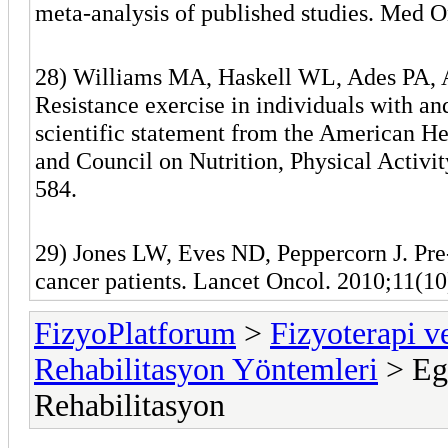
meta-analysis of published studies. Med 
28) Williams MA, Haskell WL, Ades PA, A
Resistance exercise in individuals with an
scientific statement from the American He
and Council on Nutrition, Physical Activi
584.
29) Jones LW, Eves ND, Peppercorn J. Pre-
cancer patients. Lancet Oncol. 2010;11(1
FizyoPlatforum
>
Fizyoterapi v
Rehabilitasyon Yöntemleri
> Egz
Rehabilitasyon