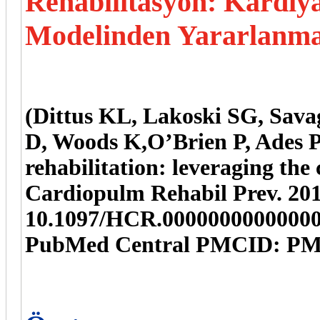
Rehabilitasyon: Kardiy
Modelinden Yararlanm
(Dittus KL, Lakoski SG, Sava
D, Woods K,OʼBrien P, Ades P
rehabilitation: leveraging the
Cardiopulm Rehabil Prev. 201
10.1097/HCR.0000000000000
PubMed Central PMCID: PM