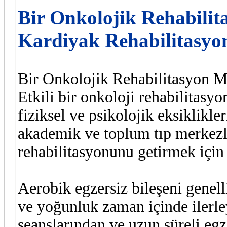
Bir Onkolojik Rehabilit
Kardiyak Rehabilitasyo
Bir Onkolojik Rehabilitasyon M
Etkili bir onkoloji rehabilitasyo
fiziksel ve psikolojik eksiklikle
akademik ve toplum tıp merkezl
rehabilitasyonunu getirmek için
Aerobik egzersiz bileşeni genell
ve yoğunluk zaman içinde ilerle
seanslarından ve uzun süreli egz