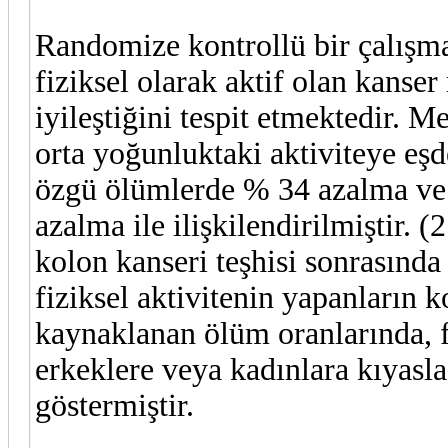
Randomize kontrollü bir çalışm
fiziksel olarak aktif olan kanse
iyileştiğini tespit etmektedir. M
orta yoğunluktaki aktiviteye eşd
özgü ölümlerde % 34 azalma ve
azalma ile ilişkilendirilmiştir. 
kolon kanseri teşhisi sonrasında
fiziksel aktivitenin yapanların 
kaynaklanan ölüm oranlarında, fi
erkeklere veya kadınlara kıyasla
göstermiştir.