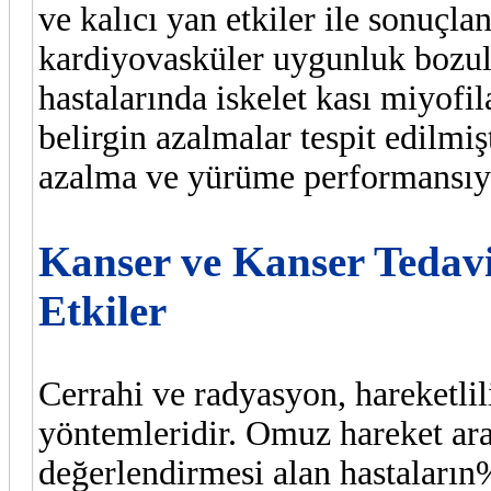
ve kalıcı yan etkiler ile sonuçla
kardiyovasküler uygunluk bozul
hastalarında iskelet kası miyofi
belirgin azalmalar tespit edilmi
azalma ve yürüme performansıyla
Kanser ve Kanser Tedavis
Etkiler
Cerrahi ve radyasyon, hareketlil
yöntemleridir. Omuz hareket aral
değerlendirmesi alan hastaların%