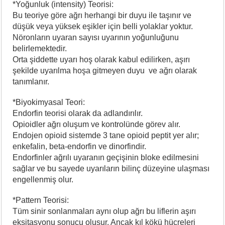
*Yoğunluk (intensity) Teorisi:
Bu teoriye göre ağrı herhangi bir duyu ile taşınır ve
düşük veya yüksek eşikler için belli yolaklar yoktur.
Nöronların uyaran sayısı uyarının yoğunluğunu
belirlemektedir.
Orta şiddette uyarı hoş olarak kabul edilirken, aşırı
şekilde uyarılma hoşa gitmeyen duyu ve ağrı olarak
tanımlanır.
*Biyokimyasal Teori:
Endorfin teorisi olarak da adlandırılır.
Opioidler ağrı oluşum ve kontrolünde görev alır.
Endojen opioid sistemde 3 tane opioid peptit yer alır;
enkefalin, beta-endorfin ve dinorfindir.
Endorfinler ağrılı uyaranın geçişinin bloke edilmesini
sağlar ve bu sayede uyarıların bilinç düzeyine ulaşması
engellenmiş olur.
*Pattern Teorisi:
Tüm sinir sonlanmaları aynı olup ağrı bu liflerin aşırı
eksitasyonu sonucu oluşur. Ancak kıl kökü hücreleri