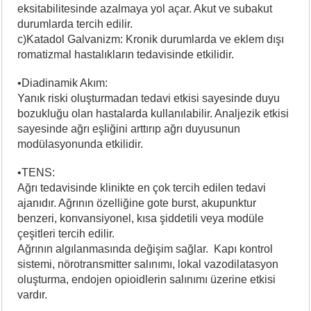
eksitabilitesinde azalmaya yol açar. Akut ve subakut
durumlarda tercih edilir.
c)Katadol Galvanizm: Kronik durumlarda ve eklem dışı
romatizmal hastalıkların tedavisinde etkilidir.
•Diadinamik Akım:
Yanık riski oluşturmadan tedavi etkisi sayesinde duyu
bozukluğu olan hastalarda kullanılabilir. Analjezik etkisi
sayesinde ağrı eşliğini arttırıp ağrı duyusunun
modülasyonunda etkilidir.
•TENS:
Ağrı tedavisinde klinikte en çok tercih edilen tedavi
ajanıdır. Ağrının özelliğine gote burst, akupunktur
benzeri, konvansiyonel, kısa şiddetili veya modüle
çeşitleri tercih edilir.
Ağrının algılanmasında değişim sağlar. Kapı kontrol
sistemi, nörotransmitter salınımı, lokal vazodilatasyon
oluşturma, endojen opioidlerin salınımı üzerine etkisi
vardır.