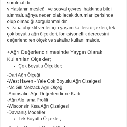
sorulmalıdır.
v Hastanın mesleği ve sosyal çevresi hakkında bilgi
alınmalı, ağrıya neden olabilecek durumlar içerisinde
olup olmadığı sorgulanmalıdır.
v Daha objektif veriler için yaşam kalitesi ölçekleri, tek-
çok boyutlu ağrı ölçekleri, fonksiyonellik derecesini
değerlendiren ölçek ve sakallar kullanılmalıdır.
+Ağrı Değerlendirilmesinde Yaygın Olarak
Kullanılan Ölçekler;
Çok Boyutlu Ölçekler;
-Dart Ağrı Ölçeği
-West Haven - Yale Çok Boyutlu Ağrı Çizelgesi
-Mc Gill Melzack Ağrı Ölçeği
-Anımsatıcı Ağrı Değerlendirme Kartı
-Ağrı Algılama Profili
-Wisconsin Kısa Ağrı Çizelgesi
-Davranış Modelleri
Tek Boyutlu Ölçekler;