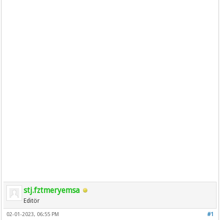
stj.fztmeryemsa
Editör
02-01-2023, 06:55 PM
#1