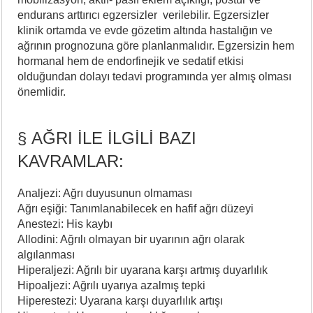
endurans arttırıcı egzersizler verilebilir. Egzersizler
klinik ortamda ve evde gözetim altında hastalığın ve
ağrının prognozuna göre planlanmalıdır. Egzersizin hem
hormanal hem de endorfinejik ve sedatif etkisi
olduğundan dolayı tedavi programında yer almış olması
önemlidir.
§ AĞRI İLE İLGİLİ BAZI
KAVRAMLAR:
Analjezi: Ağrı duyusunun olmaması
Ağrı eşiği: Tanımlanabilecek en hafif ağrı düzeyi
Anestezi: His kaybı
Allodini: Ağrılı olmayan bir uyarının ağrı olarak
algılanması
Hiperaljezi: Ağrılı bir uyarana karşı artmış duyarlılık
Hipoaljezi: Ağrılı uyarıya azalmış tepki
Hiperestezi: Uyarana karşı duyarlılık artışı