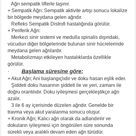
Ağrı sempatik liflerle taşınır.
+ Sempatik Ağrı: Sempatik aktivite artışı sonucu lokalize
bir bölgede meydana gelen ağrıdır.
Refleks Sempatik Distrofi hastalığında görülür.
+ Periferik Ağrı:
Merkezi sinir sistemi ve medulla spinalis dışındaki,
vücudun diğer bölgelerinde bulunan sinir hücrelerinde
meydana gelen ağrılardır.
Metabolizmayı etkileyen hastalıklarda özellikle
görülür.
·
Başlama süresine göre;
+ Akut Ağrı; Ani başlangıçlıdır ve doku hasarı eşlik eder.
Şiddeti doku hasarının şiddeti ile ve yeri, zamanı ile
doğru orantılıdır. Doku iyileşmesi gerçekleştikçe ağrı
azalır.
3 ile 6 ay içerisinde düzelen ağrıdır. Genelde bir
travma veya akut yaralanma sonucu oluşur.
+ Kronik Ağrı; Kalıcı ağrı olarak da adlandırılır ve
dokuların iyileşmesi için öngörülen süre sonunda
sürekli veya aralıklı devam eden ağrı türüdür.