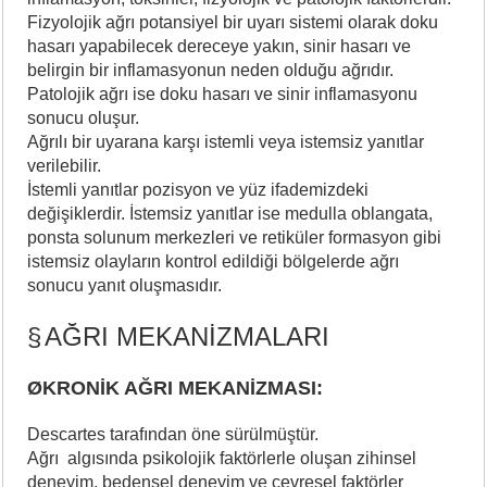
Fizyolojik ağrı potansiyel bir uyarı sistemi olarak doku
hasarı yapabilecek dereceye yakın, sinir hasarı ve
belirgin bir inflamasyonun neden olduğu ağrıdır.
Patolojik ağrı ise doku hasarı ve sinir inflamasyonu
sonucu oluşur.
Ağrılı bir uyarana karşı istemli veya istemsiz yanıtlar
verilebilir.
İstemli yanıtlar pozisyon ve yüz ifademizdeki
değişiklerdir. İstemsiz yanıtlar ise medulla oblangata,
ponsta solunum merkezleri ve retiküler formasyon gibi
istemsiz olayların kontrol edildiği bölgelerde ağrı
sonucu yanıt oluşmasıdır.
§
AĞRI MEKANİZMALARI
ØKRONİK AĞRI MEKANİZMASI:
Descartes tarafından öne sürülmüştür.
Ağrı algısında psikolojik faktörlerle oluşan zihinsel
deneyim, bedensel deneyim ve çevresel faktörler