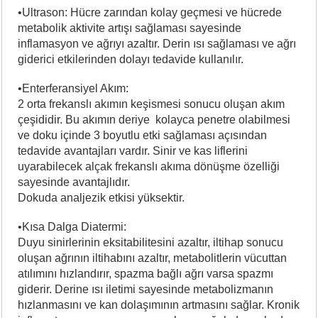
•Ultrason: Hücre zarından kolay geçmesi ve hücrede
metabolik aktivite artışı sağlaması sayesinde
inflamasyon ve ağrıyı azaltır. Derin ısı sağlaması ve ağrı
giderici etkilerinden dolayı tedavide kullanılır.
•Enterferansiyel Akım:
2 orta frekanslı akımın keşismesi sonucu oluşan akım
çeşididir. Bu akımın deriye kolayca penetre olabilmesi
ve doku içinde 3 boyutlu etki sağlaması açısından
tedavide avantajları vardır. Sinir ve kas liflerini
uyarabilecek alçak frekanslı akıma dönüşme özelliği
sayesinde avantajlıdır.
Dokuda analjezik etkisi yüksektir.
•Kısa Dalga Diatermi:
Duyu sinirlerinin eksitabilitesini azaltır, iltihap sonucu
oluşan ağrının iltihabını azaltır, metabolitlerin vücuttan
atılımını hızlandırır, spazma bağlı ağrı varsa spazmı
giderir. Derine ısı iletimi sayesinde metabolizmanın
hızlanmasını ve kan dolaşımının artmasını sağlar. Kronik