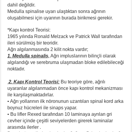
dahil değildir.
Medulla spinalise uyarı ulaştıktan sonra ağrının
oluşabilmesi için uyarının burada birikmesi gerekir.
*Kapı kontrol Teorisi:
1965 yılında Ronald Melzack ve Patrick Wall tarafından
ileri sürülmüş bir teoridir.
Ağrı algılanmasında 2 kilit nokta vardır;
1. Medulla spinalis,
Ağrı impluslarının bilinçli olarak
algılandığı ve serebruma ulaşmadan bloke edilebileceği
noktadır.
2. Kapı Kontrol Teorisi:
Bu teoriye göre, ağrılı
uyaranlar algılanmadan önce kapı kontrol mekanizması
ile karşılaşmaktadırlar.
• Ağrı yollarının ilk nöronunun uzantıları spinal kord arka
boynuz hücreleri ile sinaps yapar.
• Bu lifler Rexed tarafından 10 laminaya ayrılan gri
cevher içinde çeşitli seviyelerden girerek laminalar
arasında ilerler .