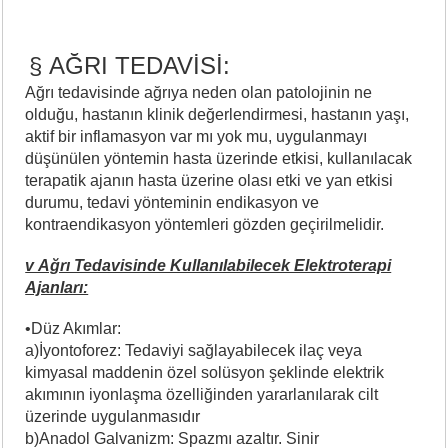
§ AĞRI TEDAVİSİ:
Ağrı tedavisinde ağrıya neden olan patolojinin ne
olduğu, hastanın klinik değerlendirmesi, hastanın yaşı,
aktif bir inflamasyon var mı yok mu, uygulanmayı
düşünülen yöntemin hasta üzerinde etkisi, kullanılacak
terapatik ajanın hasta üzerine olası etki ve yan etkisi
durumu, tedavi yönteminin endikasyon ve
kontraendikasyon yöntemleri gözden geçirilmelidir.
v Ağrı Tedavisinde Kullanılabilecek Elektroterapi
Ajanları:
•Düz Akımlar:
a)İyontoforez: Tedaviyi sağlayabilecek ilaç veya
kimyasal maddenin özel solüsyon şeklinde elektrik
akımının iyonlaşma özelliğinden yararlanılarak cilt
üzerinde uygulanmasıdır
b)Anadol Galvanizm: Spazmı azaltır. Sinir