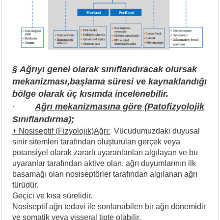
§ Ağrıyı genel olarak sınıflandıracak olursak
mekanizması,başlama süresi ve kaynaklandığı
bölge olarak üç kısımda incelenebilir.
·
Ağrı mekanizmasına göre (Patofizyolojik
Sınıflandırma);
+ Nosiseptif (Fizyolojik)Ağrı:
Vücudumuzdaki duyusal
sinir sitemleri tarafından oluşturulan gerçek veya
potansiyel olarak zararlı uyaranlanları algılayan ve bu
uyaranlar tarafından aktive olan, ağrı duyumlarının ilk
basamağı olan nosiseptörler tarafından algılanan ağrı
türüdür.
Geçici ve kısa sürelidir.
Nosiseptif ağrı tedavi ile sonlanabilen bir ağrı dönemidir
ve somatik veya visseral tipte olabilir.