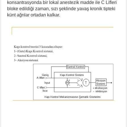
konsantrasyonda bir lokal anestezik madde ile C Lifleri
bloke edildiği zaman, sızı şeklinde yavaş kronik tipteki
künt ağrılar ortadan kalkar.