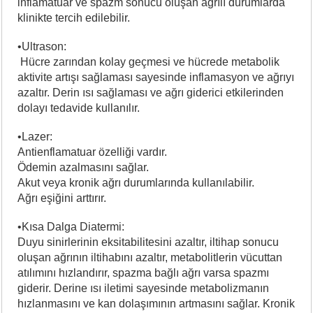
inflamatuar ve spazm sonucu oluşan ağrılı durumlarda
klinikte tercih edilebilir.
•Ultrason:
Hücre zarından kolay geçmesi ve hücrede metabolik
aktivite artışı sağlaması sayesinde inflamasyon ve ağrıyı
azaltır. Derin ısı sağlaması ve ağrı giderici etkilerinden
dolayı tedavide kullanılır.
•Lazer:
Antienflamatuar özelliği vardır.
Ödemin azalmasını sağlar.
Akut veya kronik ağrı durumlarında kullanılabilir.
Ağrı eşiğini arttırır.
•Kısa Dalga Diatermi:
Duyu sinirlerinin eksitabilitesini azaltır, iltihap sonucu
oluşan ağrının iltihabını azaltır, metabolitlerin vücuttan
atılımını hızlandırır, spazma bağlı ağrı varsa spazmı
giderir. Derine ısı iletimi sayesinde metabolizmanın
hızlanmasını ve kan dolaşımının artmasını sağlar. Kronik