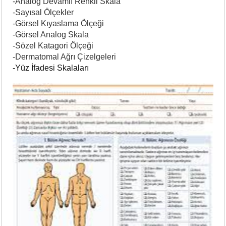
-Analog Devamlı Renkli Skala
-Sayısal Ölçekler
-Görsel Kıyaslama Ölçeği
-Görsel Analog Skala
-Sözel Katagori Ölçeği
-Dermatomal Ağrı Çizelgeleri
-Yüz İfadesi Skalaları