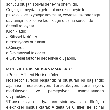
sonucu oluşan sosyal deneyim önemlidir.
Geçmişte meydana gelen olumsuz deneyimler,
psikolojik ve fizyolojik travmalar, çevresel faktörler ağrı
davranışını etkiler ve kronik ağrı oluşma sürecinde
önemli rol oynar.
Kronik ağrı;
a.Bilişsel faktörler
b.Emosyonel durumlar
c.Cinsiyet
d.Davranışsal faktörler
e.Çevresel faktörler nedeniyle oluşabilir.
ØPERİFERİK MEKANİZMALAR:
+Primer Afferent Nosiseptörler:
Nosiseptif sürecin başlangıcını oluşturan bu başlangıç
aşaması ; nosisepsiyon, transdüksiyon, transmisyon,
modülasyon ve persepsiyon aşamalarından
oluşmaktadır.
§Transdüksiyon: Uyarıların sinir uyarısına dönüşüp
elektriksel implus olarak A delta ve C lifleri ile spinal