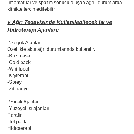
inflamatuar ve spazm sonucu oluşan ağrılı durumlarda
klinikte tercih edilebilir.
v Ağrı Tedavisinde Kullanılabilecek Isı ve
Hidroterapi Ajanları:
*Soğuk Ajanlar:
Özellikle akut ağrı durumlarında kullanılır.
-Buz masajı
-Cold pack
-Whirlpool
-Kryterapi
-Sprey
-Zıt banyo
*Sıcak Ajanlar:
-Yüzeyel ısı ajanları:
Parafin
Hot pack
Hidroterapi