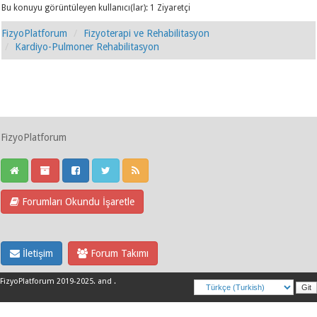
Bu konuyu görüntüleyen kullanıcı(lar): 1 Ziyaretçi
FizyoPlatforum
Fizyoterapi ve Rehabilitasyon
Kardiyo-Pulmoner Rehabilitasyon
FizyoPlatforum
Forumları Okundu İşaretle
İletişim
Forum Takımı
FizyoPlatforum 2019-2025
.
and
.