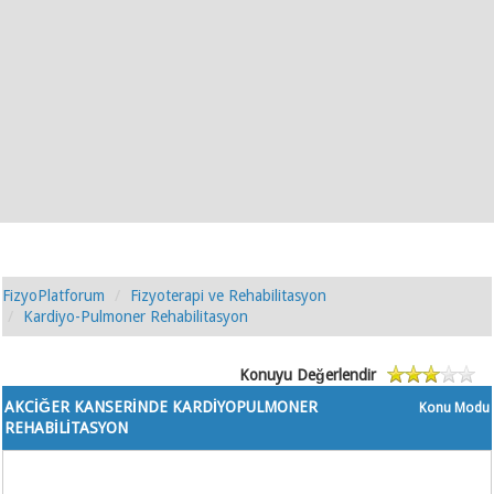
FizyoPlatforum
Fizyoterapi ve Rehabilitasyon
Kardiyo-Pulmoner Rehabilitasyon
Konuyu Değerlendir
AKCİĞER KANSERİNDE KARDİYOPULMONER
Konu Modu
REHABİLİTASYON