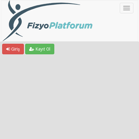
Giriş
Kayıt Ol