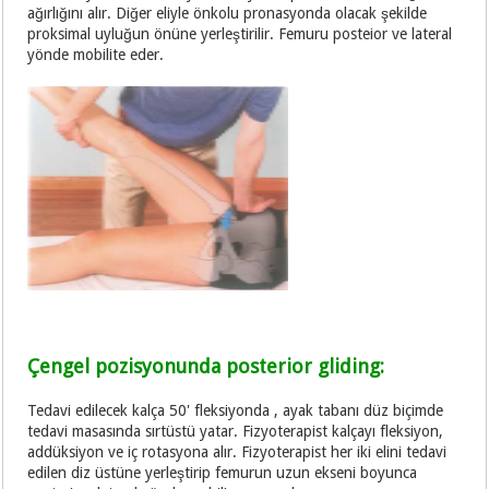
ağırlığını alır. Diğer eliyle önkolu pronasyonda olacak şekilde
proksimal uyluğun önüne yerleştirilir. Femuru posteior ve lateral
yönde mobilite eder.
Çengel pozisyonunda posterior gliding:
Tedavi edilecek kalça 50' fleksiyonda , ayak tabanı düz biçimde
tedavi masasında sırtüstü yatar. Fizyoterapist kalçayı fleksiyon,
addüksiyon ve iç rotasyona alır. Fizyoterapist her iki elini tedavi
edilen diz üstüne yerleştirip femurun uzun ekseni boyunca