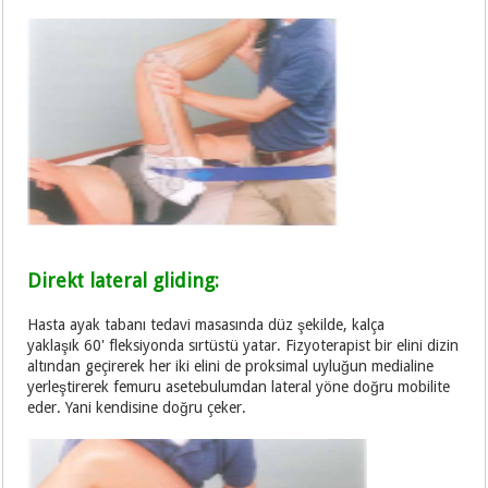
Direkt lateral gliding:
Hasta ayak tabanı tedavi masasında düz şekilde, kalça
yaklaşık 60' fleksiyonda sırtüstü yatar. Fizyoterapist bir elini dizin
altından geçirerek her iki elini de proksimal uyluğun medialine
yerleştirerek femuru asetebulumdan lateral yöne doğru mobilite
eder. Yani kendisine doğru çeker.