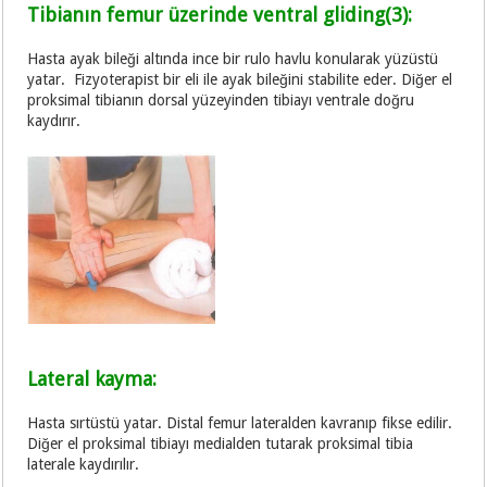
Tibianın femur üzerinde ventral gliding(3):
Hasta ayak bileği altında ince bir rulo havlu konularak yüzüstü
yatar. Fizyoterapist bir eli ile ayak bileğini stabilite eder. Diğer el
proksimal tibianın dorsal yüzeyinden tibiayı ventrale doğru
kaydırır.
Lateral kayma:
Hasta sırtüstü yatar. Distal femur lateralden kavranıp fikse edilir.
Diğer el proksimal tibiayı medialden tutarak proksimal tibia
laterale kaydırılır.