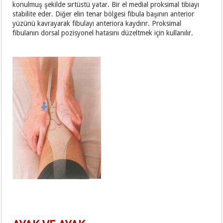
konulmuş şekilde sırtüstü yatar. Bir el medial proksimal tibiayı
stabilite eder. Diğer elin tenar bölgesi fibula başının anterior
yüzünü kavrayarak fibulayı anteriora kaydırır. Proksimal
fibulanın dorsal pozisyonel hatasını düzeltmek için kullanılır.