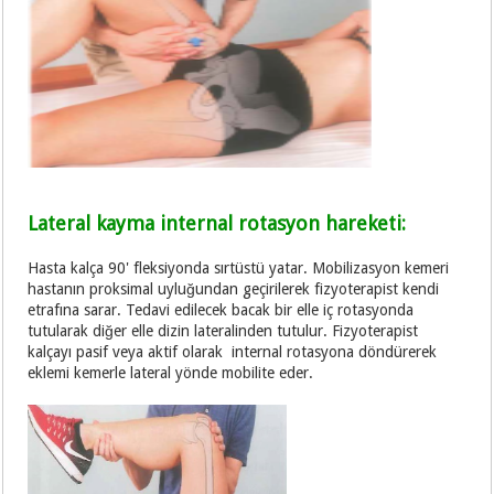
Lateral kayma internal rotasyon hareketi:
Hasta kalça 90' fleksiyonda sırtüstü yatar. Mobilizasyon kemeri
hastanın proksimal uyluğundan geçirilerek fizyoterapist kendi
etrafına sarar. Tedavi edilecek bacak bir elle iç rotasyonda
tutularak diğer elle dizin lateralinden tutulur. Fizyoterapist
kalçayı pasif veya aktif olarak internal rotasyona döndürerek
eklemi kemerle lateral yönde mobilite eder.