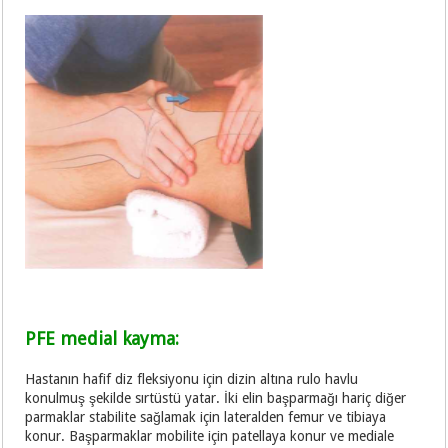
PFE medial kayma:
Hastanın hafif diz fleksiyonu için dizin altına rulo havlu
konulmuş şekilde sırtüstü yatar. İki elin başparmağı hariç diğer
parmaklar stabilite sağlamak için lateralden femur ve tibiaya
konur. Başparmaklar mobilite için patellaya konur ve mediale