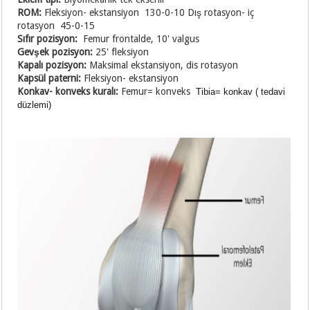
ROM:
Fleksiyon- ekstansiyon 130-0-10 Dış rotasyon- iç
rotasyon 45-0-15
Sıfır pozisyon:
Femur frontalde, 10' valgus
Gevşek pozisyon:
25' fleksiyon
Kapalı pozisyon:
Maksimal ekstansiyon, dis rotasyon
Kapsül paterni:
Fleksiyon- ekstansiyon
Konkav- konveks kuralı:
Femur= konveks
Tibia= konkav ( tedavi
düzlemi)