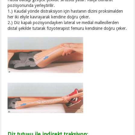
pozisyonunda yerleştirilir.
1.) Kaudal yönde distraksiyon için hastanın dizini proksimalden
her iki eliyle kavrayarak kendine doğru çeker.
2.) Diz kapalı pozisyondayken lateral ve medial malleollerden
distal şekilde tutarak fizyoterapist femuru kendisine doğru çeker.
Diz tutuşu ile indirekt traksiyon: