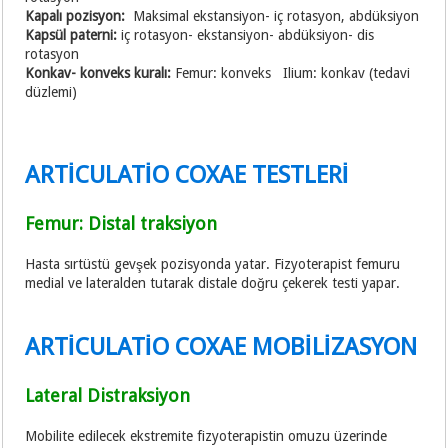
Kapalı pozisyon:
Maksimal ekstansiyon- iç rotasyon, abdüksiyon
Kapsül paterni:
iç rotasyon- ekstansiyon- abdüksiyon- dis
rotasyon
Konkav- konveks kuralı:
Femur: konveks Ilium: konkav (tedavi
düzlemi)
ARTİCULATİO COXAE TESTLERİ
Femur: Distal traksiyon
Hasta sırtüstü gevşek pozisyonda yatar. Fizyoterapist femuru
medial ve lateralden tutarak distale doğru çekerek testi yapar.
ARTİCULATİO COXAE MOBİLİZASYON
Lateral Distraksiyon
Mobilite edilecek ekstremite fizyoterapistin omuzu üzerinde