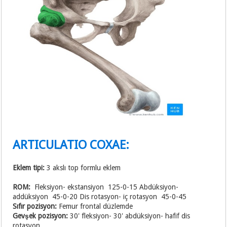
ARTICULATIO COXAE:
Eklem tipi:
3 akslı top formlu eklem
ROM:
Fleksiyon- ekstansiyon 125-0-15 Abdüksiyon-
addüksiyon 45-0-20 Dis rotasyon- iç rotasyon 45-0-45
Sıfır pozisyon:
Femur frontal düzlemde
Gevşek pozisyon:
30' fleksiyon- 30' abdüksiyon- hafif dis
rotasyon