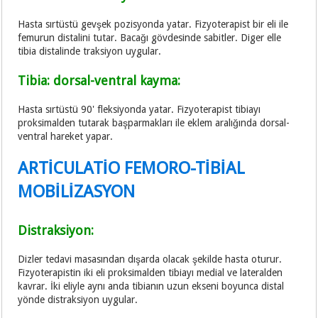
Hasta sırtüstü gevşek pozisyonda yatar. Fizyoterapist bir eli ile
femurun distalini tutar. Bacağı gövdesinde sabitler. Diger elle
tibia distalinde traksiyon uygular.
Tibia: dorsal-ventral kayma:
Hasta sırtüstü 90' fleksiyonda yatar. Fizyoterapist tibiayı
proksimalden tutarak başparmakları ile eklem aralığında dorsal-
ventral hareket yapar.
ARTİCULATİO FEMORO-TİBİAL
MOBİLİZASYON
Distraksiyon:
Dizler tedavi masasından dışarda olacak şekilde hasta oturur.
Fizyoterapistin iki eli proksimalden tibiayı medial ve lateralden
kavrar. İki eliyle aynı anda tibianın uzun ekseni boyunca distal
yönde distraksiyon uygular.