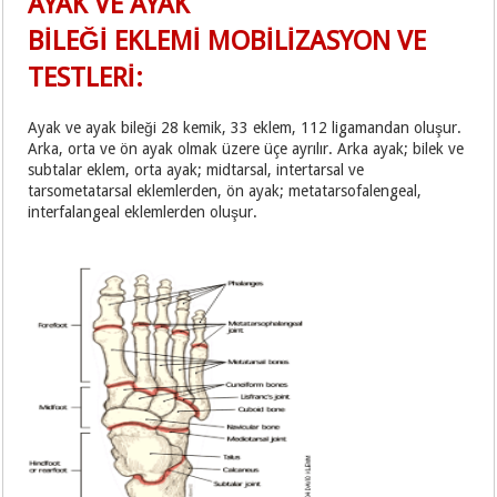
AYAK VE AYAK
BİLEĞİ EKLEMİ MOBİLİZASYON VE
TESTLERİ:
Ayak ve ayak bileği 28 kemik, 33 eklem, 112 ligamandan oluşur.
Arka, orta ve ön ayak olmak üzere üçe ayrılır. Arka ayak; bilek ve
subtalar eklem, orta ayak; midtarsal, intertarsal ve
tarsometatarsal eklemlerden, ön ayak; metatarsofalengeal,
interfalangeal eklemlerden oluşur.