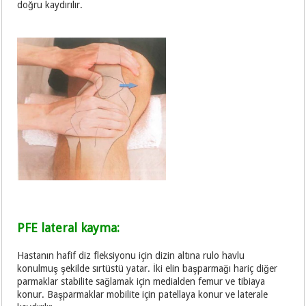
doğru kaydırılır.
PFE lateral kayma:
Hastanın hafif diz fleksiyonu için dizin altına rulo havlu
konulmuş şekilde sırtüstü yatar. İki elin başparmağı hariç diğer
parmaklar stabilite sağlamak için medialden femur ve tibiaya
konur. Başparmaklar mobilite için patellaya konur ve laterale