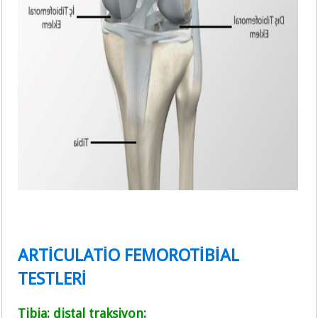
ARTİCULATİO FEMOROTİBİAL
TESTLERİ
Tibia: distal traksiyon: