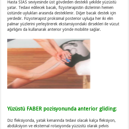
Hasta SIAS seviyesinde üst gövdeden destekli şekilde yüzüstü
yatar. Tedavi edilecek bacak, fizyoterapistin dizlerinin hemen
üstünde uylukları arasında desteklenir. Diğer bacak destek için
yerdedir. Fizyoterapist proksimal posterior uyluğa her iki elin
palmar yüzlerini yerleştirerek ekstansiyondaki dirsekleri ile vücut
ağırlığını da kullanarak anterior yönde mobilite sağlar.
Yüzüstü FABER pozisyonunda anterior gliding:
Diz fleksiyonda, yatak kenarında tedavi olacak kalça fleksiyon,
abdüksiyon ve eksternal rotasyonda yüzüstü olarak pelvis