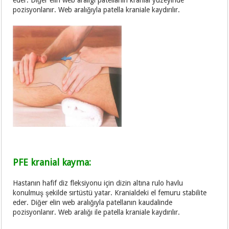
eder. Diğer elin web araligi patellanın kranial yüzeyinde
pozisyonlanır. Web aralığıyla patella kraniale kaydırılır.
PFE kranial kayma:
Hastanın hafif diz fleksiyonu için dizin altına rulo havlu
konulmuş şekilde sırtüstü yatar. Kranialdeki el femuru stabilite
eder. Diğer elin web aralığıyla patellanın kaudalinde
pozisyonlanır. Web aralığı ile patella kraniale kaydırılır.