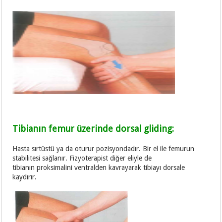
Tibianın femur üzerinde dorsal gliding:
Hasta sırtüstü ya da oturur pozisyondadır. Bir el ile femurun
stabilitesi sağlanır. Fizyoterapist diğer eliyle de
tibianın proksimalini ventralden kavrayarak tibiayı dorsale
kaydırır.