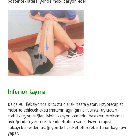
posterior- lateral yönde mobilizasyon eder.
İnferior kayma:
Kalça 90' fleksiyonda sırtüstü olarak hasta yatar. Fizyoterapist
mobilite edilecek ekstremitenin ağırlığını alır.Distal uyluktan
stabilizasyon sağlar. Mobilizasyon kemerini hastanın proksimal
uyluğundan geçirerek kendi etrafına sarar. Fizyoterapist
kalçayı kemerden asağı yönde hareket ettirerek inferior kaymayı
yapar.