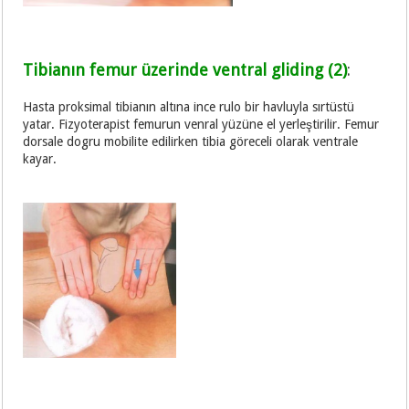
Tibianın femur üzerinde ventral gliding (2)
:
Hasta proksimal tibianın altına ince rulo bir havluyla sırtüstü
yatar. Fizyoterapist femurun venral yüzüne el yerleştirilir. Femur
dorsale dogru mobilite edilirken tibia göreceli olarak ventrale
kayar.