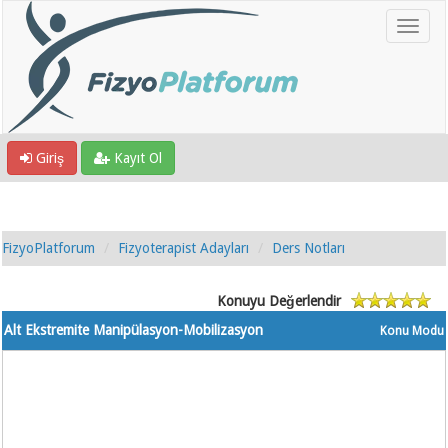
Giriş
Kayıt Ol
FizyoPlatforum
Fizyoterapist Adayları
Ders Notları
Konuyu Değerlendir
Alt Ekstremite Manipülasyon-Mobilizasyon
Konu Modu