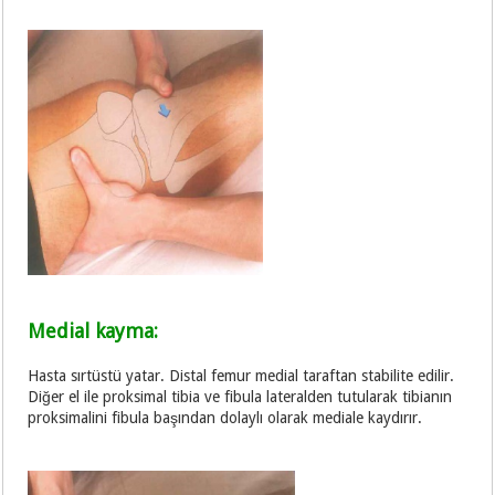
Medial kayma:
Hasta sırtüstü yatar. Distal femur medial taraftan stabilite edilir.
Diğer el ile proksimal tibia ve fibula lateralden tutularak tibianın
proksimalini fibula başından dolaylı olarak mediale kaydırır.