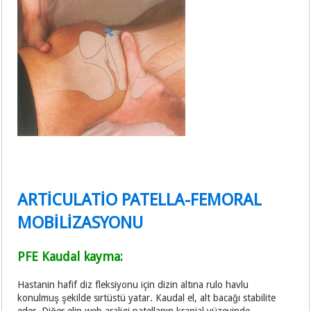
ARTİCULATİO PATELLA-FEMORAL
MOBİLİZASYONU
PFE Kaudal kayma:
Hastanin hafif diz fleksiyonu için dizin altına rulo havlu
konulmuş şekilde sırtüstü yatar. Kaudal el, alt bacağı stabilite