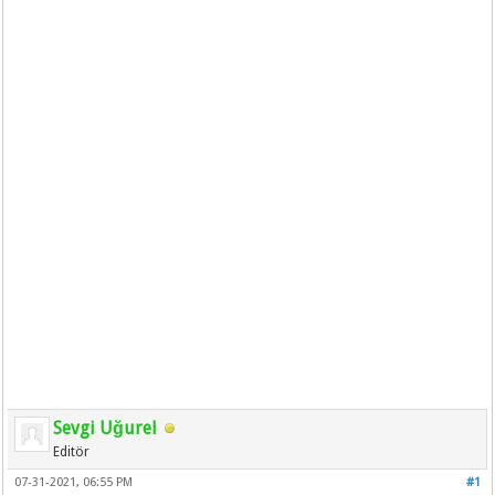
Sevgi Uğurel
Editör
07-31-2021, 06:55 PM
#1