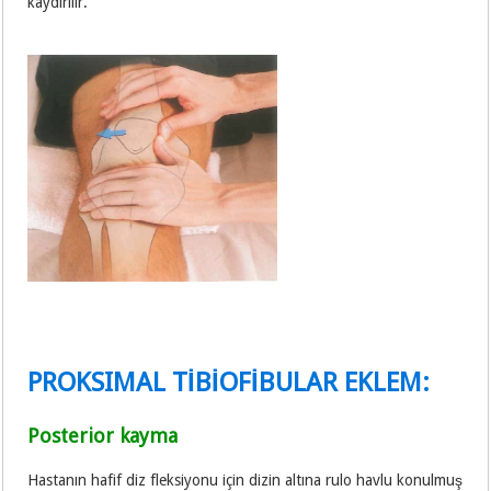
kaydırılır.
PROKSIMAL TİBİOFİBULAR EKLEM:
Posterior kayma
Hastanın hafif diz fleksiyonu için dizin altına rulo havlu konulmuş