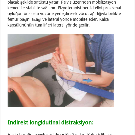
olacak şekilde sırtüstü yatar. Pelvis üzerinden mobilizasyon
kemeri ile stabilite sağlanır. Fizyoterapist her iki elini proksimal
uyluğun ön- orta yüzüne yerleştirerek vücut ağırlığıyla birlikte
femur başını aşağı ve lateral yönde mobilite eder. Kalça
kapsülününün tüm lifleri lateral yönde gerilir.
Indirekt longidutinal distraksiyon:
Hasta bacağı gevşek şekilde sırtüstü yatar. Kalça istiharat