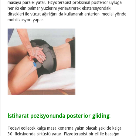
masaya paralel yatar. Fizyoterapist proksimal posterior uyluğa
her iki elin palmar yüzlerini yerleştirerek ekstansiyondaki
dirsekleri ile vücut ağırlığını da kullanarak anterior- medial yönde
mobilizasyon yapar.
İstiharat pozisyonunda posterior gliding:
Tedavi edilecek kalça masa kenarına yakın olacak şekilde kalça
30' fleksiyonda sirtüstü yatar. Fizyoterapist bir eli ile bacağın