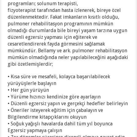
programları; solunum terapisti,
fizyoterapist tarafından hasta izlenerek, bireye özel
düzenlenmektedir. Fakat imkanların kısıtlı olduğu,
pulmoner rehabilitasyon programının mümkün
olmadığı durumlarda bile bireyi yaşam tarzına uygun
düzenli egzersiz yapması için eğiterek ve
cesaretlendirerek fayda görmesini sağlamak
mümkündür. Bellamy ve ark. pulmoner rehabilitasyon
mümkün olmadığında neler yapılabileceğini aşağıdaki
gibi özetlemişlerdir;
• Kısa süre ve mesafeli, kolayca başarılabilecek
yürüyüşlerle başlayın
• Her gün yürüyün
• Yürüme hızınızı kendinize göre ayarlayın
• Düzenli egzersiz yapın ve gerçekçi hedefler belirleyin
• Öneriler isteyerek eğitim için çabalayın ve
Bilgilendirme kitapçıklarını okuyun
• Soğuk yağışlı havalarda dahil tüm yıl boyunca
Egzersiz yapmaya çalışın