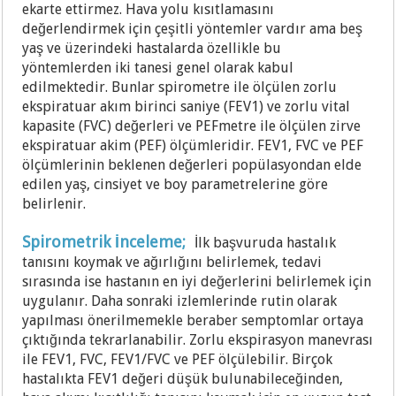
ekarte ettirmez. Hava yolu kısıtlamasını
değerlendirmek için çeşitli yöntemler vardır ama beş
yaş ve üzerindeki hastalarda özellikle bu
yöntemlerden iki tanesi genel olarak kabul
edilmektedir. Bunlar spirometre ile ölçülen zorlu
ekspiratuar akım birinci saniye (FEV1) ve zorlu vital
kapasite (FVC) değerleri ve PEFmetre ile ölçülen zirve
ekspiratuar akim (PEF) ölçümleridir. FEV1, FVC ve PEF
ölçümlerinin beklenen değerleri popülasyondan elde
edilen yaş, cinsiyet ve boy parametrelerine göre
belirlenir.
Spirometrik İnceleme;
İlk başvuruda hastalık
tanısını koymak ve ağırlığını belirlemek, tedavi
sırasında ise hastanın en iyi değerlerini belirlemek için
uygulanır. Daha sonraki izlemlerinde rutin olarak
yapılması önerilmemekle beraber semptomlar ortaya
çıktığında tekrarlanabilir. Zorlu ekspirasyon manevrası
ile FEV1, FVC, FEV1/FVC ve PEF ölçülebilir. Birçok
hastalıkta FEV1 değeri düşük bulunabileceğinden,