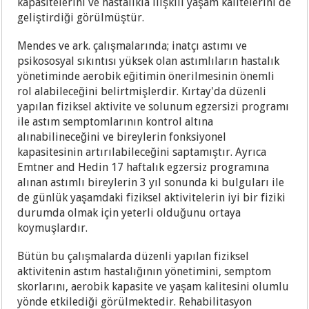
kapasitelerini ve hastalıkla ilişkili yaşam kalitelerini de
geliştirdiği görülmüştür.
Mendes ve ark. çalışmalarında; inatçı astımı ve
psikososyal sıkıntısı yüksek olan astımlıların hastalık
yönetiminde aerobik eğitimin önerilmesinin önemli
rol alabileceğini belirtmişlerdir. Kırtay'da düzenli
yapılan fiziksel aktivite ve solunum egzersizi programı
ile astım semptomlarının kontrol altına
alınabilineceğini ve bireylerin fonksiyonel
kapasitesinin artırılabileceğini saptamıştır. Ayrıca
Emtner and Hedin 17 haftalık egzersiz programına
alınan astımlı bireylerin 3 yıl sonunda ki bulguları ile
de günlük yaşamdaki fiziksel aktivitelerin iyi bir fiziki
durumda olmak için yeterli olduğunu ortaya
koymuşlardır.
Bütün bu çalışmalarda düzenli yapılan fiziksel
aktivitenin astım hastalığının yönetimini, semptom
skorlarını, aerobik kapasite ve yaşam kalitesini olumlu
yönde etkilediği görülmektedir. Rehabilitasyon