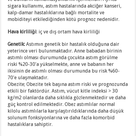
sigara kullanımı, astım hastalarında akciğer kanseri,
kalp-damar hastalıklarına bağlı mortalite ve
mobiditeyi etkilediğinden kötü prognoz nedenidir.
Hava kirliliği
: iç ve dış ortam hava kirliliği
Genetik:
Astımın genetik bir hastalık olduğuna dair
yeterince veri bulunmaktadır. Anne babadan birinin
astımlı olması durumunda çocukta astım görülme
riski %20-30'a yükselmekte, anne ve babanın her
ikisinin de astımlı olması durumunda bu risk %60-
70'e ulaşmaktadır.
Obezite; Obezite tek başına astım riski ve prognozunda
etkili bir faktördür. Astım, vücut kitle indeksi > 30
kg/m2 olanlarda daha sıklıkla gözlenmektedir ve daha
güç kontrol edilmektedir. Obez astımlılar normal
kilolu astımlılarla karşılaştırıldıklarında daha düşük
solunum fonksiyonlarına ve daha fazla komorbid
hastalıklara sahiptir.