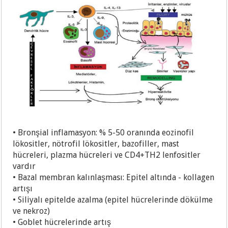
• Bronşial inflamasyon: % 5-50 oranında eozinofil
lökositler, nötrofil lökositler, bazofiller, mast
hücreleri, plazma hücreleri ve CD4+TH2 lenfositler
vardır
• Bazal membran kalınlaşması: Epitel altında - kollagen
artışı
• Siliyalı epitelde azalma (epitel hücrelerinde dökülme
ve nekroz)
• Goblet hücrelerinde artış