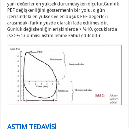
yani değerler en yüksek durumdayken ölçülür.Günlük
PEF değişkenliğini göstermenin bir yolu, o gün
içerisindeki en yüksek ve en düşük PEF değerleri
arasındaki farkın yüzde olarak ifade edilmesidir.
Günlük değişkenliğin erişkinlerde > %10, çocuklarda
ise >%13 olması astım lehine kabul edilebilir.
ASTIM TEDAVİSİ