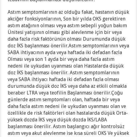
Astım semptomlarının az olduğu fakat, hastanın düşük
akciğer fonksiyonlarının, Son bir yılda OKS gerektiren
astım atağının olması veya astım sebepli yoğun bakım
Ünitesi yatışının olması gibi alevlenme için bir veya
daha fazla risk faktörünün olması Durumunda düşük
doz İKS başlanması önerilir.Astım semptomlarının veya
SABA ihtiyacının ayda veya haftada iki defadan fazla
Olması veya son 1 ayda bir veya daha fazla astım
nedeni ile uykudan uyanması olan Hastalarda düşük
doz İKS başlanması önerilir. Astım semptomlarının
veya SABA ihtiyacı haftada iki defadan fazla olması
durumunda düşük doz İKS veya daha az etkili olmakla
beraber LTRA veya teofilin Başlanması önerilir.Çoğu
günlerde astım semptomları olan, haftada bir veya
daha fazla astım nedeni ile uykudan uyanması olan ve
özellikle de risk faktörleri olan hastalarda düşük Orta-
yüksek dozda İKS veya düşük dozda İKS/LABA
başlanması önerilir. Astım başlangıcı ağır kontrolsüz
astım veya akut alevlenme ise kısa süreli OKS Ve yüksek