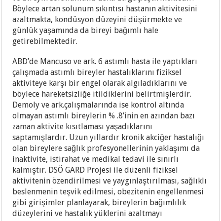
Böylece artan solunum sıkıntısı hastanın aktivitesini
azaltmakta, kondüsyon düzeyini düşürmekte ve
günlük yaşamında da bireyi bağımlı hale
getirebilmektedir.
ABD’de Mancuso ve ark. 6 astımlı hasta ile yaptıkları
çalışmada astımlı bireyler hastalıklarını fiziksel
aktiviteye karşı bir engel olarak algıladıklarını ve
böylece hareketsizliğe itildiklerini belirtmişlerdir.
Demoly ve ark.çalışmalarında ise kontrol altında
olmayan astımlı bireylerin % .8’inin en azından bazı
zaman aktivite kısıtlaması yaşadıklarını
saptamışlardır. Uzun yıllardır kronik akciğer hastalığı
olan bireylere sağlık profesyonellerinin yaklaşımı da
inaktivite, istirahat ve medikal tedavi ile sınırlı
kalmıştır. DSÖ GARD Projesi ile düzenli fiziksel
aktivitenin özendirilmesi ve yaygınlaştırılması, sağlıklı
beslenmenin teşvik edilmesi, obezitenin engellenmesi
gibi girişimler planlayarak, bireylerin bağımlılık
düzeylerini ve hastalık yüklerini azaltmayı