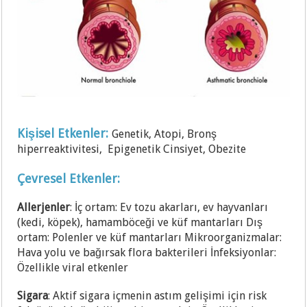
Kişisel Etkenler:
Genetik, Ato
pi, Bronş
hiperreaktivitesi, Epigenetik Cinsiyet, Obezite
Çevresel Etkenler:
Allerjenler
: İç ortam: Ev tozu akarları, ev hayvanları
(kedi, köpek), hamamböceği ve küf mantarları Dış
ortam: Polenler ve küf mantarları Mikroorganizmalar:
Hava yolu ve bağırsak flora bakterileri İnfeksiyonlar:
Özellikle viral etkenler
Sigara
: Aktif sigara içmenin astım gelişimi için risk