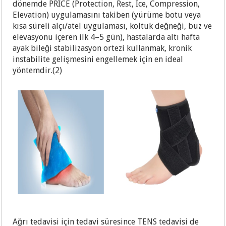
dönemde PRICE (Protection, Rest, Ice, Compression,
Elevation) uygulamasını takiben (yürüme botu veya
kısa süreli alçı/atel uygulaması, koltuk değneği, buz ve
elevasyonu içeren ilk 4–5 gün), hastalarda altı hafta
ayak bileği stabilizasyon ortezi kullanmak, kronik
instabilite gelişmesini engellemek için en ideal
yöntemdir.(2)
Ağrı tedavisi için tedavi süresince TENS tedavisi de