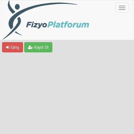
Giriş
Kayıt Ol