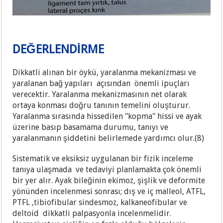
DEĞERLENDİRME
Dikkatli alınan bir öykü, yaralanma mekanizması ve
yaralanan bağ yapıları açısından önemli ipuçları
verecektir. Yaralanma mekanizmasının net olarak
ortaya konması doğru tanının temelini oluşturur.
Yaralanma sırasında hissedilen "kopma" hissi ve ayak
üzerine basıp basamama durumu, tanıyı ve
yaralanmanın şiddetini belirlemede yardımcı olur.(8)
Sistematik ve eksiksiz uygulanan bir fizik inceleme
tanıya ulaşmada ve tedaviyi planlamakta çok önemli
bir yer alır. Ayak bileğinin ekimoz, şişlik ve deformite
yönünden incelenmesi sonrası; dış ve iç malleol, ATFL,
PTFL ,tibiofibular sindesmoz, kalkaneofibular ve
deltoid dikkatli palpasyonla incelenmelidir.