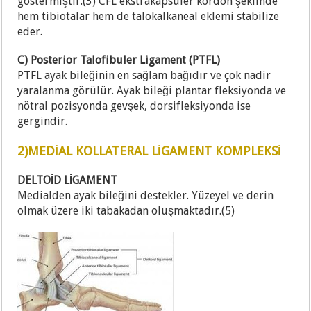
göstermiştir.(3) CFL ekstrakapsüler kordon şeklinde
hem tibiotalar hem de talokalkaneal eklemi stabilize
eder.
C) Posterior Talofibuler Ligament (PTFL)
PTFL ayak bileğinin en sağlam bağıdır ve çok nadir
yaralanma görülür. Ayak bileği plantar fleksiyonda ve
nötral pozisyonda gevşek, dorsifleksiyonda ise
gergindir.
2)MEDİAL KOLLATERAL LİGAMENT KOMPLEKSİ
DELTOİD LİGAMENT
Medialden ayak bileğini destekler. Yüzeyel ve derin
olmak üzere iki tabakadan oluşmaktadır.(5)