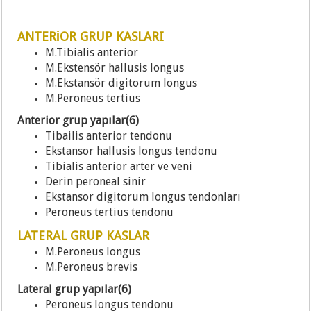
ANTERİOR GRUP KASLARI
M.Tibialis anterior
M.Ekstensör hallusis longus
M.Ekstansör digitorum longus
M.Peroneus tertius
Anterior grup yapılar(6)
Tibailis anterior tendonu
Ekstansor hallusis longus tendonu
Tibialis anterior arter ve veni
Derin peroneal sinir
Ekstansor digitorum longus tendonları
Peroneus tertius tendonu
LATERAL GRUP KASLAR
M.Peroneus longus
M.Peroneus brevis
Lateral grup yapılar(6)
Peroneus longus tendonu