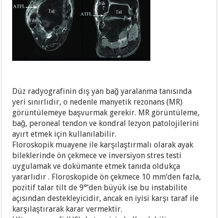
Düz radyografinin dış yan bağ yaralanma tanısında
yeri sınırlıdır, o nedenle manyetik rezonans (MR)
görüntülemeye başvurmak gerekir. MR görüntüleme,
bağ, peroneal tendon ve kondral lezyon patolojilerini
ayırt etmek için kullanılabilir.
Floroskopik muayene ile karşılaştırmalı olarak ayak
bileklerinde ön çekmece ve inversiyon stres testi
uygulamak ve dokümante etmek tanıda oldukça
yararlıdır . Floroskopide ön çekmece 10 mm’den fazla,
pozitif talar tilt de 9°’den büyük ise bu instabilite
açısından destekleyicidir, ancak en iyisi karşı taraf ile
karşılaştırarak karar vermektir.