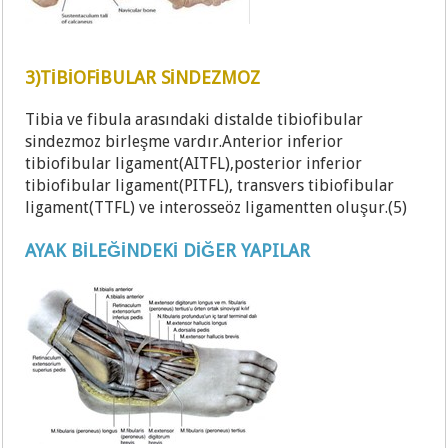
3)TİBİOFİBULAR SİNDEZMOZ
Tibia ve fibula arasındaki distalde tibiofibular
sindezmoz birleşme vardır.Anterior inferior
tibiofibular ligament(AITFL),posterior inferior
tibiofibular ligament(PITFL), transvers tibiofibular
ligament(TTFL) ve interosseöz ligamentten oluşur.(5)
AYAK BİLEĞİNDEKİ DİĞER YAPILAR