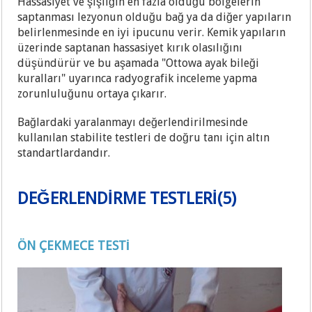
Hassasiyet ve şişliğin en fazla olduğu bölgelerin
saptanması lezyonun olduğu bağ ya da diğer yapıların
belirlenmesinde en iyi ipucunu verir. Kemik yapıların
üzerinde saptanan hassasiyet kırık olasılığını
düşündürür ve bu aşamada "Ottowa ayak bileği
kuralları" uyarınca radyografik inceleme yapma
zorunluluğunu ortaya çıkarır.
Bağlardaki yaralanmayı değerlendirilmesinde
kullanılan stabilite testleri de doğru tanı için altın
standartlardandır.
DEĞERLENDİRME TESTLERİ(5)
ÖN ÇEKMECE TESTİ