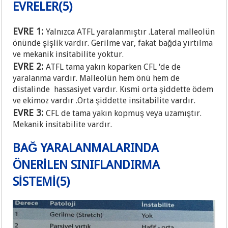
EVRELER(5)
EVRE 1:
Yalnızca ATFL yaralanmıştır .Lateral malleolün
önünde şişlik vardır. Gerilme var, fakat bağda yırtılma
ve mekanik insitabilite yoktur.
EVRE 2:
ATFL tama yakın koparken CFL ‘de de
yaralanma vardır. Malleolün hem önü hem de
distalinde hassasiyet vardır. Kısmi orta şiddette ödem
ve ekimoz vardır .Orta şiddette insitabilite vardır.
EVRE 3:
CFL de tama yakın kopmuş veya uzamıştır.
Mekanik insitabilite vardır.
BAĞ YARALANMALARINDA
ÖNERİLEN SINIFLANDIRMA
SİSTEMİ(5)