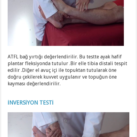
ATFL bağ yırtığı değerlendirilir. Bu testte ayak hafif
plantar fleksiyonda tutulur .Bir elle tibia distali tespit
edilir .Diğer el avuç içi ile topuktan tutularak öne
doğru çekilerek kuvvet uygulanır ve topuğun öne
kayması değerlendirilir.
İNVERSİYON TESTİ