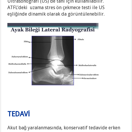
Ultrasonografi (US) de tanı için kullanılabilir.
ATFL’deki uzama stres ön çekmece testi ile US
eşliğinde dinamik olarak da görüntülenebilir.
TEDAVİ
Akut bağ yaralanmasında, konservatif tedavide erken