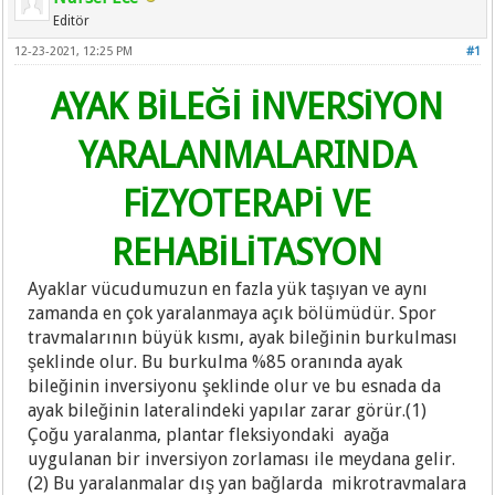
Editör
12-23-2021, 12:25 PM
#1
AYAK BİLEĞİ İNVERSİYON
YARALANMALARINDA
FİZYOTERAPİ VE
REHABİLİTASYON
Ayaklar vücudumuzun en fazla yük taşıyan ve aynı
zamanda en çok yaralanmaya açık bölümüdür. Spor
travmalarının büyük kısmı, ayak bileğinin burkulması
şeklinde olur. Bu burkulma %85 oranında ayak
bileğinin inversiyonu şeklinde olur ve bu esnada da
ayak bileğinin lateralindeki yapılar zarar görür.(1)
Çoğu yaralanma, plantar fleksiyondaki ayağa
uygulanan bir inversiyon zorlaması ile meydana gelir.
(2) Bu yaralanmalar dış yan bağlarda mikrotravmalara