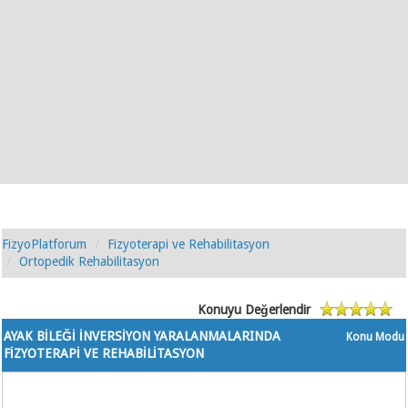
FizyoPlatforum
Fizyoterapi ve Rehabilitasyon
Ortopedik Rehabilitasyon
Konuyu Değerlendir
AYAK BİLEĞİ İNVERSİYON YARALANMALARINDA
Konu Modu
FİZYOTERAPİ VE REHABİLİTASYON