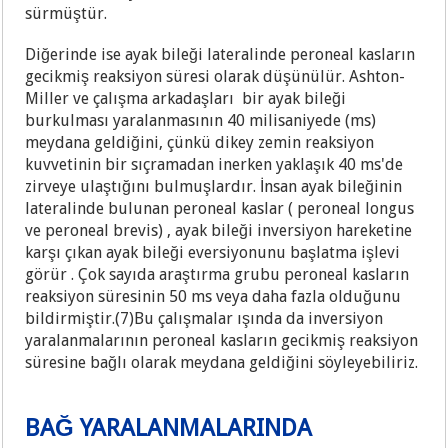
sürmüştür.
Diğerinde ise ayak bileği lateralinde peroneal kasların
gecikmiş reaksiyon süresi olarak düşünülür. Ashton-
Miller ve çalışma arkadaşları bir ayak bileği
burkulması yaralanmasının 40 milisaniyede (ms)
meydana geldiğini, çünkü dikey zemin reaksiyon
kuvvetinin bir sıçramadan inerken yaklaşık 40 ms'de
zirveye ulaştığını bulmuşlardır. İnsan ayak bileğinin
lateralinde bulunan peroneal kaslar ( peroneal longus
ve peroneal brevis) , ayak bileği inversiyon hareketine
karşı çıkan ayak bileği eversiyonunu başlatma işlevi
görür . Çok sayıda araştırma grubu peroneal kasların
reaksiyon süresinin 50 ms veya daha fazla olduğunu
bildirmiştir.(7)Bu çalışmalar ışında da inversiyon
yaralanmalarının peroneal kasların gecikmiş reaksiyon
süresine bağlı olarak meydana geldiğini söyleyebiliriz.
BAĞ YARALANMALARINDA