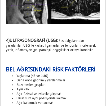
4)ULTRASONOGRAFİ (USG):
Ses dalgalarından
yararlanılan USG ile kaslar, ligamanlar ve tendonlar incelenerek
yırtık, inflamasyon gibi patolojik değişiklikler ortaya konabilir.
BEL AĞRISINDAKİ RİSK FAKTÖRLERİ
-Yaşlanma (45 ve üstü)
-Daha önce geçirilmiş yaralanmalar
-Bazı meslek grupları
-Aşırı kilo
-Ağır fiziksel aktivite ile çalışmak
-Uzun süre aynı pozisyonda kalmak
-Ağır kaldırmak ve taşımak