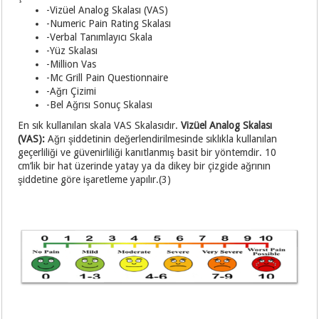
-Vizüel Analog Skalası (VAS)
-Numeric Pain Rating Skalası
-Verbal Tanımlayıcı Skala
-Yüz Skalası
-Million Vas
-Mc Grill Pain Questionnaire
-Ağrı Çizimi
-Bel Ağrısı Sonuç Skalası
En sık kullanılan skala VAS Skalasıdır.
Vizüel Analog Skalası
(VAS):
Ağrı şiddetinin değerlendirilmesinde sıklıkla kullanılan
geçerliliği ve güvenirliliği kanıtlanmış basit bir yöntemdir. 10
cm’lik bir hat üzerinde yatay ya da dikey bir çizgide ağrının
şiddetine göre işaretleme yapılır.(3)