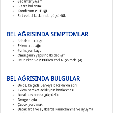
-Sedanter yaşam
-Sigara kullanımı
-Kondisyon eksikliği
-Sırt ve bel kaslarında güçsüzlük
BEL AĞRISINDA SEMPTOMLAR
-Sabah tutukluğu
-Eklemlerde ağrı
-Fonksiyon kaybı
-Omurganın yapısındaki değişim
-Otururken ve yürürken zorluk çekmek. (4)
BEL AĞRISINDA BULGULAR
-Belde, kalçada ve/veya bacaklarda ağrı
-Eklem hareket açıklığının kısıtlanması
-Bacak kaslarında güçsüzlük
-Denge kaybı
-Çabuk yorulmak
-Bacaklarda ve ayaklarda karıncalanma ve uyuşma