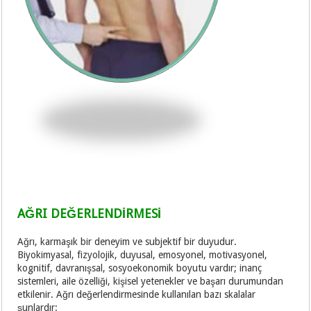
AĞRI DEĞERLENDİRMESİ
Ağrı, karmaşık bir deneyim ve subjektif bir duyudur.
Biyokimyasal, fizyolojik, duyusal, emosyonel, motivasyonel,
kognitif, davranışsal, sosyoekonomik boyutu vardır; inanç
sistemleri, aile özelliği, kişisel yetenekler ve başarı durumundan
etkilenir. Ağrı değerlendirmesinde kullanılan bazı skalalar
şunlardır: