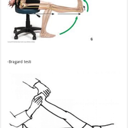
-Bragard testi