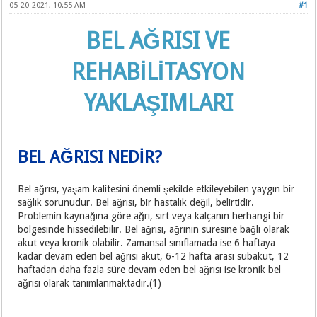
05-20-2021, 10:55 AM
#1
BEL AĞRISI VE
REHABİLİTASYON
YAKLAŞIMLARI
BEL AĞRISI NEDİR?
Bel ağrısı, yaşam kalitesini önemli şekilde etkileyebilen yaygın bir
sağlık sorunudur. Bel ağrısı, bir hastalık değil, belirtidir.
Problemin kaynağına göre ağrı, sırt veya kalçanın herhangi bir
bölgesinde hissedilebilir. Bel ağrısı, ağrının süresine bağlı olarak
akut veya kronik olabilir. Zamansal sınıflamada ise 6 haftaya
kadar devam eden bel ağrısı akut, 6-12 hafta arası subakut, 12
haftadan daha fazla süre devam eden bel ağrısı ise kronik bel
ağrısı olarak tanımlanmaktadır.(1)