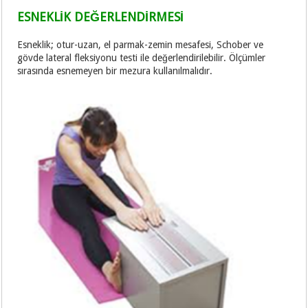
ESNEKLİK DEĞERLENDİRMESİ
Esneklik; otur-uzan, el parmak-zemin mesafesi, Schober ve
gövde lateral fleksiyonu testi ile değerlendirilebilir. Ölçümler
sırasında esnemeyen bir mezura kullanılmalıdır.