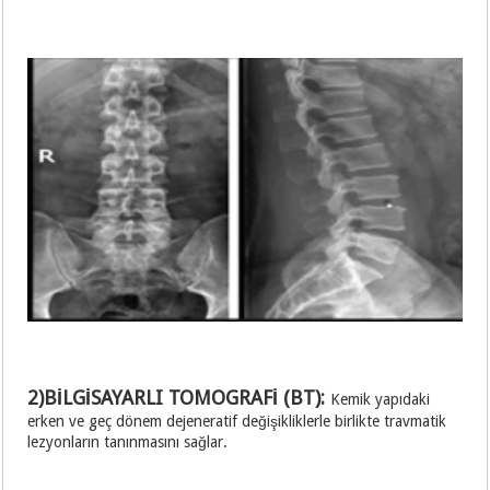
2)BİLGİSAYARLI TOMOGRAFİ (BT):
Kemik yapıdaki
erken ve geç dönem dejeneratif değişikliklerle birlikte travmatik
lezyonların tanınmasını sağlar.