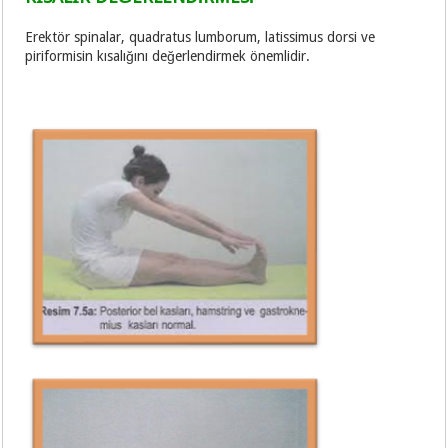
Erektör spinalar, quadratus lumborum, latissimus dorsi ve
piriformisin kısalığını değerlendirmek önemlidir.