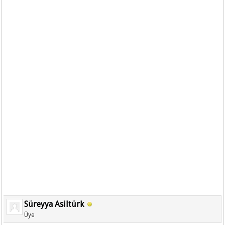
Süreyya Asiltürk
Üye