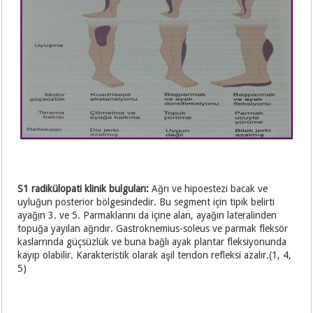
S1 radikülopati klinik bulguları:
Ağrı ve hipoestezi bacak ve
uyluğun posterior bölgesindedir. Bu segment için tipik belirti
ayağın 3. ve 5. Parmaklarını da içine alan, ayağın lateralinden
topuğa yayılan ağrıdır. Gastroknemius-soleus ve parmak fleksör
kaslarrında güçsüzlük ve buna bağlı ayak plantar fleksiyonunda
kayıp olabilir. Karakteristik olarak aşil tendon refleksi azalır.(1, 4,
5)