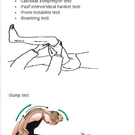
-Sakroiliak kompresyon testi
-Pasif intervertebral hareket testi
-Prone instabilite testi
-Bowstring testi
-Slump test