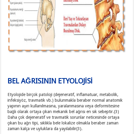
BEL AĞRISININ ETYOLOJİSİ
Etyolojide birçok patoloji (dejeneratif, inflamatuar, metabolik,
infeksiyöz, travmatik vb.) bulunmakla beraber normal anatomik
yapının aşırı kullanılmasına, yaralanmasına veya deformitesine
bağlı olarak ortaya çıkan mekanik bel ağrısı en sık sebeptir.(3)
Daha çok dejeneratif ve travmatik sorunlar neticesinde ortaya
çıkan bu ağrı tipi, sıklıkla bele lokalize olmakla beraber zaman
zaman kalça ve uyluklara da yayılabilir(3).