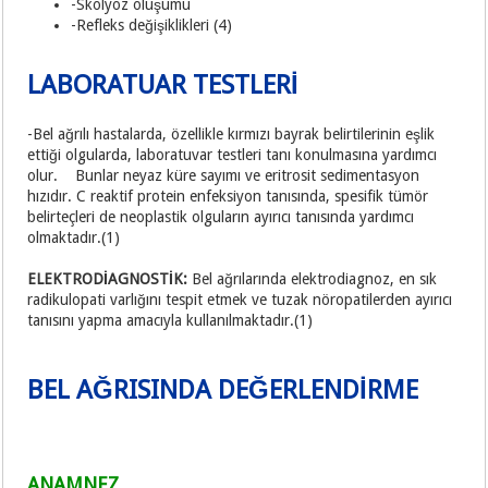
-Skolyoz oluşumu
-Refleks değişiklikleri (4)
LABORATUAR TESTLERİ
-Bel ağrılı hastalarda, özellikle kırmızı bayrak belirtilerinin eşlik
ettiği olgularda, laboratuvar testleri tanı konulmasına yardımcı
olur. Bunlar neyaz küre sayımı ve eritrosit sedimentasyon
hızıdır. C reaktif protein enfeksiyon tanısında, spesifik tümör
belirteçleri de neoplastik olguların ayırıcı tanısında yardımcı
olmaktadır.(1)
ELEKTRODİAGNOSTİK:
Bel ağrılarında elektrodiagnoz, en sık
radikulopati varlığını tespit etmek ve tuzak nöropatilerden ayırıcı
tanısını yapma amacıyla kullanılmaktadır.(1)
BEL AĞRISINDA DEĞERLENDİRME
ANAMNEZ