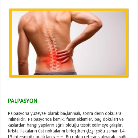
PALPASYON
Palpasyona yüzeysel olarak başlanmalı, sonra derin dokulara
inilmelidir. Palpasyonda kemik, faset eklemler, bağ dokuları ve
kaslardan hangi yapıların ağrılı olduğu tespit edilmeye çalışılır.
Krista iliakaların üst noktalarını birleştiren çizgi çoğu zaman L4-
L5 interspinöz aralıktan geçer. Bu nokta referans alınarak aşağı