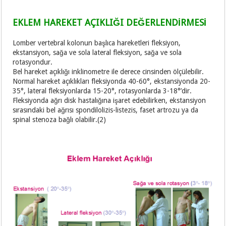
EKLEM HAREKET AÇIKLIĞI DEĞERLENDİRMESİ
Lomber vertebral kolonun başlıca hareketleri fleksiyon,
ekstansiyon, sağa ve sola lateral fleksiyon, sağa ve sola
rotasyondur.
Bel hareket açıklığı inklinometre ile derece cinsinden ölçülebilir.
Normal hareket açıklıkları fleksiyonda 40-60°, ekstansiyonda 20-
35°, lateral fleksiyonlarda 15-20°, rotasyonlarda 3-18°’dir.
Fleksiyonda ağrı disk hastalığına işaret edebilirken, ekstansiyon
sırasındaki bel ağrısı spondilolizis-listezis, faset artrozu ya da
spinal stenoza bağlı olabilir.(2)