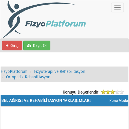
Giriş
Kayıt Ol
FizyoPlatforum
Fizyoterapi ve Rehabilitasyon
Ortopedik Rehabilitasyon
Konuyu Değerlendir
BEL AĞRISI VE REHABİLİTASYON YAKLAŞIMLARI
Konu Modu