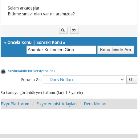
Selam arkadaşlar
Bitirme sınavı olan var mı aramızda?
«
Önceki Konu
|
Sonraki Konu
»
Yazdırılabilir Bir Versiyona Bak
Foruma Git:
Bu konuyu görüntüleyen kullanıcı(lar): 1 Ziyaretçi
FizyoPlatforum
Fizyoterapist Adayları
Ders Notları