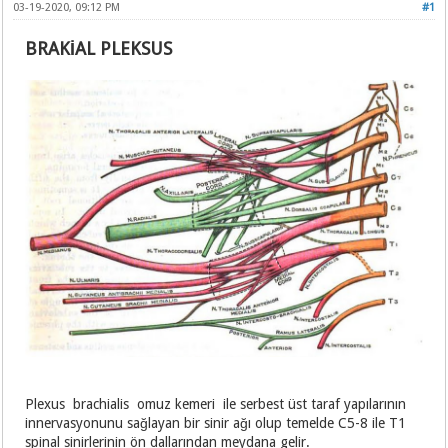
03-19-2020, 09:12 PM
#1
BRAKİAL PLEKSUS
Plexus brachialis omuz kemeri ile serbest üst taraf yapılarının
innervasyonunu sağlayan bir sinir ağı olup temelde C5-8 ile T1
spinal sinirlerinin ön dallarından meydana gelir.