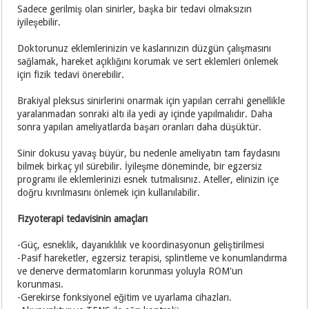
Sadece gerilmiş olan sinirler, başka bir tedavi olmaksızın
iyileşebilir.
Doktorunuz eklemlerinizin ve kaslarınızın düzgün çalışmasını
sağlamak, hareket açıklığını korumak ve sert eklemleri önlemek
için fizik tedavi önerebilir.
Brakiyal pleksus sinirlerini onarmak için yapılan cerrahi genellikle
yaralanmadan sonraki altı ila yedi ay içinde yapılmalıdır. Daha
sonra yapılan ameliyatlarda başarı oranları daha düşüktür.
Sinir dokusu yavaş büyür, bu nedenle ameliyatın tam faydasını
bilmek birkaç yıl sürebilir. İyileşme döneminde, bir egzersiz
programı ile eklemlerinizi esnek tutmalısınız. Ateller, elinizin içe
doğru kıvrılmasını önlemek için kullanılabilir.
Fizyoterapi tedavisinin amaçları
-Güç, esneklik, dayanıklılık ve koordinasyonun geliştirilmesi
-Pasif hareketler, egzersiz terapisi, splintleme ve konumlandırma
ve denerve dermatomların korunması yoluyla ROM'un
korunması.
-Gerekirse fonksiyonel eğitim ve uyarlama cihazları.