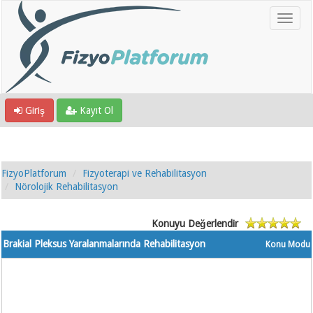
Giriş
Kayıt Ol
FizyoPlatforum
Fizyoterapi ve Rehabilitasyon
Nörolojik Rehabilitasyon
Konuyu Değerlendir
Brakial Pleksus Yaralanmalarında Rehabilitasyon
Konu Modu