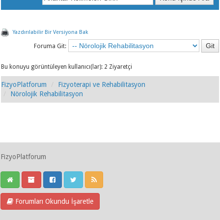
Yazdırılabilir Bir Versiyona Bak
Foruma Git:
Bu konuyu görüntüleyen kullanıcı(lar): 2 Ziyaretçi
FizyoPlatforum
Fizyoterapi ve Rehabilitasyon
Nörolojik Rehabilitasyon
FizyoPlatforum
Forumları Okundu İşaretle