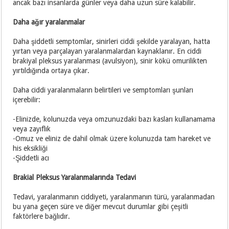
ancak bazı insanlarda günler veya daha uzun süre kalabilir.
Daha ağır yaralanmalar
Daha şiddetli semptomlar, sinirleri ciddi şekilde yaralayan, hatta
yırtan veya parçalayan yaralanmalardan kaynaklanır. En ciddi
brakiyal pleksus yaralanması (avulsiyon), sinir kökü omurilikten
yırtıldığında ortaya çıkar.
Daha ciddi yaralanmaların belirtileri ve semptomları şunları
içerebilir:
-Elinizde, kolunuzda veya omzunuzdaki bazı kasları kullanamama
veya zayıflık
-Omuz ve eliniz de dahil olmak üzere kolunuzda tam hareket ve
his eksikliği
-Şiddetli acı
Brakial Pleksus Yaralanmalarında Tedavi
Tedavi, yaralanmanın ciddiyeti, yaralanmanın türü, yaralanmadan
bu yana geçen süre ve diğer mevcut durumlar gibi çeşitli
faktörlere bağlıdır.