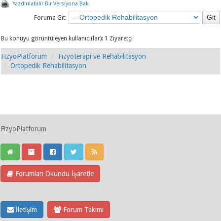
Yazdırılabilir Bir Versiyona Bak
Foruma Git:
Bu konuyu görüntüleyen kullanıcı(lar): 1 Ziyaretçi
FizyoPlatforum
Fizyoterapi ve Rehabilitasyon
Ortopedik Rehabilitasyon
FizyoPlatforum
Forumları Okundu İşaretle
İletişim
Forum Takımı