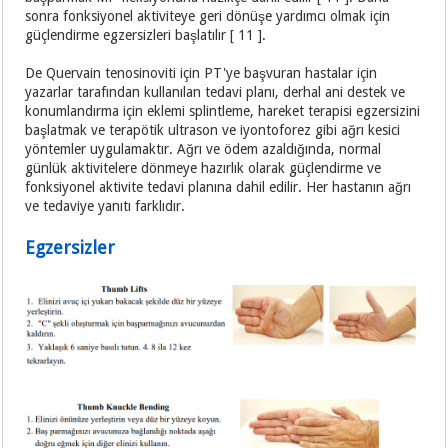
sonra fonksiyonel aktiviteye geri dönüşe yardımcı olmak için
güçlendirme egzersizleri başlatılır [ 11 ].
De Quervain tenosinoviti için PT'ye başvuran hastalar için
yazarlar tarafından kullanılan tedavi planı, derhal ani destek ve
konumlandırma için eklemi splintleme, hareket terapisi egzersizini
başlatmak ve terapötik ultrason ve iyontoforez gibi ağrı kesici
yöntemler uygulamaktır. Ağrı ve ödem azaldığında, normal
günlük aktivitelere dönmeye hazırlık olarak güçlendirme ve
fonksiyonel aktivite tedavi planına dahil edilir. Her hastanın ağrı
ve tedaviye yanıtı farklıdır.
Egzersizler