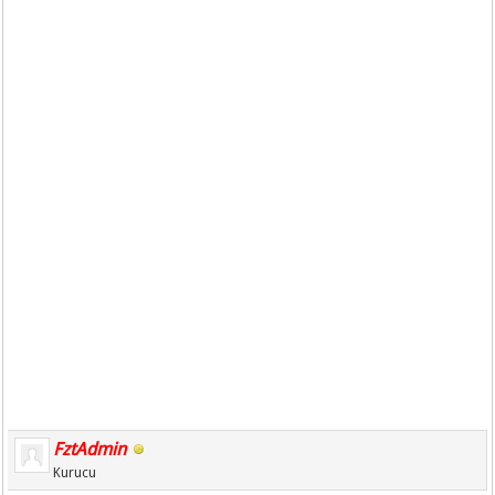
FztAdmin
Kurucu