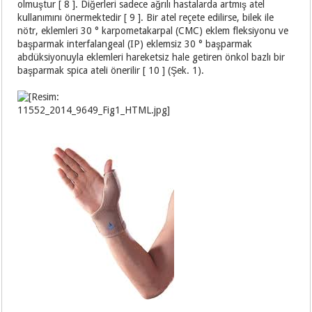
olmuştur [ 8 ]. Diğerleri sadece ağrılı hastalarda artmış atel
kullanımını önermektedir [ 9 ]. Bir atel reçete edilirse, bilek ile
nötr, eklemleri 30 ° karpometakarpal (CMC) eklem fleksiyonu ve
başparmak interfalangeal (IP) eklemsiz 30 ° başparmak
abdüksiyonuyla eklemleri hareketsiz hale getiren önkol bazlı bir
başparmak spica ateli önerilir [ 10 ] (Şek. 1).