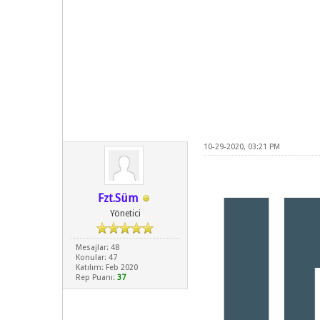
10-29-2020, 03:21 PM
Fzt.Süm
Yönetici
Mesajlar: 48
Konular: 47
Katılım: Feb 2020
Rep Puanı:
37