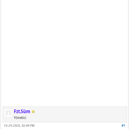
Fzt.Süm
Yönetici
10-29-2020, 02:49 PM
#1