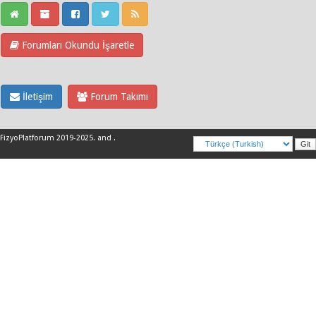
Forumları Okundu İşaretle
İletişim
Forum Takımı
FizyoPlatforum 2019-2025
.
and
.