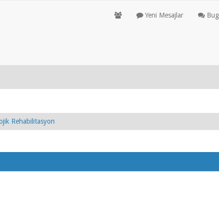
Yeni Mesajlar
Bugü
ojik Rehabilitasyon