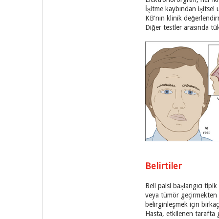
İşitme kaybından işitsel 
KB'nin klinik değerlendir
Diğer testler arasında tük
Belirtiler
Bell palsi başlangıcı tip
veya tümör geçirmekten k
belirginleşmek için birka
Hasta, etkilenen tarafta 