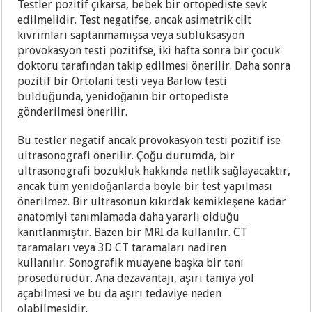
Testler pozitif çıkarsa, bebek bir ortopediste sevk
edilmelidir. Test negatifse, ancak asimetrik cilt
kıvrımları saptanmamışsa veya subluksasyon
provokasyon testi pozitifse, iki hafta sonra bir çocuk
doktoru tarafından takip edilmesi önerilir. Daha sonra
pozitif bir Ortolani testi veya Barlow testi
bulduğunda, yenidoğanın bir ortopediste
gönderilmesi önerilir.
Bu testler negatif ancak provokasyon testi pozitif ise
ultrasonografi önerilir. Çoğu durumda, bir
ultrasonografi bozukluk hakkında netlik sağlayacaktır,
ancak tüm yenidoğanlarda böyle bir test yapılması
önerilmez. Bir ultrasonun kıkırdak kemikleşene kadar
anatomiyi tanımlamada daha yararlı olduğu
kanıtlanmıştır. Bazen bir MRI da kullanılır. CT
taramaları veya 3D CT taramaları nadiren
kullanılır. Sonografik muayene başka bir tanı
prosedürüdür. Ana dezavantajı, aşırı tanıya yol
açabilmesi ve bu da aşırı tedaviye neden
olabilmesidir.