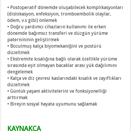
• Postoperatif dönemde oluşabilecek komplikasyonları
(dislokasyon, enfeksiyon, tromboembolik olaylar,
ödem, v.s gibi) önlemek
• Doğru yardımcı cihazların kullanımı ile erken
dönemde bağımsız transferi ve düzgün yürüme
paternininin geliştirmek
• Bozulmuş kalça biyomekaniğini ve postürü
düzeltmek
• Ekstremite kısalığına bağlı olarak özellikle yürüme
sırasında eşit olmayan bacaklar arası yük dağılımını
dengelemek
• Kalça ve diz çevresi kaslarındaki kısalık ve zayıflıkları
düzeltmek
• Günlük yaşam aktivitelerini ve fonksiyonelliği
arttırmak
• Bireyin sosyal hayata uyumunu sağlamak
KAYNAKÇA