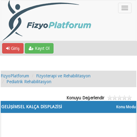
Giriş
Kayıt Ol
FizyoPlatforum
Fizyoterapi ve Rehabilitasyon
Pediatrik Rehabilitasyon
Konuyu Değerlendir
GELİŞİMSEL KALÇA DİSPLAZİSİ
Konu Modu