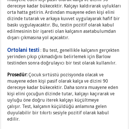
dereceye kadar bükecektir. Kalçayı kaldırarak uylukları
orta hatta getirin. Ardından muayene eden kişi elini
dizinde tutarak ve arkaya kuvvet uygulayarak hafif bir
baskı uygulayacaktır. Bu, testin pozitif olarak kabul
edilmesinin bir işareti olan kalçanın asetabulumdan
dışarı çıkmasına yol açacaktır.
Ortolani testi
Bu test, genellikle kalçanın gerçekten
:
yerinden çıkıp çıkmadığını belirlemek için Barlow
testinden sonra doğrulayıcı bir test olarak kullanılır.
Prosedür:
Çocuk sırtüstü pozisyonda olacak ve
muayene eden kişi pasif olarak kalça ve dizini 90
dereceye kadar bükecektir. Daha sonra muayene eden
kişi elini çocuğun dizinde tutar, kalçayı kaçırarak ve
uyluğu öne doğru iterek kalçayı küçültmeye
çalışır. Test, kalçanın küçüldüğü anlamına gelen
duyulabilir bir tıkırtı sesiyle pozitif olarak kabul
edilir.