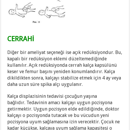
CERRAHİ
Diğer bir ameliyat seçeneği ise açık redüksiyondur. Bu,
kapalı bir redüksiyon eklemi düzeltemediğinde
kullanılır. Açık redüksiyonda cerrah kalça kapsülünü
keser ve femur başını yeniden konumlandırır. Kalça
dikildikten sonra, kalçayı stabilize etmek için 4 ay veya
daha uzun süre spika alçı uygulanır.
Kalça displazisinin tedavisi çocuğun yaşına
bağlıdır. Tedavinin amacı kalçayı uygun pozisyona
getirmektir. Uygun pozisyon elde edildiğinde, doktor
kalçayı o pozisyonda tutacak ve bu vücudun yeni
pozisyona uyum sağlamasına izin verecektir. Çocuk ne
kadar küçükse, kalçaya uyum sağlama kapasitesi o