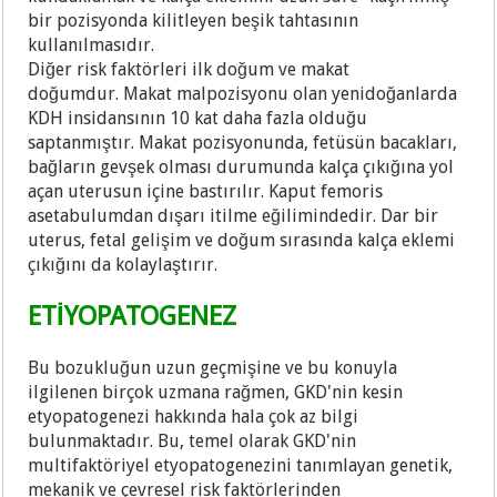
bir pozisyonda kilitleyen beşik tahtasının
kullanılmasıdır.
Diğer risk faktörleri ilk doğum ve makat
doğumdur. Makat malpozisyonu olan yenidoğanlarda
KDH insidansının 10 kat daha fazla olduğu
saptanmıştır. Makat pozisyonunda, fetüsün bacakları,
bağların gevşek olması durumunda kalça çıkığına yol
açan uterusun içine bastırılır. Kaput femoris
asetabulumdan dışarı itilme eğilimindedir. Dar bir
uterus, fetal gelişim ve doğum sırasında kalça eklemi
çıkığını da kolaylaştırır.
ETİYOPATOGENEZ
Bu bozukluğun uzun geçmişine ve bu konuyla
ilgilenen birçok uzmana rağmen, GKD'nin kesin
etyopatogenezi hakkında hala çok az bilgi
bulunmaktadır. Bu, temel olarak GKD'nin
multifaktöriyel etyopatogenezini tanımlayan genetik,
mekanik ve çevresel risk faktörlerinden