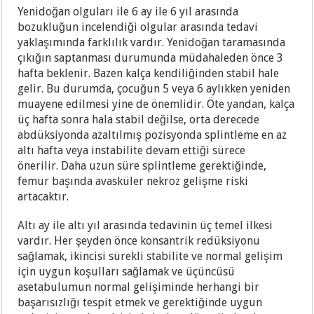
Yenidoğan olguları ile 6 ay ile 6 yıl arasında
bozukluğun incelendiği olgular arasında tedavi
yaklaşımında farklılık vardır. Yenidoğan taramasında
çıkığın saptanması durumunda müdahaleden önce 3
hafta beklenir. Bazen kalça kendiliğinden stabil hale
gelir. Bu durumda, çocuğun 5 veya 6 aylıkken yeniden
muayene edilmesi yine de önemlidir. Öte yandan, kalça
üç hafta sonra hala stabil değilse, orta derecede
abdüksiyonda azaltılmış pozisyonda splintleme en az
altı hafta veya instabilite devam ettiği sürece
önerilir. Daha uzun süre splintleme gerektiğinde,
femur başında avasküler nekroz gelişme riski
artacaktır.
Altı ay ile altı yıl arasında tedavinin üç temel ilkesi
vardır. Her şeyden önce konsantrik redüksiyonu
sağlamak, ikincisi sürekli stabilite ve normal gelişim
için uygun koşulları sağlamak ve üçüncüsü
asetabulumun normal gelişiminde herhangi bir
başarısızlığı tespit etmek ve gerektiğinde uygun