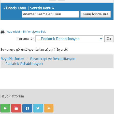
«
Önceki Konu
|
Sonraki Konu
»
Yazdırılabilir Bir Versiyona Bak
Foruma Git:
Bu konuyu görüntüleyen kullanıcı(lar): 1 Ziyaretçi
FizyoPlatforum
Fizyoterapi ve Rehabilitasyon
Pediatrik Rehabilitasyon
FizyoPlatforum