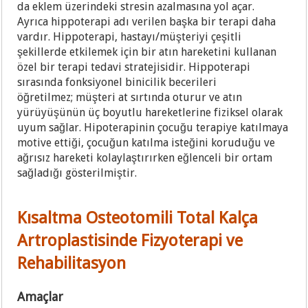
da eklem üzerindeki stresin azalmasına yol açar.
Ayrıca hippoterapi adı verilen başka bir terapi daha
vardır. Hippoterapi, hastayı/müşteriyi çeşitli
şekillerde etkilemek için bir atın hareketini kullanan
özel bir terapi tedavi stratejisidir. Hippoterapi
sırasında fonksiyonel binicilik becerileri
öğretilmez; müşteri at sırtında oturur ve atın
yürüyüşünün üç boyutlu hareketlerine fiziksel olarak
uyum sağlar. Hipoterapinin çocuğu terapiye katılmaya
motive ettiği, çocuğun katılma isteğini koruduğu ve
ağrısız hareketi kolaylaştırırken eğlenceli bir ortam
sağladığı gösterilmiştir.
Kısaltma Osteotomili Total Kalça
Artroplastisinde Fizyoterapi ve
Rehabilitasyon
Amaçlar