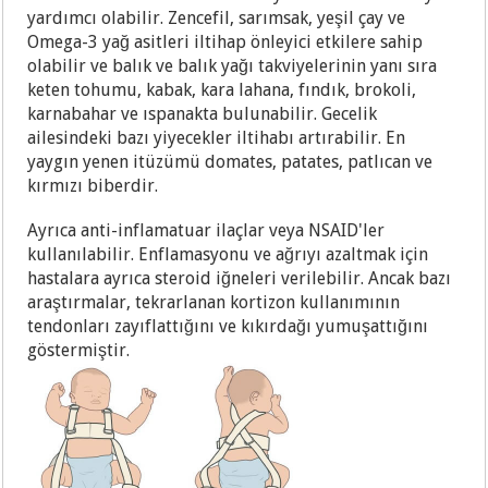
yardımcı olabilir. Zencefil, sarımsak, yeşil çay ve
Omega-3 yağ asitleri iltihap önleyici etkilere sahip
olabilir ve balık ve balık yağı takviyelerinin yanı sıra
keten tohumu, kabak, kara lahana, fındık, brokoli,
karnabahar ve ıspanakta bulunabilir. Gecelik
ailesindeki bazı yiyecekler iltihabı artırabilir. En
yaygın yenen itüzümü domates, patates, patlıcan ve
kırmızı biberdir.
Ayrıca anti-inflamatuar ilaçlar veya NSAID'ler
kullanılabilir. Enflamasyonu ve ağrıyı azaltmak için
hastalara ayrıca steroid iğneleri verilebilir. Ancak bazı
araştırmalar, tekrarlanan kortizon kullanımının
tendonları zayıflattığını ve kıkırdağı yumuşattığını
göstermiştir.