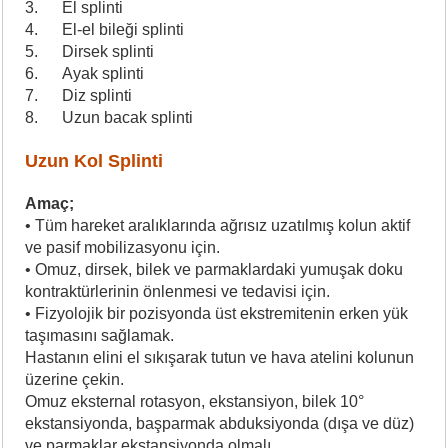
3. El splinti
4. El-el bileği splinti
5. Dirsek splinti
6. Ayak splinti
7. Diz splinti
8. Uzun bacak splinti
Uzun Kol Splinti
Amaç;
• Tüm hareket aralıklarında ağrısız uzatılmış kolun aktif
ve pasif mobilizasyonu için.
• Omuz, dirsek, bilek ve parmaklardaki yumuşak doku
kontraktürlerinin önlenmesi ve tedavisi için.
• Fizyolojik bir pozisyonda üst ekstremitenin erken yük
taşımasını sağlamak.
Hastanın elini el sıkışarak tutun ve hava atelini kolunun
üzerine çekin.
Omuz eksternal rotasyon, ekstansiyon, bilek 10°
ekstansiyonda, başparmak abduksiyonda (dışa ve düz)
ve parmaklar ekstansiyonda olmalı.