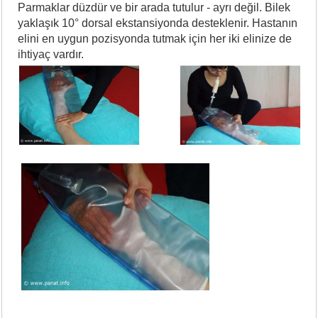
Parmaklar düzdür ve bir arada tutulur - ayrı değil. Bilek
yaklaşık 10° dorsal ekstansiyonda desteklenir. Hastanın
elini en uygun pozisyonda tutmak için her iki elinize de
ihtiyaç vardır.