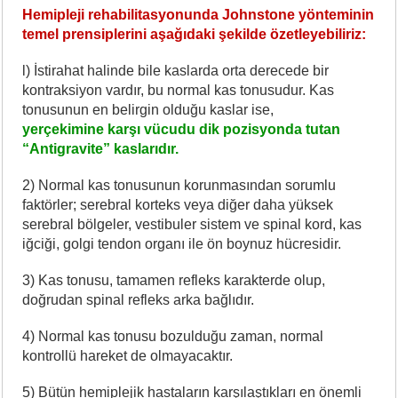
Hemipleji rehabilitasyonunda Johnstone yönteminin
temel prensiplerini aşağıdaki şekilde özetleyebiliriz:
l) İstirahat halinde bile kaslarda orta derecede bir
kontraksiyon vardır, bu normal kas tonusudur. Kas
tonusunun en belirgin olduğu kaslar ise,
yerçekimine karşı vücudu dik pozisyonda tutan
“Antigravite” kaslarıdır.
2) Normal kas tonusunun korunmasından sorumlu
faktörler; serebral korteks veya diğer daha yüksek
serebral bölgeler, vestibuler sistem ve spinal kord, kas
iğciği, golgi tendon organı ile ön boynuz hücresidir.
3) Kas tonusu, tamamen refleks karakterde olup,
doğrudan spinal refleks arka bağlıdır.
4) Normal kas tonusu bozulduğu zaman, normal
kontrollü hareket de olmayacaktır.
5) Bütün hemiplejik hastaların karşılaştıkları en önemli