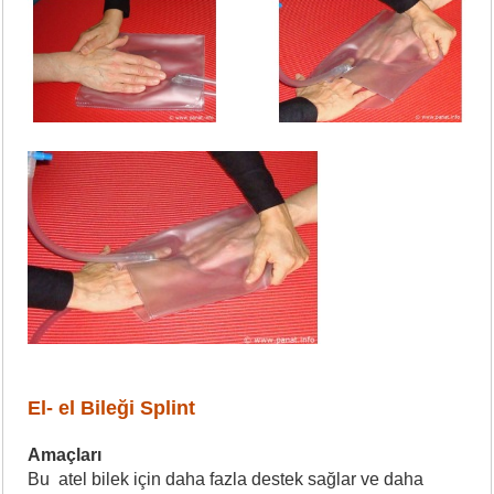
El- el Bileği Splint
Amaçları
Bu atel bilek için daha fazla destek sağlar ve daha