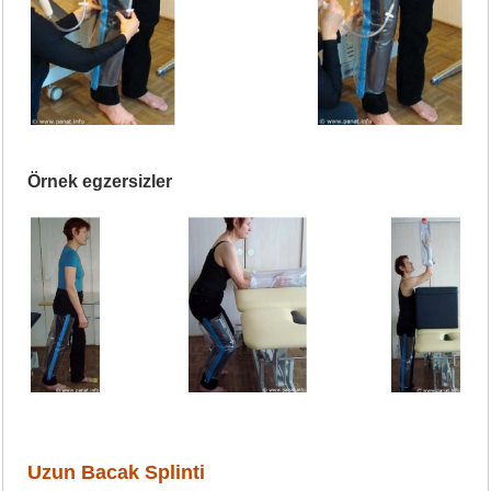
Örnek egzersizler
Uzun Bacak Splinti