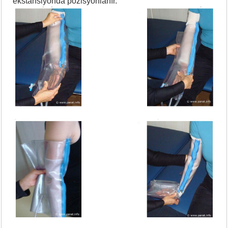
ekstansiyonda pozisyonlanır.