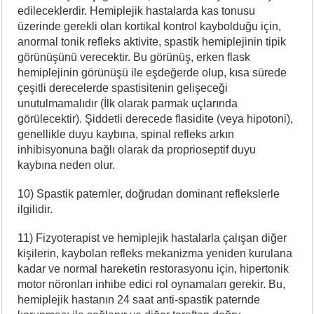
edileceklerdir. Hemiplejik hastalarda kas tonusu
üzerinde gerekli olan kortikal kontrol kaybolduğu için,
anormal tonik refleks aktivite, spastik hemiplejinin tipik
görünüşünü verecektir. Bu görünüş, erken flask
hemiplejinin görünüşü ile eşdeğerde olup, kısa sürede
çeşitli derecelerde spastisitenin gelişeceği
unutulmamalıdır (İlk olarak parmak uçlarında
görülecektir). Şiddetli derecede flasidite (veya hipotoni),
genellikle duyu kaybına, spinal refleks arkın
inhibisyonuna bağlı olarak da proprioseptif duyu
kaybına neden olur.
10) Spastik paternler, doğrudan dominant reflekslerle
ilgilidir.
11) Fizyoterapist ve hemiplejik hastalarla çalışan diğer
kişilerin, kaybolan refleks mekanizma yeniden kurulana
kadar ve normal hareketin restorasyonu için, hipertonik
motor nöronları inhibe edici rol oynamaları gerekir. Bu,
hemiplejik hastanın 24 saat anti-spastik paternde