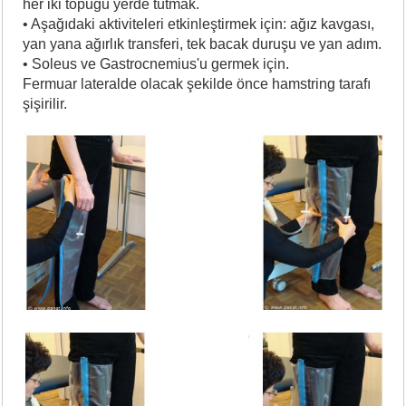
her iki topuğu yerde tutmak.
• Aşağıdaki aktiviteleri etkinleştirmek için: ağız kavgası,
yan yana ağırlık transferi, tek bacak duruşu ve yan adım.
• Soleus ve Gastrocnemius'u germek için.
Fermuar lateralde olacak şekilde önce hamstring tarafı
şişirilir.