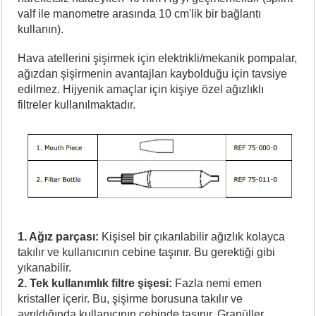
valf ile manometre arasında 10 cm'lik bir bağlantı
kullanın).
Hava atellerini şişirmek için elektrikli/mekanik pompalar,
ağızdan şişirmenin avantajları kaybolduğu için tavsiye
edilmez. Hijyenik amaçlar için kişiye özel ağızlıklı
filtreler kullanılmaktadır.
1. Ağız parçası:
Kişisel bir çıkarılabilir ağızlık kolayca
takılır ve kullanıcının cebine taşınır. Bu gerektiği gibi
yıkanabilir.
2. Tek kullanımlık filtre şişesi:
Fazla nemi emen
kristaller içerir. Bu, şişirme borusuna takılır ve
ayrıldığında kullanıcının cebinde taşınır. Granüller