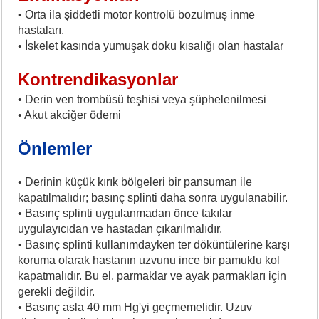
• Orta ila şiddetli motor kontrolü bozulmuş inme
hastaları.
• İskelet kasında yumuşak doku kısalığı olan hastalar
Kontrendikasyonlar
• Derin ven trombüsü teşhisi veya şüphelenilmesi
• Akut akciğer ödemi
Önlemler
• Derinin küçük kırık bölgeleri bir pansuman ile
kapatılmalıdır; basınç splinti daha sonra uygulanabilir.
• Basınç splinti uygulanmadan önce takılar
uygulayıcıdan ve hastadan çıkarılmalıdır.
• Basınç splinti kullanımdayken ter döküntülerine karşı
koruma olarak hastanın uzvunu ince bir pamuklu kol
kapatmalıdır. Bu el, parmaklar ve ayak parmakları için
gerekli değildir.
• Basınç asla 40 mm Hg'yi geçmemelidir. Uzuv