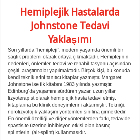
Hemiplejik Hastalarda
Johnstone Tedavi
Yaklaşımı
Son yıllarda “hemipleji”, modern yaşamda önemli bir
sağlık problemi olarak ortaya çıkmaktadır. Hemiplejinin
nedenleri, önlemler, tedavi ve rehabilitasyonu açısından
çeşitli araştırmalar yapılmaktadır. Birçok kişi, bu konuda
kendi tekniklerini tanıtıcı kitaplar yazmıştır. Margaret
Johnstone ise ilk kitabını 1983 yılında yazmıştır.
Edinburg’da yaşamını sürdüren yazar, uzun yıllar
fizyoterapist olarak hemiplejik hasta tedavi etmiş,
kitaplarına bu klinik deneyimlerini aktarmıştır. Tekniği,
nörofizyolojik yaklaşım yöntemleri sınıfına girmektedir.
En önemli özelliği ve diğer yöntemlerden farkı, tedavide
spastisite üzerine inhibisyon etkisi olan basınç
splintlerini (air-splint) kullanmasıdır.