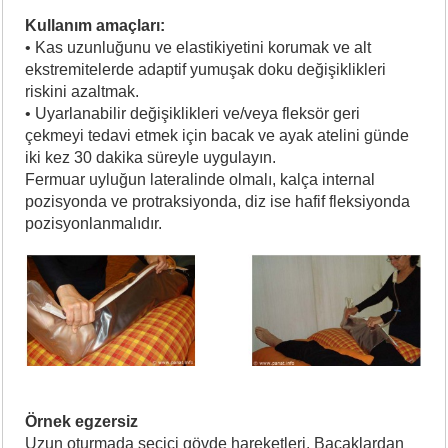
Kullanım amaçları:
• Kas uzunluğunu ve elastikiyetini korumak ve alt
ekstremitelerde adaptif yumuşak doku değişiklikleri
riskini azaltmak.
• Uyarlanabilir değişiklikleri ve/veya fleksör geri
çekmeyi tedavi etmek için bacak ve ayak atelini günde
iki kez 30 dakika süreyle uygulayın.
Fermuar uyluğun lateralinde olmalı, kalça internal
pozisyonda ve protraksiyonda, diz ise hafif fleksiyonda
pozisyonlanmalıdır.
Örnek egzersiz
Uzun oturmada seçici gövde hareketleri. Bacaklardan