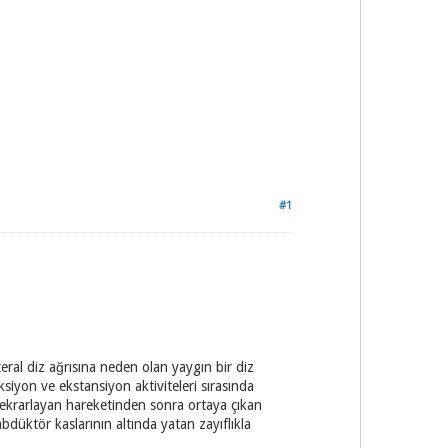
#1
teral diz ağrısına neden olan yaygın bir diz
eksiyon ve ekstansiyon aktiviteleri sırasında
 tekrarlayan hareketinden sonra ortaya çıkan
bdüktör kaslarının altında yatan zayıflıkla