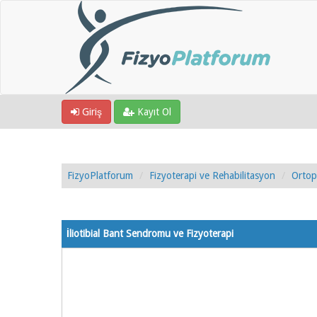
Giriş
Kayıt Ol
FizyoPlatforum
Fizyoterapi ve Rehabilitasyon
Ortop
2 Oy - 5 Ortalama
1
2
3
4
5
İliotibial Bant Sendromu ve Fizyoterapi