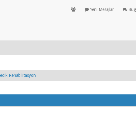
Yeni Mesajlar
Bugü
edik Rehabilitasyon