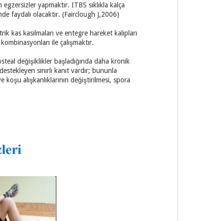
 egzersizler yapmaktır. ITBS sıklıkla kalça
nde faydalı olacaktır. (Fairclough J,2006)
rik kas kasılmaları ve entegre hareket kalıpları
 kombinasyonları ile çalışmaktır.
osteal değişiklikler başladığında daha kronik
destekleyen sınırlı kanıt vardır; bununla
 koşu alışkanlıklarının değiştirilmesi, spora