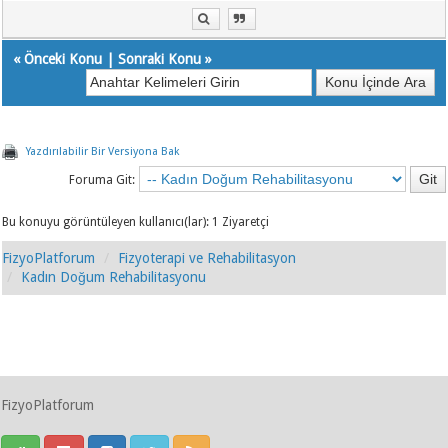
«
Önceki Konu
|
Sonraki Konu
»
Yazdırılabilir Bir Versiyona Bak
Foruma Git:
Bu konuyu görüntüleyen kullanıcı(lar): 1 Ziyaretçi
FizyoPlatforum
Fizyoterapi ve Rehabilitasyon
Kadın Doğum Rehabilitasyonu
FizyoPlatforum