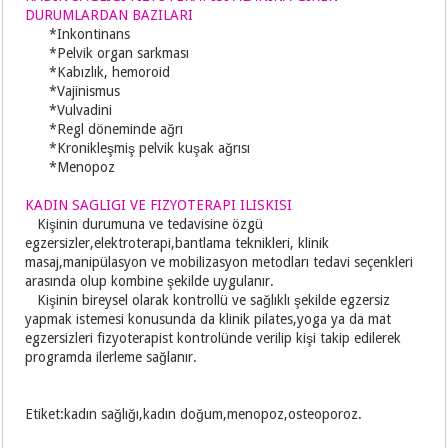
DURUMLARDAN BAZILARI
*Inkontinans
*Pelvik organ sarkması
*Kabızlık, hemoroid
*Vajinismus
*Vulvadini
*Regl döneminde ağrı
*Kronikleşmiş pelvik kuşak ağrısı
*Menopoz
KADIN SAGLIGI VE FIZYOTERAPI ILISKISI
Kişinin durumuna ve tedavisine özgü
egzersizler,elektroterapi,bantlama teknikleri, klinik
masaj,manipülasyon ve mobilizasyon metodları tedavi seçenkleri
arasında olup kombine şekilde uygulanır.
Kişinin bireysel olarak kontrollü ve sağlıklı şekilde egzersiz
yapmak istemesi konusunda da klinik pilates,yoga ya da mat
egzersizleri fizyoterapist kontrolünde verilip kişi takip edilerek
programda ilerleme sağlanır.
Etiket:kadın sağlığı,kadın doğum,menopoz,osteoporoz.