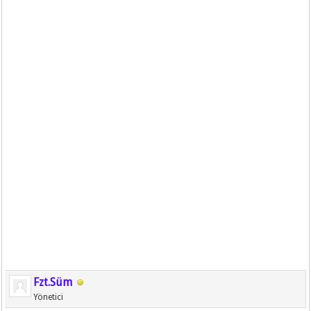
Fzt.Süm
Yönetici