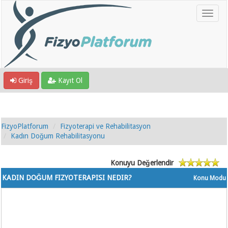
Giriş
Kayıt Ol
FizyoPlatforum
Fizyoterapi ve Rehabilitasyon
Kadın Doğum Rehabilitasyonu
Konuyu Değerlendir
KADIN DOĞUM FIZYOTERAPISI NEDIR?
Konu Modu