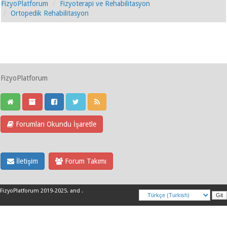
FizyoPlatforum
Fizyoterapi ve Rehabilitasyon
Ortopedik Rehabilitasyon
FizyoPlatforum
Forumları Okundu İşaretle
İletişim
Forum Takımı
FizyoPlatforum 2019-2025
.
and
.