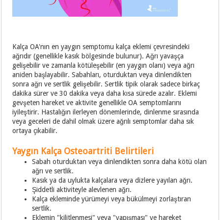
Kalça OA'nın en yaygın semptomu kalça eklemi çevresindeki
ağrıdır (genellikle kasık bölgesinde bulunur). Ağrı yavaşça
gelişebilir ve zamanla kötüleşebilir (en yaygın olanı) veya ağrı
aniden başlayabilir. Sabahları, oturduktan veya dinlendikten
sonra ağrı ve sertlik gelişebilir. Sertlik tipik olarak sadece birkaç
dakika sürer ve 30 dakika veya daha kısa sürede azalır. Eklemi
gevşeten hareket ve aktivite genellikle OA semptomlarını
iyileştirir. Hastalığın ilerleyen dönemlerinde, dinlenme sırasında
veya geceleri de dahil olmak üzere ağrılı semptomlar daha sık
ortaya çıkabilir.
Yaygın Kalça Osteoartriti Belirtileri
Sabah oturduktan veya dinlendikten sonra daha kötü olan
ağrı ve sertlik.
Kasık ya da uylukta kalçalara veya dizlere yayılan ağrı.
Şiddetli aktiviteyle alevlenen ağrı.
Kalça ekleminde yürümeyi veya bükülmeyi zorlaştıran
sertlik.
Eklemin "kilitlenmesi" veya "yapışması" ve hareket