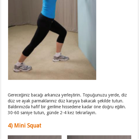
Gereceğiniz bacağı arkanıza yerleştirin. Topuğunuzu yerde, diz
düz ve ayak parmaklarınız düz karşıya bakacak şekilde tutun.
Baldırınızda hafif bir gerilme hissedene kadar öne doğru eğilin.
30-60 saniye tutun, günde 2-4 kez tekrarlayın.
4) Mini Squat