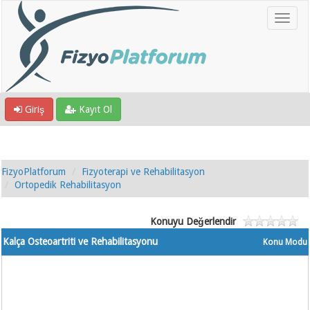
Giriş
Kayıt Ol
FizyoPlatforum
Fizyoterapi ve Rehabilitasyon
Ortopedik Rehabilitasyon
Konuyu Değerlendir
Kalça Osteoartriti ve Rehabilitasyonu
Konu Modu