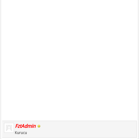
FztAdmin
Kurucu