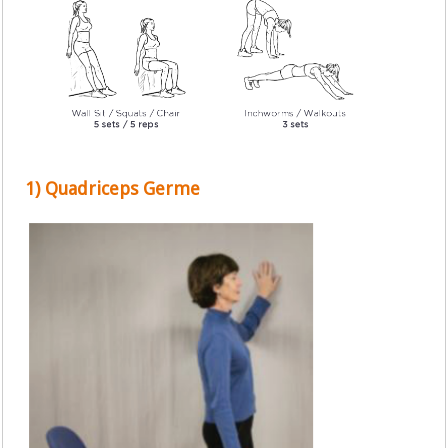
1) Quadriceps Germe