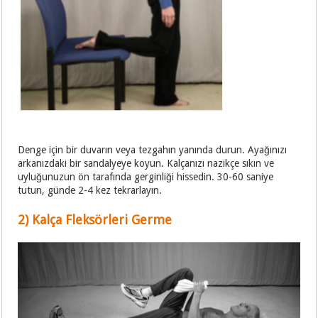
Denge için bir duvarın veya tezgahın yanında durun. Ayağınızı
arkanızdaki bir sandalyeye koyun. Kalçanızı nazikçe sıkın ve
uyluğunuzun ön tarafında gerginliği hissedin. 30-60 saniye
tutun, günde 2-4 kez tekrarlayın.
2) Kalça Fleksörleri Germe