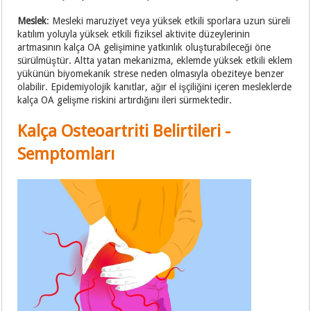
Meslek
: Mesleki maruziyet veya yüksek etkili sporlara uzun süreli
katılım yoluyla yüksek etkili fiziksel aktivite düzeylerinin
artmasının kalça OA gelişimine yatkınlık oluşturabileceği öne
sürülmüştür. Altta yatan mekanizma, eklemde yüksek etkili eklem
yükünün biyomekanik strese neden olmasıyla obeziteye benzer
olabilir. Epidemiyolojik kanıtlar, ağır el işçiliğini içeren mesleklerde
kalça OA gelişme riskini artırdığını ileri sürmektedir.
Kalça Osteoartriti Belirtileri -
Semptomları