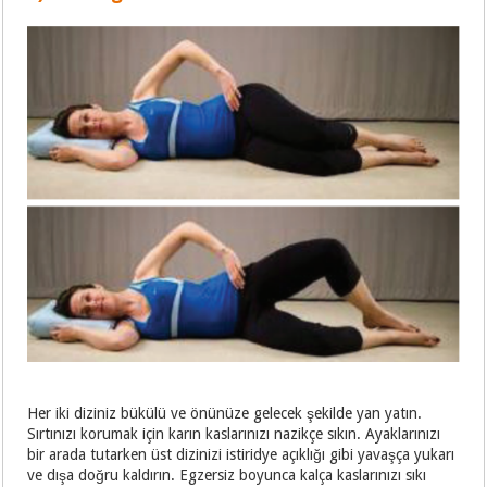
Her iki diziniz bükülü ve önünüze gelecek şekilde yan yatın.
Sırtınızı korumak için karın kaslarınızı nazikçe sıkın. Ayaklarınızı
bir arada tutarken üst dizinizi istiridye açıklığı gibi yavaşça yukarı
ve dışa doğru kaldırın. Egzersiz boyunca kalça kaslarınızı sıkı