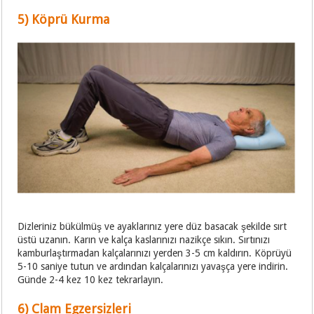
5) Köprü Kurma
Dizleriniz bükülmüş ve ayaklarınız yere düz basacak şekilde sırt
üstü uzanın. Karın ve kalça kaslarınızı nazikçe sıkın. Sırtınızı
kamburlaştırmadan kalçalarınızı yerden 3-5 cm kaldırın. Köprüyü
5-10 saniye tutun ve ardından kalçalarınızı yavaşça yere indirin.
Günde 2-4 kez 10 kez tekrarlayın.
6) Clam Egzersizleri