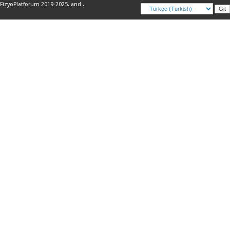
FizyoPlatforum 2019-2025
.
and
.