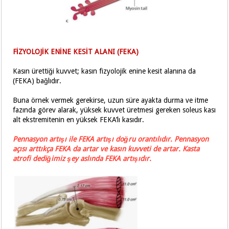
FİZYOLOJİK ENİNE KESİT ALANI (FEKA)
Kasın ürettiği kuvvet; kasın fizyolojik enine kesit alanına da
(FEKA) bağlıdır.
Buna örnek vermek gerekirse, uzun süre ayakta durma ve itme
fazında görev alarak, yüksek kuvvet üretmesi gereken soleus kası
alt ekstremitenin en yüksek FEKA’lı kasıdır.
Pennasyon artışı ile FEKA artışı doğru orantılıdır. Pennasyon
açısı arttıkça FEKA da artar ve kasın kuvveti de artar. Kasta
atrofi dediğimiz şey aslında FEKA artışıdır.