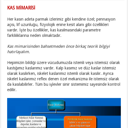
KAS MİMARİSİ
Her kasın adeta parmak izlerimiz gibi kendine özel; pennasyon
açısı, lif uzunluğu, fizyolojik enine kesit alanı gibi özellikleri
vardır. İşte bu özellikler, kas kasılmasındaki parametre
farklılıklarına neden olmaktadır.
Kas mimarisinden bahsetmeden önce birkaç teorik bilgiyi
hatırlayalım.
Hepimizin bildiği üzere vücudumuzda istemli veya istemsiz olarak
kastığımız kaslarımız vardır. Kalp kasımız ve düz kaslar istemsiz
olarak kasılırken, iskelet kaslarımız istemli olarak kasılır. Ayrıca
iskelet kaslarımız reflex denen özel mekanizma ile istemsiz olarak
da kasılabilirler. Tüm bu işlevler sinir sistemimiz sayesinde kontrol
edilir.