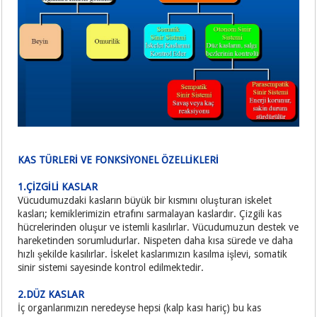
KAS TÜRLERİ VE FONKSİYONEL ÖZELLİKLERİ
1.ÇİZGİLİ KASLAR
Vücudumuzdaki kasların büyük bir kısmını oluşturan iskelet
kasları; kemiklerimizin etrafını sarmalayan kaslardır. Çizgili kas
hücrelerinden oluşur ve istemli kasılırlar. Vücudumuzun destek ve
hareketinden sorumludurlar. Nispeten daha kısa sürede ve daha
hızlı şekilde kasılırlar. İskelet kaslarımızın kasılma işlevi, somatik
sinir sistemi sayesinde kontrol edilmektedir.
2.DÜZ KASLAR
İç organlarımızın neredeyse hepsi (kalp kası hariç) bu kas