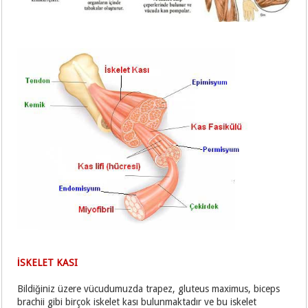
İSKELET KASI
Bildiğiniz üzere vücudumuzda trapez, gluteus maximus, biceps
brachii gibi birçok iskelet kası bulunmaktadır ve bu iskelet