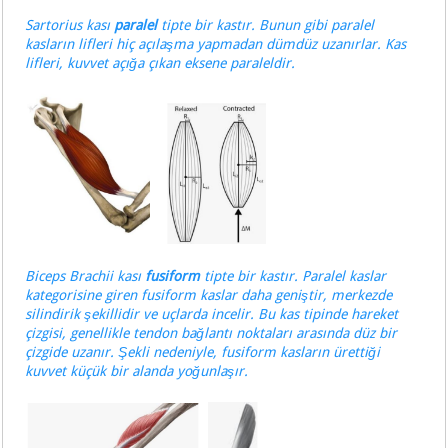
Sartorius kası
paralel
tipte bir kastır. Bunun gibi paralel
kasların lifleri hiç açılaşma yapmadan dümdüz uzanırlar. Kas
lifleri, kuvvet açığa çıkan eksene paraleldir.
Biceps Brachii kası
fusiform
tipte bir kastır. Paralel kaslar
kategorisine giren fusiform kaslar daha geniştir, merkezde
silindirik şekillidir ve uçlarda incelir. Bu kas tipinde hareket
çizgisi, genellikle tendon bağlantı noktaları arasında düz bir
çizgide uzanır. Şekli nedeniyle, fusiform kasların ürettiği
kuvvet küçük bir alanda yoğunlaşır.