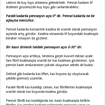
Latince de kuş tüyü anlamına gelmektedir. Pennat kasların lif
dizilimini gözümüzde kuş tüyü gibi canlandırabiliriz.
Paralel kaslarda pennasyon açısı 0° dir. Pennat kaslarda ise bir
açılaşma mevcuttur.
Pennat kaslarda konsantrik kasılma ile orantılı olarak pennasyon
açısında artış görülür. Kasılma esnasında lif boyundaki kısalmayla
beraber rotasyon da gözlenir.
Bir kasın dinlenik haldeki pennasyon açısı 0-30° dir.
Pennasyon açısı arttıkça, tendona geçen kuvvet miktarı azalır.
Yani fibril kısalmasıyla orantılı bir kas kasılması gözlenmez. İşte
pennat kasın enduransının yüksek oluşunun sebebi de budur.
Deltoid gibi kaslarda kas lifleri, kas boyuna açı oluşturacak
şekilde (pennat) uzanırlar.
Paralel fibrilli kas kasıldığı zaman, kas fibrillerinin kısalmasıyla
orantılı olarak kas boyunda kısalma görülür.
Pennat fibrilli kas kasıldığında ise, kasın kısalmasıyla birlikte