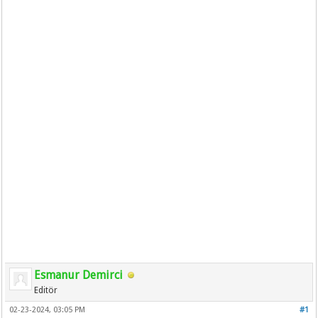
Esmanur Demirci
Editör
02-23-2024, 03:05 PM
#1