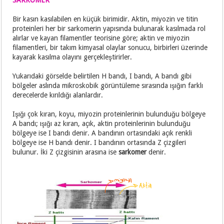
SARKOMER
Bir kasın kasılabilen en küçük birimidir. Aktin, miyozin ve titin
proteinleri her bir sarkomerin yapısında bulunarak kasılmada rol
alırlar ve kayan filamentler teorisine göre; aktin ve miyozin
filamentleri, bir takım kimyasal olaylar sonucu, birbirleri üzerinde
kayarak kasılma olayını gerçekleştirirler.
Yukarıdaki görselde belirtilen H bandı, I bandı, A bandı gibi
bölgeler aslında mikroskobik görüntüleme sırasında ışığın farklı
derecelerde kırıldığı alanlardır.
Işığı çok kıran, koyu, miyozin proteinlerinin bulunduğu bölgeye
A bandı; ışığı az kıran, açık, aktin proteinlerinin bulunduğu
bölgeye ise I bandı denir. A bandının ortasındaki açık renkli
bölgeye ise H bandı denir. I bandının ortasında Z çizgileri
bulunur. İki Z çizgisinin arasına ise
sarkomer
denir.