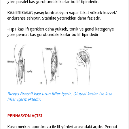
göre paralel kas gurubundaki kaslar bu lif tipindedir.
Kısa lifli kaslar;
yavaş kontraksiyon yapar fakat yüksek kuvvet/
enduransa sahiptir. Stabilite yetenekleri daha fazladır.
-
Tip1 kas lifi içerikleri daha yüksek, tonik ve genel kategoriye
göre pennat kas gurubundaki kaslar bu lif tipindedir.
Biceps Brachii kası uzun lifler içerir. Gluteal kaslar ise kısa
lifler içermektedir.
PENNASYON AÇISI
Kasın merkez aponörozu ile lif yönleri arasındaki açıdır.
Pennat