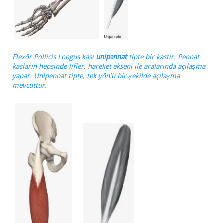
Flexör Pollicis Longus kası
unipennat
tipte bir kastır. Pennat
kasların hepsinde lifler, hareket ekseni ile aralarında açılaşma
yapar. Unipennat tipte, tek yönlü bir şekilde açılaşma
mevcuttur.