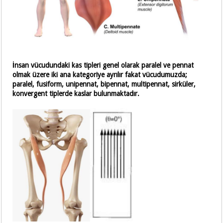
İnsan vücudundaki kas tipleri genel olarak paralel ve pennat
olmak üzere iki ana kategoriye ayrılır fakat vücudumuzda;
paralel, fusiform, unipennat, bipennat, multipennat, sirküler,
konvergent tiplerde kaslar bulunmaktadır.