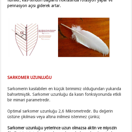
fibriller, kas-tendon bağlantı noktasında rotasyon yapar ve
pennasyon açısı giderek artar.
SARKOMER UZUNLUĞU
Sarkomerin kasılabilen en küçük birimimiz olduğundan yukarıda
bahsetmiştik. Sarkomer uzunluğu da kasın fonksiyonunda etkili
bir mimari parametredir.
Optimal sarkomer uzunluğu 2,6 Mikrometredir. Bu değerin
üstüne çıkılması veya altına inilmesi istenmez çünkü;
Sarkomer uzunluğu yeterince uzun olmazsa aktin ve miyozin