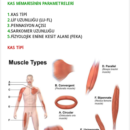
KAS MİMARİSİNİN PARAMETRELERİ
1.
KAS TİPİ
2.
LİF UZUNLUĞU (LU-FL)
3.
PENNASYON AÇISI
4.
SARKOMER UZUNLUĞU
5.
FİZYOLOJİK ENİNE KESİT ALANI (FEKA)
KAS TİPİ