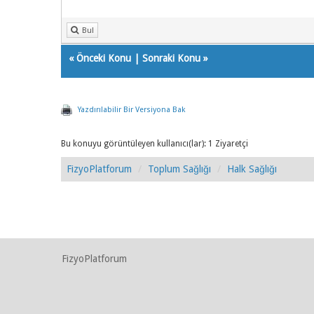
Bul
«
Önceki Konu
|
Sonraki Konu
»
Yazdırılabilir Bir Versiyona Bak
Bu konuyu görüntüleyen kullanıcı(lar): 1 Ziyaretçi
FizyoPlatforum
Toplum Sağlığı
Halk Sağlığı
FizyoPlatforum