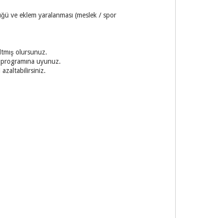
lüğü ve eklem yaralanması (meslek / spor
altmış olursunuz.
iz programına uyunuz.
azaltabilirsiniz.