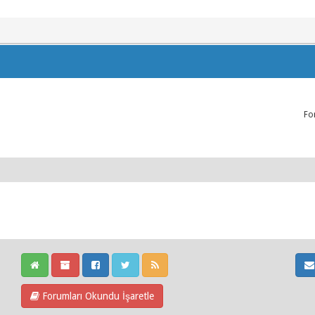
Fo
Forumları Okundu İşaretle