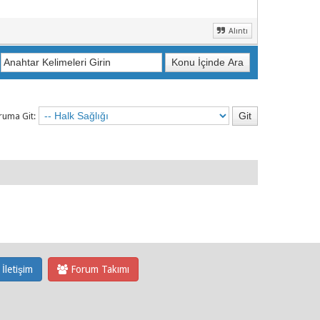
Alıntı
ruma Git:
İletişim
Forum Takımı