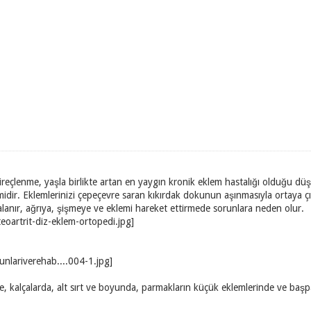
 kireçlenme, yaşla birlikte artan en yaygın kronik eklem hastalığı olduğu 
kimidir. Eklemlerinizi çepeçevre saran kıkırdak dokunun aşınmasıyla ortaya
lanır, ağrıya, şişmeye ve eklemi hareket ettirmede sorunlara neden olur.
de, kalçalarda, alt sırt ve boyunda, parmakların küçük eklemlerinde ve b