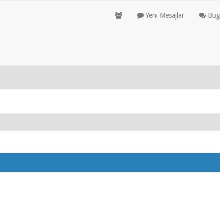
Yeni Mesajlar
Bugü