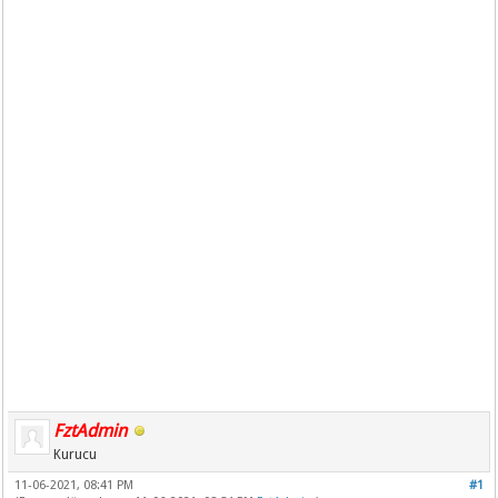
FztAdmin
Kurucu
11-06-2021, 08:41 PM
#1