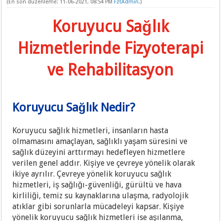
(En son düzenleme: 11-06-2021, 08:54 PM
FztAdmin
.)
Koruyucu Sağlık
Hizmetlerinde Fizyoterapi
ve Rehabilitasyon
Koruyucu Sağlık Nedir?
Koruyucu sağlık hizmetleri, insanların hasta
olmamasını amaçlayan, sağlıklı yaşam süresini ve
sağlık düzeyini arttırmayı hedefleyen hizmetlere
verilen genel addır. Kişiye ve çevreye yönelik olarak
ikiye ayrılır. Çevreye yönelik koruyucu sağlık
hizmetleri, iş sağlığı-güvenliği, gürültü ve hava
kirliliği, temiz su kaynaklarına ulaşma, radyolojik
atıklar gibi sorunlarla mücadeleyi kapsar. Kişiye
yönelik koruyucu sağlık hizmetleri ise aşılanma,