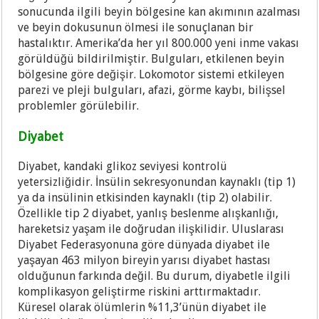
sonucunda ilgili beyin bölgesine kan akımının azalması
ve beyin dokusunun ölmesi ile sonuçlanan bir
hastalıktır. Amerika’da her yıl 800.000 yeni inme vakası
görüldüğü bildirilmiştir. Bulguları, etkilenen beyin
bölgesine göre değişir. Lokomotor sistemi etkileyen
parezi ve pleji bulguları, afazi, görme kaybı, bilişsel
problemler görülebilir.
Diyabet
Diyabet, kandaki glikoz seviyesi kontrolü
yetersizliğidir. İnsülin sekresyonundan kaynaklı (tip 1)
ya da insülinin etkisinden kaynaklı (tip 2) olabilir.
Özellikle tip 2 diyabet, yanlış beslenme alışkanlığı,
hareketsiz yaşam ile doğrudan ilişkilidir. Uluslarası
Diyabet Federasyonuna göre dünyada diyabet ile
yaşayan 463 milyon bireyin yarısı diyabet hastası
olduğunun farkında değil. Bu durum, diyabetle ilgili
komplikasyon geliştirme riskini arttırmaktadır.
Küresel olarak ölümlerin %11,3’ünün diyabet ile