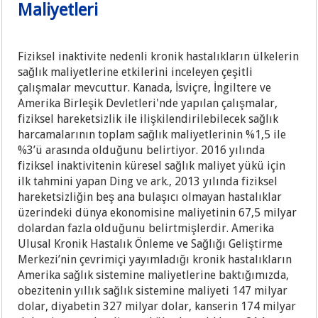
Maliyetleri
Fiziksel inaktivite nedenli kronik hastalıkların ülkelerin
sağlık maliyetlerine etkilerini inceleyen çeşitli
çalışmalar mevcuttur. Kanada, İsviçre, İngiltere ve
Amerika Birleşik Devletleri'nde yapılan çalışmalar,
fiziksel hareketsizlik ile ilişkilendirilebilecek sağlık
harcamalarının toplam sağlık maliyetlerinin %1,5 ile
%3’ü arasında olduğunu belirtiyor. 2016 yılında
fiziksel inaktivitenin küresel sağlık maliyet yükü için
ilk tahmini yapan Ding ve ark., 2013 yılında fiziksel
hareketsizliğin beş ana bulaşıcı olmayan hastalıklar
üzerindeki dünya ekonomisine maliyetinin 67,5 milyar
dolardan fazla olduğunu belirtmişlerdir. Amerika
Ulusal Kronik Hastalık Önleme ve Sağlığı Geliştirme
Merkezi’nin çevrimiçi yayımladığı kronik hastalıkların
Amerika sağlık sistemine maliyetlerine baktığımızda,
obezitenin yıllık sağlık sistemine maliyeti 147 milyar
dolar, diyabetin 327 milyar dolar, kanserin 174 milyar