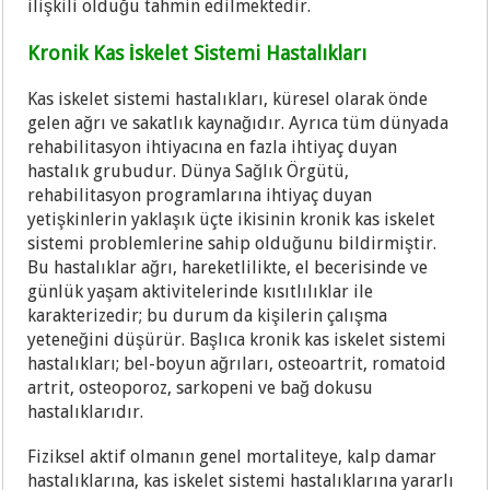
ilişkili olduğu tahmin edilmektedir.
Kronik Kas İskelet Sistemi Hastalıkları
Kas iskelet sistemi hastalıkları, küresel olarak önde
gelen ağrı ve sakatlık kaynağıdır. Ayrıca tüm dünyada
rehabilitasyon ihtiyacına en fazla ihtiyaç duyan
hastalık grubudur. Dünya Sağlık Örgütü,
rehabilitasyon programlarına ihtiyaç duyan
yetişkinlerin yaklaşık üçte ikisinin kronik kas iskelet
sistemi problemlerine sahip olduğunu bildirmiştir.
Bu hastalıklar ağrı, hareketlilikte, el becerisinde ve
günlük yaşam aktivitelerinde kısıtlılıklar ile
karakterizedir; bu durum da kişilerin çalışma
yeteneğini düşürür. Başlıca kronik kas iskelet sistemi
hastalıkları; bel-boyun ağrıları, osteoartrit, romatoid
artrit, osteoporoz, sarkopeni ve bağ dokusu
hastalıklarıdır.
Fiziksel aktif olmanın genel mortaliteye, kalp damar
hastalıklarına, kas iskelet sistemi hastalıklarına yararlı