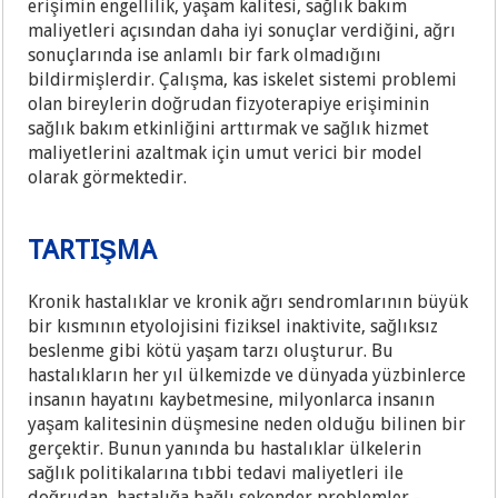
erişimin engellilik, yaşam kalitesi, sağlık bakım
maliyetleri açısından daha iyi sonuçlar verdiğini, ağrı
sonuçlarında ise anlamlı bir fark olmadığını
bildirmişlerdir. Çalışma, kas iskelet sistemi problemi
olan bireylerin doğrudan fizyoterapiye erişiminin
sağlık bakım etkinliğini arttırmak ve sağlık hizmet
maliyetlerini azaltmak için umut verici bir model
olarak görmektedir.
TARTIŞMA
Kronik hastalıklar ve kronik ağrı sendromlarının büyük
bir kısmının etyolojisini fiziksel inaktivite, sağlıksız
beslenme gibi kötü yaşam tarzı oluşturur. Bu
hastalıkların her yıl ülkemizde ve dünyada yüzbinlerce
insanın hayatını kaybetmesine, milyonlarca insanın
yaşam kalitesinin düşmesine neden olduğu bilinen bir
gerçektir. Bunun yanında bu hastalıklar ülkelerin
sağlık politikalarına tıbbi tedavi maliyetleri ile
doğrudan, hastalığa bağlı sekonder problemler -