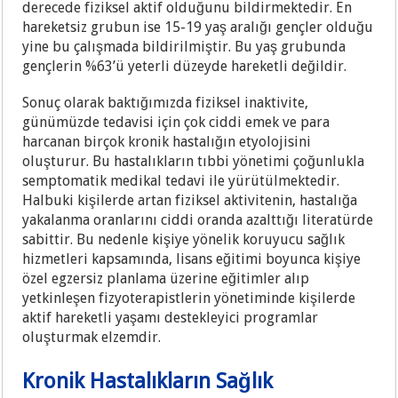
derecede fiziksel aktif olduğunu bildirmektedir. En
hareketsiz grubun ise 15-19 yaş aralığı gençler olduğu
yine bu çalışmada bildirilmiştir. Bu yaş grubunda
gençlerin %63’ü yeterli düzeyde hareketli değildir.
Sonuç olarak baktığımızda fiziksel inaktivite,
günümüzde tedavisi için çok ciddi emek ve para
harcanan birçok kronik hastalığın etyolojisini
oluşturur. Bu hastalıkların tıbbi yönetimi çoğunlukla
semptomatik medikal tedavi ile yürütülmektedir.
Halbuki kişilerde artan fiziksel aktivitenin, hastalığa
yakalanma oranlarını ciddi oranda azalttığı literatürde
sabittir. Bu nedenle kişiye yönelik koruyucu sağlık
hizmetleri kapsamında, lisans eğitimi boyunca kişiye
özel egzersiz planlama üzerine eğitimler alıp
yetkinleşen fizyoterapistlerin yönetiminde kişilerde
aktif hareketli yaşamı destekleyici programlar
oluşturmak elzemdir.
Kronik Hastalıkların Sağlık