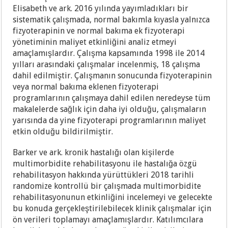
Elisabeth ve ark. 2016 yılında yayımladıkları bir
sistematik çalışmada, normal bakımla kıyasla yalnızca
fizyoterapinin ve normal bakıma ek fizyoterapi
yönetiminin maliyet etkinliğini analiz etmeyi
amaçlamışlardır. Çalışma kapsamında 1998 ile 2014
yılları arasındaki çalışmalar incelenmiş, 18 çalışma
dahil edilmiştir. Çalışmanın sonucunda fizyoterapinin
veya normal bakıma eklenen fizyoterapi
programlarının çalışmaya dahil edilen neredeyse tüm
makalelerde sağlık için daha iyi olduğu, çalışmaların
yarısında da yine fizyoterapi programlarının maliyet
etkin olduğu bildirilmiştir.
Barker ve ark. kronik hastalığı olan kişilerde
multimorbidite rehabilitasyonu ile hastalığa özgü
rehabilitasyon hakkında yürüttükleri 2018 tarihli
randomize kontrollü bir çalışmada multimorbidite
rehabilitasyonunun etkinliğini incelemeyi ve gelecekte
bu konuda gerçekleştirilebilecek klinik çalışmalar için
ön verileri toplamayı amaçlamışlardır. Katılımcılara