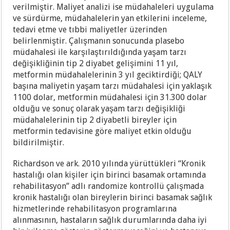
verilmiştir. Maliyet analizi ise müdahaleleri uygulama
ve sürdürme, müdahalelerin yan etkilerini inceleme,
tedavi etme ve tıbbi maliyetler üzerinden
belirlenmiştir. Çalışmanın sonucunda plasebo
müdahalesi ile karşılaştırıldığında yaşam tarzı
değişikliğinin tip 2 diyabet gelişimini 11 yıl,
metformin müdahalelerinin 3 yıl geciktirdiği; QALY
başına maliyetin yaşam tarzı müdahalesi için yaklaşık
1100 dolar, metformin müdahalesi için 31.300 dolar
olduğu ve sonuç olarak yaşam tarzı değişikliği
müdahalelerinin tip 2 diyabetli bireyler için
metformin tedavisine göre maliyet etkin olduğu
bildirilmiştir.
Richardson ve ark. 2010 yılında yürüttükleri “Kronik
hastalığı olan kişiler için birinci basamak ortamında
rehabilitasyon” adlı randomize kontrollü çalışmada
kronik hastalığı olan bireylerin birinci basamak sağlık
hizmetlerinde rehabilitasyon programlarına
alınmasının, hastaların sağlık durumlarında daha iyi