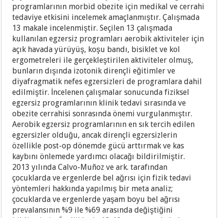
programlarının morbid obezite için medikal ve cerrahi
tedaviye etkisini incelemek amaçlanmıştır. Çalışmada
13 makale incelenmiştir. Seçilen 13 çalışmada
kullanılan egzersiz programları aerobik aktiviteler için
açık havada yürüyüş, koşu bandı, bisiklet ve kol
ergometreleri ile gerçekleştirilen aktiviteler olmuş,
bunların dışında izotonik dirençli eğitimler ve
diyafragmatik nefes egzersizleri de programlara dahil
edilmiştir. İncelenen çalışmalar sonucunda fiziksel
egzersiz programlarının klinik tedavi sırasında ve
obezite cerrahisi sonrasında önemi vurgulanmıştır.
Aerobik egzersiz programlarının en sık tercih edilen
egzersizler olduğu, ancak dirençli egzersizlerin
özellikle post-op dönemde gücü arttırmak ve kas
kaybını önlemede yardımcı olacağı bildirilmiştir.
2013 yılında Calvo-Muñoz ve ark. tarafından
çocuklarda ve ergenlerde bel ağrısı için fizik tedavi
yöntemleri hakkında yapılmış bir meta analiz;
çocuklarda ve ergenlerde yaşam boyu bel ağrısı
prevalansının %9 ile %69 arasında değiştiğini