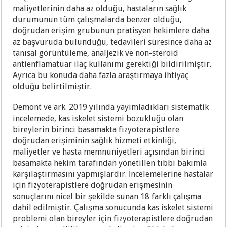
maliyetlerinin daha az olduğu, hastaların sağlık
durumunun tüm çalışmalarda benzer olduğu,
doğrudan erişim grubunun pratisyen hekimlere daha
az başvuruda bulunduğu, tedavileri süresince daha az
tanısal görüntüleme, analjezik ve non-steroid
antienflamatuar ilaç kullanımı gerektiği bildirilmiştir.
Ayrıca bu konuda daha fazla araştırmaya ihtiyaç
olduğu belirtilmiştir.
Demont ve ark. 2019 yılında yayımladıkları sistematik
incelemede, kas iskelet sistemi bozukluğu olan
bireylerin birinci basamakta fizyoterapistlere
doğrudan erişiminin sağlık hizmeti etkinliği,
maliyetler ve hasta memnuniyetleri açısından birinci
basamakta hekim tarafından yönetillen tıbbi bakımla
karşılaştırmasını yapmışlardır. İncelemelerine hastalar
için fizyoterapistlere doğrudan erişmesinin
sonuçlarını nicel bir şekilde sunan 18 farklı çalışma
dahil edilmiştir. Çalışma sonucunda kas iskelet sistemi
problemi olan bireyler için fizyoterapistlere doğrudan