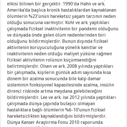
etkisi bilinen bir gerçektir. 1990'da Hahn ve ark.
Amerika’da başlıca kronik hastalıklardan kaynaklanan
ölümlerin %23’ünün hareketsiz yaşam tarzının neden
olduğu sonucuna varmıştır. Kohl ve ark. yaptıkları
çalışmada fiziksel inaktivitenin bir pandemi olduğunu
ve dünyada önde gelen ölüm nedenlerinden biri
olduğunu bildirmişlerdir. Bunun dışında fiziksel
aktivitenin koruyuculuğuna yönelik kanıtlar ve
inaktivitenin neden olduğu maliyet yüküne rağmen
fiziksel aktivitenin rolünün küçümsendiğini
belirtmişlerdir. Olsen ve ark. 2008 yılında yaptıkları
bir çalışmada, kişilerin günlük adım sayısında kısa
dönem bir azalma sonucunda bile kalp damar
sisteminin fonksiyonel kapasitesinde azalma, insülin
direnci riskinde artma meydana gelebileceğini
bildirmişlerdir. Lee ve ark. ise 2012 yılında yaptıkları
çalışmada dünya çapında bulaşıcı olmayan
hastalıklara bağlı ölümlerin %6-10’unun fiziksel
hareketsizlikten kaynaklandığını bildirmişlerdir.
Dünya Kanser Araştırma Fonu 2010 raporunda