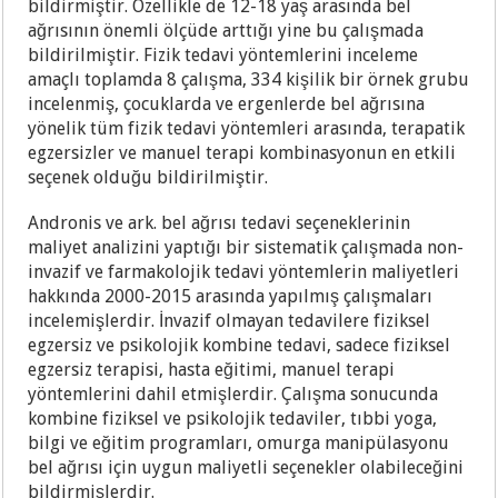
bildirmiştir. Özellikle de 12-18 yaş arasında bel
ağrısının önemli ölçüde arttığı yine bu çalışmada
bildirilmiştir. Fizik tedavi yöntemlerini inceleme
amaçlı toplamda 8 çalışma, 334 kişilik bir örnek grubu
incelenmiş, çocuklarda ve ergenlerde bel ağrısına
yönelik tüm fizik tedavi yöntemleri arasında, terapatik
egzersizler ve manuel terapi kombinasyonun en etkili
seçenek olduğu bildirilmiştir.
Andronis ve ark. bel ağrısı tedavi seçeneklerinin
maliyet analizini yaptığı bir sistematik çalışmada non-
invazif ve farmakolojik tedavi yöntemlerin maliyetleri
hakkında 2000-2015 arasında yapılmış çalışmaları
incelemişlerdir. İnvazif olmayan tedavilere fiziksel
egzersiz ve psikolojik kombine tedavi, sadece fiziksel
egzersiz terapisi, hasta eğitimi, manuel terapi
yöntemlerini dahil etmişlerdir. Çalışma sonucunda
kombine fiziksel ve psikolojik tedaviler, tıbbi yoga,
bilgi ve eğitim programları, omurga manipülasyonu
bel ağrısı için uygun maliyetli seçenekler olabileceğini
bildirmişlerdir.