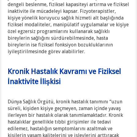
dengeli beslenme, fiziksel kapasiteyi artırma ve fiziksel
inaktivite ile mücadeleyi kapsar. Fizyoterapistler,
kişiye yönelik koruyucu sağlık hizmeti alt başlığında
fiziksel modaliteler, manipülatif uygulamalar ve kişiye
özel egzersiz programlarını kullanarak sağlıklı
bireylerin sağlığını sürdürebilmesinde, hasta
bireylerin ise fiziksel fonksiyon bozukluklarının
iyileştirilmesinde görev alabilirler.
Kronik Hastalık Kavramı ve Fiziksel
İnaktivite İlişkisi
Dünya Sağlık Örgütü, kronik hastalık tanımını “uzun
süreli, kişiden kişiye geçmeyen, zaman içinde yavaş
ilerleyen bir hastalık olarak tanımlamaktadır. Kronik
hastalıklar genellikle tıbbi girişimler ile tedavi
edilemez, hastalığın semptomlarını azaltmak ve
kişilerin yaşam kalitelerini ve işlevlerini arttıracak