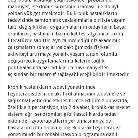
maluliyet, işe dönüş süresinin uzaması- ile dolaylı
yoldan yük getirmektedir. Bu kronik hastalıkların
tedavisinde semtomatik yaklaşımlarla birlikte yaşam
tarzı değişiklikleri uygulamalarının tedavilerin başarı
oranlarını, hastaların bakım kalitesi algısını artırdığı
literatürde sabittir. Ayrıca incelediğimiz akademik
çalışmaların sonuçlarına baktığımızda fiziksel
aktiviteyi artırmaya yönelik yaşam tarzını olumlu
değiştirecek uygulamaların ülkelerin sağlık
politikalarında harcadıkları tedavi maliyetleri
açısından bir tasarruf sağlayabileceği bildirilmektedir.
Kronik hastalıkların tedavi yönetiminde
fizyoterapistlerin de aktif rol almasının tedavilere ve
sağlık maliyetlerine etkilerini incelediğimiz bu yazıda,
özellikle hipertansiyon, tip 2 diyabet, kronik kas iskelet
sistemi ağrı sendromları gibi hastalıklarda tedavi
ekibinde fizyoterapistlerin yer almasının ya da
hastaların tıbbi tedavilerine ek olarak fizyoterapist
yönetiminde bir rehabilitasyon programına dahil