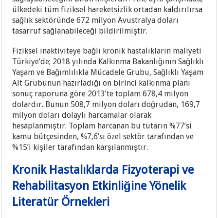
ülkedeki tüm fiziksel hareketsizlik ortadan kaldırılırsa
sağlık sektöründe 672 milyon Avustralya doları
tasarruf sağlanabileceği bildirilmiştir.
Fiziksel inaktiviteye bağlı kronik hastalıkların maliyeti
Türkiye’de; 2018 yılında Kalkınma Bakanlığının Sağlıklı
Yaşam ve Bağımlılıkla Mücadele Grubu, Sağlıklı Yaşam
Alt Grubunun hazırladığı on birinci kalkınma planı
sonuç raporuna göre 2013’te toplam 678,4 milyon
dolardır. Bunun 508,7 milyon doları doğrudan, 169,7
milyon doları dolaylı harcamalar olarak
hesaplanmıştır. Toplam harcanan bu tutarın %77’si
kamu bütçesinden, %7,6’sı özel sektör tarafından ve
%15’i kişiler tarafından karşılanmıştır.
Kronik Hastalıklarda Fizyoterapi ve
Rehabilitasyon Etkinliğine Yönelik
Literatür Örnekleri