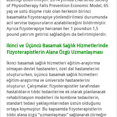
of Physiotherapy Falls Prevention Economic Model, 65
yaş ve üstü düşme riski olan herkesin birinci
basamakta fizyoterapiye yönlendirilmesi durumunda
acil servise başvuruların azalabileceğini bildirmiştir.
Ayrıca fizyoterapiye harcanan her 1 poundun 1,5
pound yatırım getirisi sağladığını da belirtmişlerdir.
İkinci ve Üçüncü Basamak Sağlık Hizmetlerinde
Fizyoterapistlerin Alana Özgü Uzmanlaşması
İkinci basamak sağlık hizmetleri eğitim-araştırma
olmayan devlet hastaneleri, özel dal hastanelerini
oluştururken, üçüncü basamak sağlık hizmetleri
eğitim-araştırma ve üniversite hastanelerini
oluşturur. Çalışmalar; fizyoterapistler tarafından
hastalıkların tıbbi tedavilerine ek olarak planlanacak
rehabilitasyon modelleri ile kombine tedavilerin,
standart tedavi yaklaşımlarından üstün olduğunu
ortaya koymuştur. Bu kapsamda fizyoterapistlerin
tıbbi alana özgü “uzmanlaşması” sağlanarak (örneğin