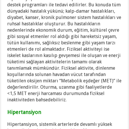
destek programları ile tedavi edilirler. Bu konuda tüm
dünyadaki hastalık yükünü; kalp-damar hastalıkları,
diyabet, kanser, kronik pulmoner sistem hastalıkları ve
ruhsal hastalıklar oluşturur. Bu hastalıkların
nedenlerinde ekonomik durum, eğitim, kültürel çevre
gibi sosyal etmenler rol aldığı gibi hareketsiz yaşam,
tütün kullanımı, sağlıksız beslenme gibi yaşam tarzı
etmenleri de rol almaktadır. Fiziksel aktiviteyi ise
iskelet kaslarının kasılıp gevşemesi ile oluşan ve enerji
tüketimi sağlayan aktivitelerin tamamı olarak
tanımlamak mümkündür. Fiziksel aktivite, dinlenme
koşullarında solunan havadan vücut tarafından
tüketilen oksijen miktarı “Metabolik eşdeğer (MET)” ile
değerlendirilir. Oturma, uzanma gibi faaliyetlerde
<1,5 MET enerji harcaması durumunda fiziksel
inaktiviteden bahsedebiliriz.
Hipertansiyon
Hipertansiyon, sistemik arterlerde devamlı yüksek