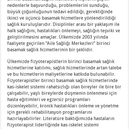
nedenlerle başvurduğu, problemlerini sunduğu,
büyük çoğunluğunun tedavi edildiği, gerektiğinde
ikinci ve üçüncü basamak hizmetlere yönlendirildiği
sağlık kuruluşlarıdır. Disiplinler arası bir yaklaşım ile
halk sağlığını, hastalıkları önlemeyi, sağlığın teşviki ve
geliştirilmesini amaçlar. Ülkemizde 2003 yılında
faaliyete geçirilen “Aile Sağlığı Merkezleri” birinci
basamak sağlık hizmetlerinin bir şeklidir.
Ülkemizde fizyoterapistlerin birinci basamak sağlık
hizmetlerine katılımı, sağlık hizmetlerinde artan talebe
ve bu hizmetlerin maliyetlerine katkıda bulunabilir.
Fizyoterapistler birinci basamak sağlık hizmetlerinde
kas-iskelet sistemi rahatsızlığı olan bireyler ile bire bir
çalışabilir, yaşlı bireylerde düşmenin önlenmesi için
hasta eğitimleri ve egzersiz programları
düzenleyebilir, kronik hastalıkları önleme ve yönetme
için gerekli rehabilitasyon programlarını
hazırlayabilirler. Literatüre baktığımızda hastaların
fizyoterapist liderliğinde kas-iskelet sistemi