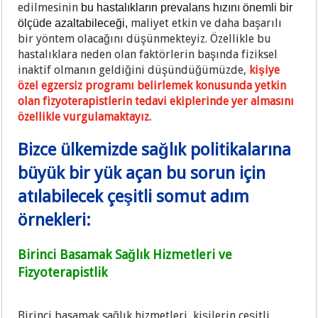
edilmesinin
bu hastalıkların prevalans hızını önemli bir
maliyet etkin ve daha başarılı
ölçüde azaltabileceği,
bir yöntem olacağını düşünmekteyiz. Özellikle bu
hastalıklara neden olan faktörlerin başında fiziksel
inaktif olmanın geldiğini düşündüğümüzde,
kişiye
özel egzersiz programı belirlemek konusunda yetkin
olan fizyoterapistlerin tedavi ekiplerinde yer almasını
özellikle vurgulamaktayız.
Bizce ülkemizde sağlık politikalarına
büyük bir yük açan bu sorun için
atılabilecek çeşitli somut adım
örnekleri:
Birinci Basamak Sağlık Hizmetleri ve
Fizyoterapistlik
Birinci basamak sağlık hizmetleri, kişilerin çeşitli