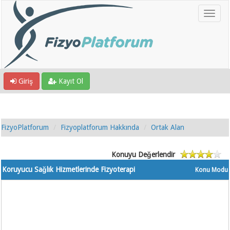
Giriş
Kayıt Ol
FizyoPlatforum
Fizyoplatforum Hakkında
Ortak Alan
Konuyu Değerlendir
Koruyucu Sağlık Hizmetlerinde Fizyoterapi
Konu Modu