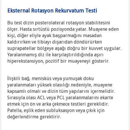
Eksternal Rotasyon Rekurvatum Testi
Bu test dizin posterolateral rotasyon stabilitesini
ölçer. Hasta sırtüstü pozisyonda yatar. Muayene eden
kişi, diğer eliyle ayak başparmağını masadan
kaldırırken ve tibiayı dışarıdan döndürürken
suprapatellar bölgeye aşağı doğru bir kuvvet uygular.
Yaralanmamış diz ile karşılaştırıldığında aşırı
hiperekstansiyon, pozitif bir muayeneyi gösterir.
İlişkili bağ, menisküs veya yumuşak doku
yaralanmaları yüksek olasılığı nedeniyle, muayene
kapsamlı olmalı ve dizin tüm yapılarını içermelidir.
Sırasıyla olası ACL veya PCL yaralanmalarını ekarte
etmek için ön ve arka çekmece testleri gereklidir.
Patella, eşlik eden subluksasyon veya çıkık için
değerlendirme gerektirir.