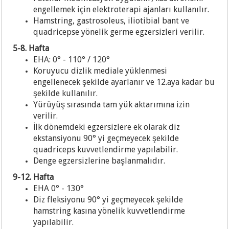
engellemek için elektroterapi ajanları kullanılır.
Hamstring, gastrosoleus, iliotibial bant ve
quadricepse yönelik germe egzersizleri verilir.
5-8. Hafta
EHA: 0° - 110° / 120°
Koruyucu dizlik mediale yüklenmesi
engellenecek şekilde ayarlanır ve 12.aya kadar bu
şekilde kullanılır.
Yürüyüş sırasında tam yük aktarımına izin
verilir.
İlk dönemdeki egzersizlere ek olarak diz
ekstansiyonu 90° yi geçmeyecek şekilde
quadriceps kuvvetlendirme yapılabilir.
Denge egzersizlerine başlanmalıdır.
9-12. Hafta
EHA 0° - 130°
Diz fleksiyonu 90° yi geçmeyecek şekilde
hamstring kasına yönelik kuvvetlendirme
yapılabilir.