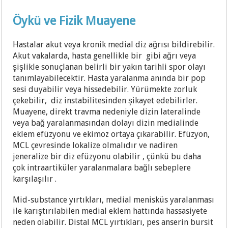
Öykü ve Fizik Muayene
Hastalar akut veya kronik medial diz ağrısı bildirebilir.
Akut vakalarda, hasta genellikle bir gibi ağrı veya
şişlikle sonuçlanan belirli bir yakın tarihli spor olayı
tanımlayabilecektir. Hasta yaralanma anında bir pop
sesi duyabilir veya hissedebilir. Yürümekte zorluk
çekebilir, diz instabilitesinden şikayet edebilirler.
Muayene, direkt travma nedeniyle dizin lateralinde
veya bağ yaralanmasından dolayı dizin medialinde
eklem efüzyonu ve ekimoz ortaya çıkarabilir. Efüzyon,
MCL çevresinde lokalize olmalıdır ve nadiren
jeneralize bir diz efüzyonu olabilir , çünkü bu daha
çok intraartiküler yaralanmalara bağlı sebeplere
karşılaşılır .
Mid-substance yırtıkları, medial menisküs yaralanması
ile karıştırılabilen medial eklem hattında hassasiyete
neden olabilir. Distal MCL yırtıkları, pes anserin bursit