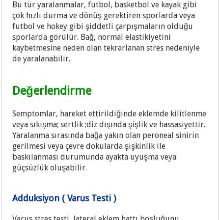
Bu tür yaralanmalar, futbol, basketbol ve kayak gibi
çok hızlı durma ve dönüş gerektiren sporlarda veya
futbol ve hokey gibi şiddetli çarpışmaların olduğu
sporlarda görülür. Bağ, normal elastikiyetini
kaybetmesine neden olan tekrarlanan stres nedeniyle
de yaralanabilir.
Değerlendirme
Semptomlar, hareket ettirildiğinde eklemde kilitlenme
veya sıkışma; sertlik ;diz dışında şişlik ve hassasiyettir.
Yaralanma sırasında bağa yakın olan peroneal sinirin
gerilmesi veya çevre dokularda şişkinlik ile
baskılanması durumunda ayakta uyuşma veya
güçsüzlük oluşabilir.
Adduksiyon ( Varus Testi )
Varus stres testi, lateral eklem hattı boşluğunu