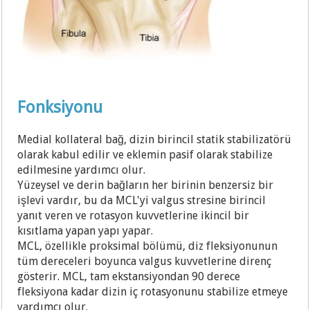
Fonksiyonu
Medial kollateral bağ, dizin birincil statik stabilizatörü
olarak kabul edilir ve eklemin pasif olarak stabilize
edilmesine yardımcı olur.
Yüzeysel ve derin bağların her birinin benzersiz bir
işlevi vardır, bu da MCL'yi valgus stresine birincil
yanıt veren ve rotasyon kuvvetlerine ikincil bir
kısıtlama yapan yapı yapar.
MCL, özellikle proksimal bölümü, diz fleksiyonunun
tüm dereceleri boyunca valgus kuvvetlerine direnç
gösterir. MCL, tam ekstansiyondan 90 derece
fleksiyona kadar dizin iç rotasyonunu stabilize etmeye
yardımcı olur.