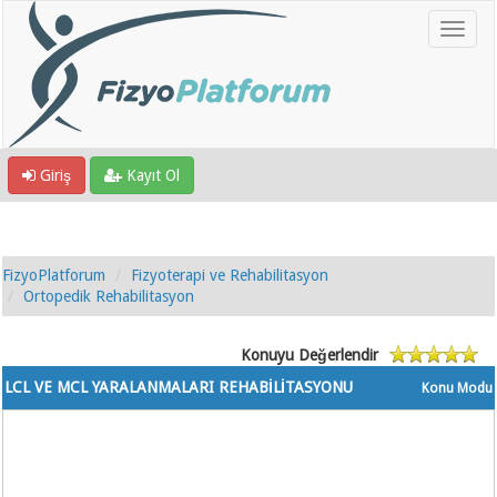
Giriş
Kayıt Ol
FizyoPlatforum
Fizyoterapi ve Rehabilitasyon
Ortopedik Rehabilitasyon
Konuyu Değerlendir
LCL VE MCL YARALANMALARI REHABİLİTASYONU
Konu Modu