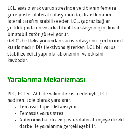
LCL, esas olarak varus stresinde ve tibianın femura
göre posterolateral rotasyonunda, diz ekleminin
lateral tarafını stabilize eder. LCL, çapraz bağlar
yırtıldığında ön ve arka tibial translasyon için ikincil
bir stabilizatör görevi görür.
0-30° diz fleksiyonundan varus rotasyonu için birincil
kısıtlamadır. Diz fleksiyona girerken, LCL bir varus
stabilize edici yapı olarak önemini ve etkisini
kaybeder.
Yaralanma Mekanizması
PLC, PCL ve ACL ile yakın ilişkisi nedeniyle, LCL
nadiren izole olarak yaralanır.
Temassız hiperekstansiyon
Temassız varus stresi
Anteromedial diz ve posterolateral köşeye direkt
darbe ile yaralanma gerçekleşebilir.