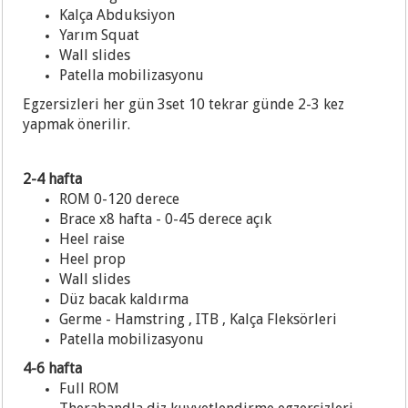
Kalça Abduksiyon
Yarım Squat
Wall slides
Patella mobilizasyonu
Egzersizleri her gün 3set 10 tekrar günde 2-3 kez
yapmak önerilir.
2-4 hafta
ROM 0-120 derece
Brace x8 hafta - 0-45 derece açık
Heel raise
Heel prop
Wall slides
Düz bacak kaldırma
Germe - Hamstring , ITB , Kalça Fleksörleri
Patella mobilizasyonu
4-6 hafta
Full ROM