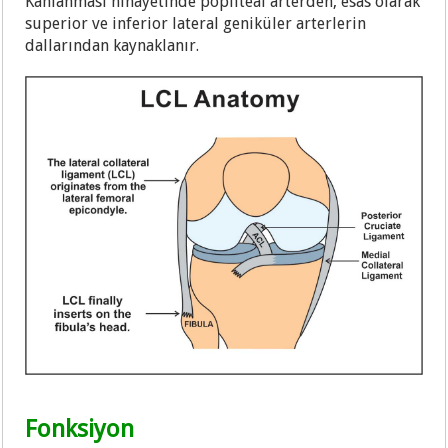
Kanlanması nihayetinde popliteal arterden, esas olarak
superior ve inferior lateral geniküler arterlerin
dallarından kaynaklanır.
Fonksiyon