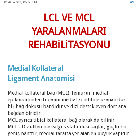
01-03-2022, 05:59 PM
#1
LCL VE MCL
YARALANMALARI
REHABİLİTASYONU
Medial Kollateral
Ligament Anatomisi
Medial kollateral bağ (MCL), femurun medial
epikondilinden tibianın medial kondiline uzanan düz
bir bağ dokusu bandıdır ve dizi destekleyen dört ana
bağdan biridir.
MCL ayrıca tibial kollateral bağ olarak da bilinir.
MCL - Diz eklemine valgus stabilitesi sağlar, güçlü bir
geniş banttır, medial tarafta yer alan en büyük yapıdır