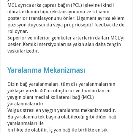
MCL ayrıca arka çapraz bağın (PCL) işlevine ikincil
olarak eklemin hiperekstansiyonunu ve tibianın
posterior translasyonunu önler. Ligament ayrıca eklem
pozisyon duyusunda veya proprioseptif feedbackte de
rol oynar.
Superior ve inferior geniküler arterlerin dalları MCL'yi
besler. Kemik insersiyonlarına yakın alan daha zengin
vaskülarizedir.
Yaralanma Mekanizması
Dizin bağ yaralanmaları, tüm diz yaralanmalarının
yaklaşık yüzde 40'ını oluşturur ve bunlardan en
yaygın olanı medial kollateral bağ (MCL)
yaralanmalarıdır.
Valgus stresi en yaygın yaralanma mekanizmasıdır.
Bu yaralanma tek başına olabileceği gibi diğer bağ
yaralanmaları ile
birlikte de olabilir. İç yan bağ ile birlikte en sık