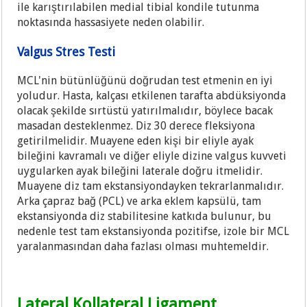
ile karıştırılabilen medial tibial kondile tutunma
noktasında hassasiyete neden olabilir.
Valgus Stres Testi
MCL'nin bütünlüğünü doğrudan test etmenin en iyi
yoludur. Hasta, kalçası etkilenen tarafta abdüksiyonda
olacak şekilde sırtüstü yatırılmalıdır, böylece bacak
masadan desteklenmez. Diz 30 derece fleksiyona
getirilmelidir. Muayene eden kişi bir eliyle ayak
bileğini kavramalı ve diğer eliyle dizine valgus kuvveti
uygularken ayak bileğini laterale doğru itmelidir.
Muayene diz tam ekstansiyondayken tekrarlanmalıdır.
Arka çapraz bağ (PCL) ve arka eklem kapsülü, tam
ekstansiyonda diz stabilitesine katkıda bulunur, bu
nedenle test tam ekstansiyonda pozitifse, izole bir MCL
yaralanmasından daha fazlası olması muhtemeldir.
Lateral Kollateral Ligament