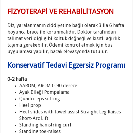
FİZYOTERAPİ VE REHABİLİTASYON
Diz, yaralanmanın ciddiyetine bağlı olarak 3 ila 6 hafta
boyunca brace ile korunmalıdır. Doktor tarafından
talimat verildiği gibi koltuk değneği ve kısıtlı ağırlık
taşıma gerekebilir. Ödemi kontrol etmek için buz
uygulaması yapılır, bacak elevasyonda tutulur.
Konservatif Tedavi Egzersiz Programı
0-2 hafta
AAROM, AROM 0-90 derece
Ayak Bileği Pompalama
Quadriceps setting
Heel prop
Heel slides with towel assist Straight Leg Raises
Short-Arc Lift
Standing hamstring curl
Standing toe-raises