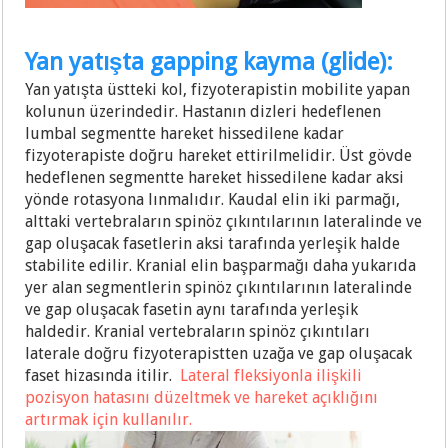
Yan yatışta gapping kayma (glide):
Yan yatışta üstteki kol, fizyoterapistin mobilite yapan
kolunun üzerindedir. Hastanın dizleri hedeflenen
lumbal segmentte hareket hissedilene kadar
fizyoterapiste doğru hareket ettirilmelidir. Üst gövde
hedeflenen segmentte hareket hissedilene kadar aksi
yönde rotasyona lınmalıdır. Kaudal elin iki parmağı,
alttaki vertebraların spinöz çıkıntılarının lateralinde ve
gap oluşacak fasetlerin aksi tarafında yerleşik halde
stabilite edilir. Kranial elin başparmağı daha yukarıda
yer alan segmentlerin spinöz çıkıntılarının lateralinde
ve gap oluşacak fasetin aynı tarafında yerleşik
haldedir. Kranial vertebraların spinöz çıkıntıları
laterale doğru fizyoterapistten uzağa ve gap oluşacak
faset hizasında itilir.
Lateral fleksiyonla ilişkili
pozisyon hatasını düzeltmek ve hareket açıklığını
artırmak için kullanılır.