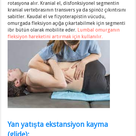
rotasyona alır. Kranial el, disfonksiyonel segmentin
kranial vertebrasının transvers ya da spinöz çıkıntısını
sabitler. Kaudal el ve fizyoterapistin vücudu,
omurgada fleksiyon açığa çıkartabilmek için segmenti
ibr bütün olarak mobilite eder.
Lumbal omurganın
fleksiyon hareketini artırmak için kullanılır.
Yan yatışta ekstansiyon kayma
(glide):