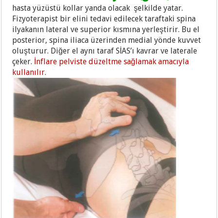
hasta yüzüstü kollar yanda olacak şelkilde yatar.
Fizyoterapist bir elini tedavi edilecek taraftaki spina
ilyakanın lateral ve superior kısmına yerleştirir. Bu el
posterior, spina iliaca üzerinden medial yönde kuvvet
oluşturur. Diğer el aynı taraf SİAS’ı kavrar ve laterale
çeker.
İnflare pelviste düzeltme sağlamak amacıyla
kullanılır.