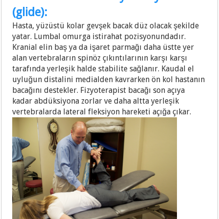
(glide):
Hasta, yüzüstü kolar gevşek bacak düz olacak şekilde
yatar. Lumbal omurga istirahat pozisyonundadır.
Kranial elin baş ya da işaret parmağı daha üstte yer
alan vertebraların spinöz çıkıntılarının karşı karşı
tarafında yerleşik halde stabilite sağlanır. Kaudal el
uyluğun distalini medialden kavrarken ön kol hastanın
bacağını destekler. Fizyoterapist bacağı son açıya
kadar abdüksiyona zorlar ve daha altta yerleşik
vertebralarda lateral fleksiyon hareketi açığa çıkar.