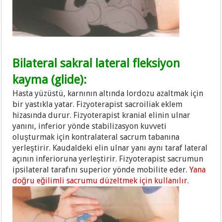
Bilateral sakral lateral fleksiyon
kayma (glide):
Hasta yüzüstü, karnının altında lordozu azaltmak için
bir yastıkla yatar. Fizyoterapist sacroiliak eklem
hizasında durur. Fizyoterapist kranial elinin ulnar
yanını, inferior yönde stabilizasyon kuvveti
oluşturmak için kontralateral sacrum tabanına
yerleştirir. Kaudaldeki elin ulnar yanı aynı taraf lateral
açının inferioruna yerleştirir. Fizyoterapist sacrumun
ipsilateral tarafını superior yönde mobilite eder.
Yana
doğru eğilimli sacrumu düzeltmek için kullanılır.