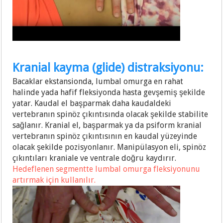
Kranial kayma (glide) distraksiyonu:
Bacaklar ekstansionda, lumbal omurga en rahat
halinde yada hafif fleksiyonda hasta gevşemiş şekilde
yatar. Kaudal el başparmak daha kaudaldeki
vertebranın spinöz çıkıntısında olacak şekilde stabilite
sağlanır. Kranial el, başparmak ya da psiform kranial
vertebranın spinöz çıkıntısının en kaudal yüzeyinde
olacak şekilde pozisyonlanır. Manipülasyon eli, spinöz
çıkıntıları kraniale ve ventrale doğru kaydırır.
Hedeflenen segmentte lumbal omurga fleksiyonunu
artırmak için kullanılır.