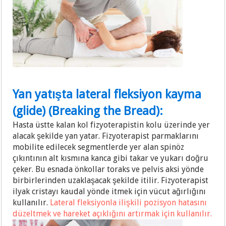
Yan yatışta lateral fleksiyon kayma
(glide) (Breaking the Bread):
Hasta üstte kalan kol fizyoterapistin kolu üzerinde yer
alacak şekilde yan yatar. Fizyoterapist parmaklarını
mobilite edilecek segmentlerde yer alan spinöz
çıkıntının alt kısmına kanca gibi takar ve yukarı doğru
çeker. Bu esnada önkollar toraks ve pelvis aksi yönde
birbirlerinden uzaklaşacak şekilde itilir. Fizyoterapist
ilyak cristayı kaudal yönde itmek için vücut ağırlığını
kullanılır.
Lateral fleksiyonla ilişkili pozisyon hatasını
düzeltmek ve hareket açıklığını artırmak için kullanılır.