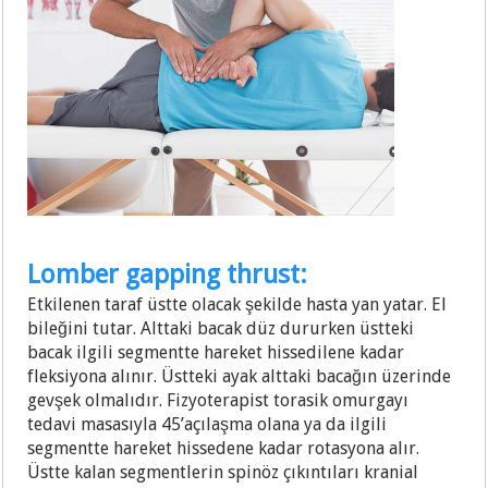
Lomber gapping thrust:
Etkilenen taraf üstte olacak şekilde hasta yan yatar. El
bileğini tutar. Alttaki bacak düz dururken üstteki
bacak ilgili segmentte hareket hissedilene kadar
fleksiyona alınır. Üstteki ayak alttaki bacağın üzerinde
gevşek olmalıdır. Fizyoterapist torasik omurgayı
tedavi masasıyla 45’açılaşma olana ya da ilgili
segmentte hareket hissedene kadar rotasyona alır.
Üstte kalan segmentlerin spinöz çıkıntıları kranial