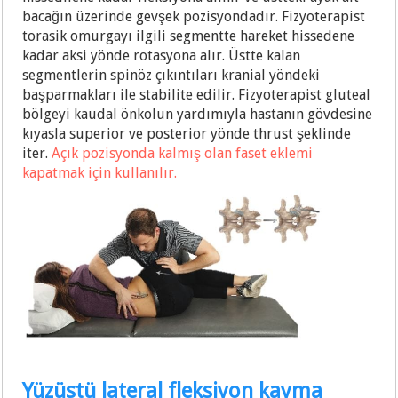
bacağın üzerinde gevşek pozisyondadır. Fizyoterapist
torasik omurgayı ilgili segmentte hareket hissedene
kadar aksi yönde rotasyona alır. Üstte kalan
segmentlerin spinöz çıkıntıları kranial yöndeki
başparmakları ile stabilite edilir. Fizyoterapist gluteal
bölgeyi kaudal önkolun yardımıyla hastanın gövdesine
kıyasla superior ve posterior yönde thrust şeklinde
iter.
Açık pozisyonda kalmış olan faset eklemi
kapatmak için kullanılır.
Yüzüstü lateral fleksiyon kayma