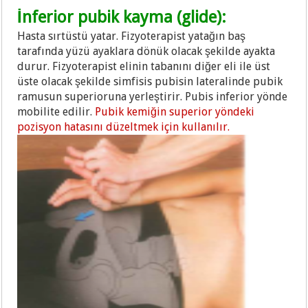
İnferior pubik kayma (glide):
Hasta sırtüstü yatar. Fizyoterapist yatağın baş
tarafında yüzü ayaklara dönük olacak şekilde ayakta
durur. Fizyoterapist elinin tabanını diğer eli ile üst
üste olacak şekilde simfisis pubisin lateralinde pubik
ramusun superioruna yerleştirir. Pubis inferior yönde
mobilite edilir.
Pubik kemiğin superior yöndeki
pozisyon hatasını düzeltmek için kullanılır.