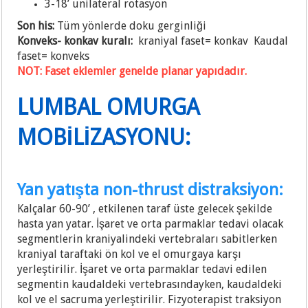
3-18’ unilateral rotasyon
Son his:
Tüm yönlerde doku gerginliği
Konveks- konkav kuralı:
kraniyal faset= konkav
Kaudal
faset= konveks
NOT: Faset eklemler genelde planar yapıdadır.
LUMBAL OMURGA
MOBİLİZASYONU:
Yan yatışta non-thrust distraksiyon:
Kalçalar 60-90’ , etkilenen taraf üste gelecek şekilde
hasta yan yatar. İşaret ve orta parmaklar tedavi olacak
segmentlerin kraniyalindeki vertebraları sabitlerken
kraniyal taraftaki ön kol ve el omurgaya karşı
yerleştirilir. İşaret ve orta parmaklar tedavi edilen
segmentin kaudaldeki vertebrasındayken, kaudaldeki
kol ve el sacruma yerleştirilir. Fizyoterapist traksiyon