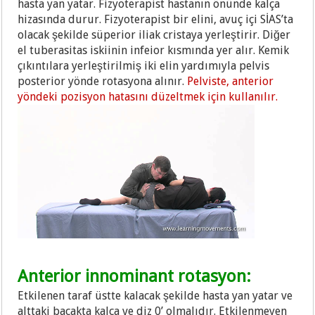
hasta yan yatar. Fizyoterapist hastanın önünde kalça
hizasında durur. Fizyoterapist bir elini, avuç içi SİAS’ta
olacak şekilde süperior iliak cristaya yerleştirir. Diğer
el tuberasitas iskiinin infeior kısmında yer alır. Kemik
çıkıntılara yerleştirilmiş iki elin yardımıyla pelvis
posterior yönde rotasyona alınır.
Pelviste, anterior
yöndeki pozisyon hatasını düzeltmek için kullanılır.
Anterior innominant rotasyon:
Etkilenen taraf üstte kalacak şekilde hasta yan yatar ve
alttaki bacakta kalça ve diz 0’ olmalıdır. Etkilenmeyen