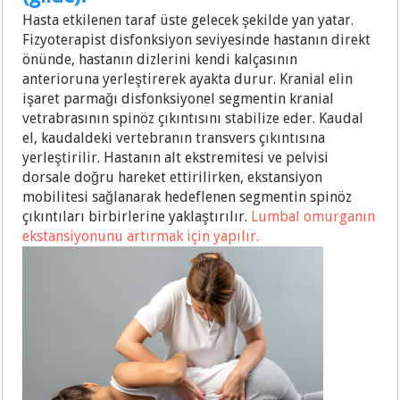
Hasta etkilenen taraf üste gelecek şekilde yan yatar.
Fizyoterapist disfonksiyon seviyesinde hastanın direkt
önünde, hastanın dizlerini kendi kalçasının
anterioruna yerleştirerek ayakta durur. Kranial elin
işaret parmağı disfonksiyonel segmentin kranial
vetrabrasının spinöz çıkıntısını stabilize eder. Kaudal
el, kaudaldeki vertebranın transvers çıkıntısına
yerleştirilir. Hastanın alt ekstremitesi ve pelvisi
dorsale doğru hareket ettirilirken, ekstansiyon
mobilitesi sağlanarak hedeflenen segmentin spinöz
çıkıntıları birbirlerine yaklaştırılır.
Lumbal omurganın
ekstansiyonunu artırmak için yapılır.