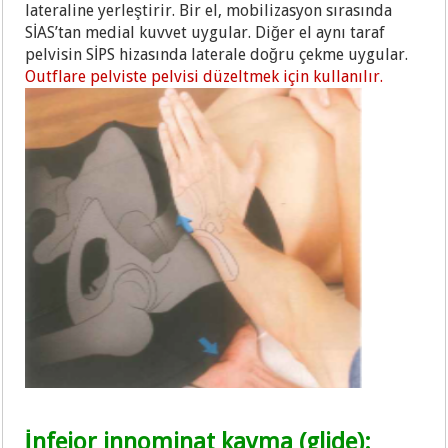
lateraline yerleştirir. Bir el, mobilizasyon sırasında
SİAS’tan medial kuvvet uygular. Diğer el aynı taraf
pelvisin SİPS hizasında laterale doğru çekme uygular.
Outflare pelviste pelvisi düzeltmek için kullanılır.
İnfeior innominat kayma (glide):