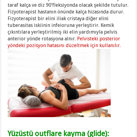
taraf kalça ve diz 90’fleksiyonda olacak şekilde tutulur.
Fizyoterapist hastanın önünde kalça hizasında durur.
Fizyoterapist bir elini iliak cristaya diğer elini
tuberasitas iskiinin infeioruna yerleştirir. Kemik
çıkıntılara yerleştirilmiş iki elin yardımıyla pelvis
anterior yönde rotasyona alnır.
Pelvisteki posterior
yöndeki pozisyon hatasını düzeltmek için kullanılır.
Yüzüstü outflare kayma (glide):