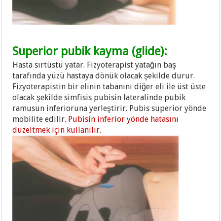
Superior pubik kayma (glide):
Hasta sırtüstü yatar. Fizyoterapist yatağın baş
tarafında yüzü hastaya dönük olacak şekilde durur.
Fizyoterapistin bir elinin tabanını diğer eli ile üst üste
olacak şekilde simfisis pubisin lateralinde pubik
ramusun inferioruna yerleştirir. Pubis superior yönde
mobilite edilir.
Pubisin inferior yönde hatasını
düzeltmek için kullanılır.