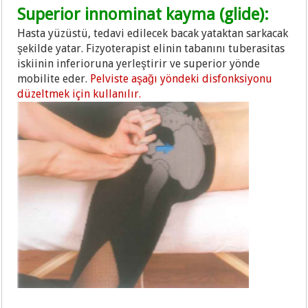
Superior innominat kayma (glide):
Hasta yüzüstü, tedavi edilecek bacak yataktan sarkacak
şekilde yatar. Fizyoterapist elinin tabanını tuberasitas
iskiinin inferioruna yerleştirir ve superior yönde
mobilite eder.
Pelviste aşağı yöndeki disfonksiyonu
düzeltmek için kullanılır.