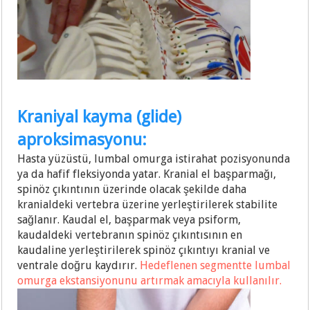
Kraniyal kayma (glide)
aproksimasyonu:
Hasta yüzüstü, lumbal omurga istirahat pozisyonunda
ya da hafif fleksiyonda yatar. Kranial el başparmağı,
spinöz çıkıntının üzerinde olacak şekilde daha
kranialdeki vertebra üzerine yerleştirilerek stabilite
sağlanır. Kaudal el, başparmak veya psiform,
kaudaldeki vertebranın spinöz çıkıntısının en
kaudaline yerleştirilerek spinöz çıkıntıyı kranial ve
ventrale doğru kaydırır.
Hedeflenen segmentte lumbal
omurga ekstansiyonunu artırmak amacıyla kullanılır.