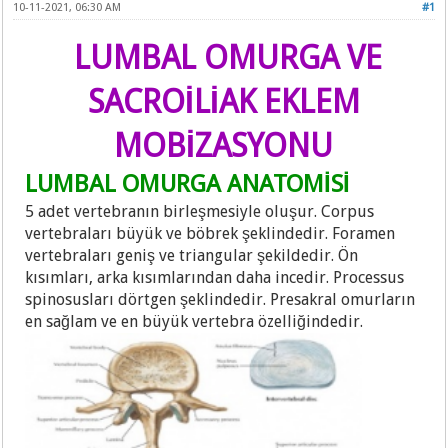
10-11-2021, 06:30 AM
#1
LUMBAL OMURGA VE
SACROİLİAK EKLEM
MOBİZASYONU
LUMBAL OMURGA ANATOMİSİ
5 adet vertebranın birleşmesiyle oluşur. Corpus
vertebraları büyük ve böbrek şeklindedir. Foramen
vertebraları geniş ve triangular şekildedir. Ön
kısımları, arka kısımlarından daha incedir. Processus
spinosusları dörtgen şeklindedir. Presakral omurların
en sağlam ve en büyük vertebra özelliğindedir.