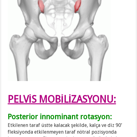
PELVİS MOBİLİZASYONU:
Posterior innominant rotasyon:
Etkilenen taraf üstte kalacak şekilde, kalça ve diz 90’
fleksiyonda etkilenmeyen taraf nötral pozisyonda