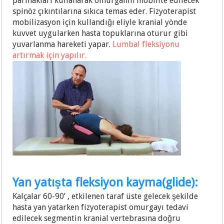
parmakları kullanarak omurganın mobilite edilecek
spinöz çıkıntılarına sıkıca temas eder. Fizyoterapist
mobilizasyon için kullandığı eliyle kranial yönde
kuvvet uygularken hasta topuklarına oturur gibi
yuvarlanma hareketi yapar.
Lumbal fleksiyonu
artırmak için yapılır.
Yan yatışta fleksiyon kayma(glide):
Kalçalar 60-90’ , etkilenen taraf üste gelecek şekilde
hasta yan yatarken fizyoterapist omurgayı tedavi
edilecek segmentin kranial vertebrasına doğru