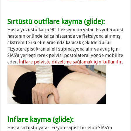
Sırtüstü outflare kayma (glide):
Hasta yüzüstü kalça 90’ fleksiyonda yatar. Fizyoterapist
hastanın önünde kalça hizasında ve fleksiyona alınmış
ekstremite iki elin arasında kalacak şekilde durur.
Fizyoterapist kranial eli supinasyona alır ve avuç içini
SİAS’a yerleştirerek pelvisi postolateral yönde mobilite
eder.
İnflare pelviste düzeltme sağlamak için kullanılır.
İnflare kayma (glide):
Hasta sırtüstü yatar. Fizyoterapist bir elini SİAS’ın