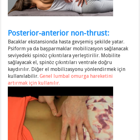
Posterior-anterior non-thrust:
Bacaklar ekstansionda hasta gevşemiş şekilde yatar.
Psiform ya da başparmaklar mobilizasyon sağlanacak
seviyedeki spinöz çıkıntılara yerleştirilir. Mobilite
sağlayacak el, spinöz çıkıntıları ventrale doğru
kaydırılır. Diğer el mobilizasyonu yönlendirmek için
kullanılabilir.
Genel lumbal omurga hareketini
artırmak için kullanılır.