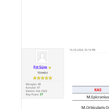
10-29-2020, 03:14 PM
Fzt.Süm
Yönetici
Mesajlar: 48
Konular: 47
Katılım: Feb 2020
Rep Puanı:
37