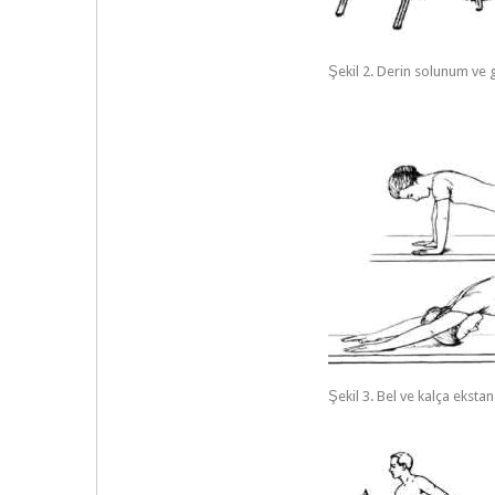
Şekil 2. Derin solunum ve 
Şekil 3. Bel ve kalça ekst