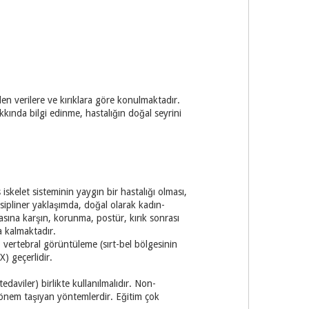
n verilere ve kırıklara göre konulmaktadır.
kında bilgi edinme, hastalığın doğal seyrini
iskelet sisteminin yaygın bir hastalığı olması,
disipliner yaklaşımda, doğal olarak kadın-
sına karşın, korunma, postür, kırık sonrası
a kalmaktadır.
vertebral görüntüleme (sırt-bel bölgesinin
X) geçerlidir.
edaviler) birlikte kullanılmalıdır. Non-
 önem taşıyan yöntemlerdir. Eğitim çok