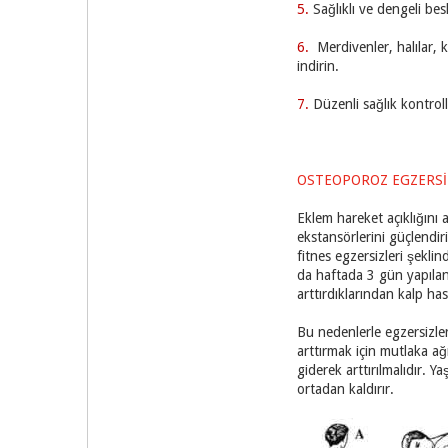
5.
Sağlıklı ve dengeli be
6.
Merdivenler, halılar, 
indirin.
7.
Düzenli sağlık kontro
OSTEOPOROZ EGZERSİ
Eklem hareket açıklığını 
ekstansörlerini güçlendir
fitnes egzersizleri şeklin
da haftada 3 gün yapılan 
arttırdıklarından kalp hast
Bu nedenlerle egzersizler
arttırmak için mutlaka ağ
giderek arttırılmalıdır. 
ortadan kaldırır.