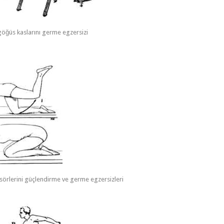
göğüs kaslarını germe egzersizi
ansörlerini güçlendirme ve germe egzersizleri