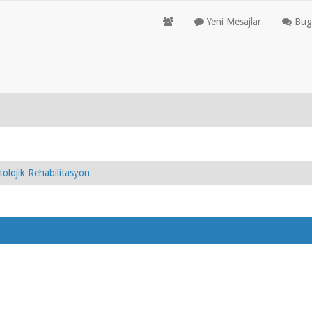
Yeni Mesajlar
Bugü
olojik Rehabilitasyon