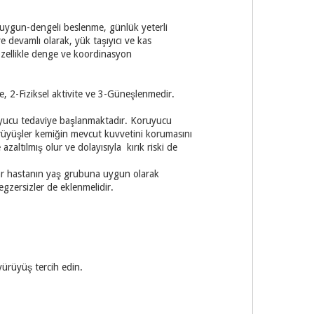
, uygun-dengeli beslenme, günlük yeterli
e devamlı olarak, yük taşıyıcı ve kas
 Özellikle denge ve koordinasyon
2-Fiziksel aktivite ve 3-Güneşlenmedir.
ruyucu tedaviye başlanmaktadır. Koruyucu
ürüyüşler kemiğin mevcut kuvvetini korumasını
azaltılmış olur ve dolayısıyla kırık riski de
çlar hastanın yaş grubuna uygun olarak
egzersizler de eklenmelidir.
 yürüyüş tercih edin.