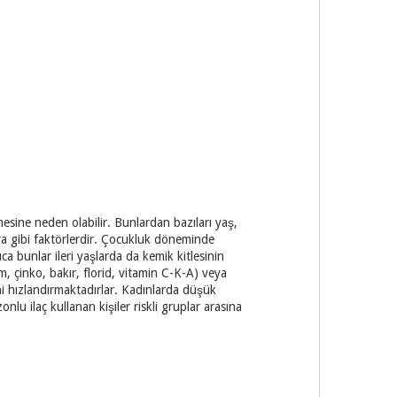
mesine neden olabilir. Bunlardan bazıları yaş,
gara gibi faktörlerdir. Çocukluk döneminde
a bunlar ileri yaşlarda da kemik kitlesinin
m, çinko, bakır, florid, vitamin C-K-A) veya
ni hızlandırmaktadırlar. Kadınlarda düşük
lu ilaç kullanan kişiler riskli gruplar arasına