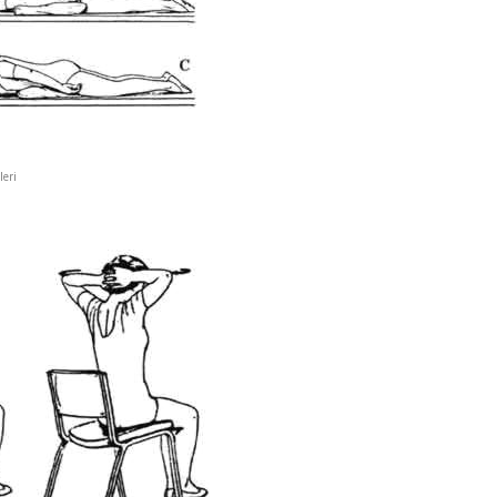
zleri