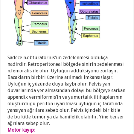
Sadece n.obturatorius’un zedelenmesi oldukça
nadirdir. Retroperitoneal bölgede sinirin zedelenmesi
n.femoralis ile olur. Uyluğun adduksiyonu zorlaşır.
Bacakların birbiri üzerine atılmadı imkansızlaşır.
Uyluğun iç yüzünde duyu kaybı olur. Pelvis yan
duvarlarında yer almasından dolayı bu bölgeye sarkan
appendix vermiformis’in ve yumurtalık iltihaplarının
oluşturduğu periton uyarılması uyluğun iç tarafında
yansıyan ağrılara sebeb olur. Pelvis içindeki bir kitle
de bu kitle tümör ya da hamilelik olabilir. Yine benzer
ağrılara sebep olur.
Motor kayıp: