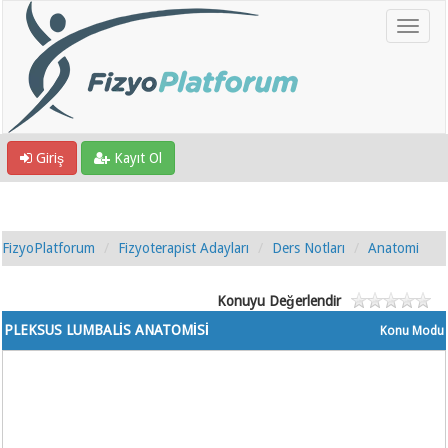
Giriş
Kayıt Ol
FizyoPlatforum
Fizyoterapist Adayları
Ders Notları
Anatomi
Konuyu Değerlendir
PLEKSUS LUMBALİS ANATOMİSİ
Konu Modu