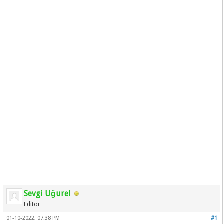
Sevgi Uğurel
Editör
01-10-2022, 07:38 PM
#1