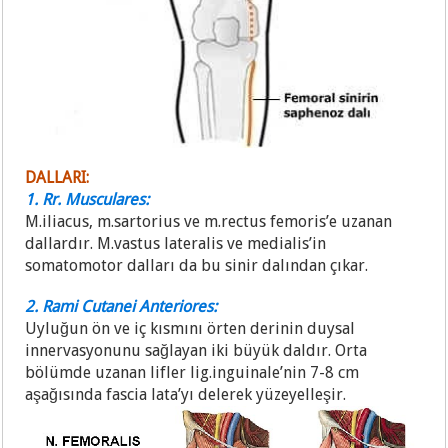
DALLARI:
1. Rr. Musculares:
M.iliacus, m.sartorius ve m.rectus femoris’e uzanan
dallardır. M.vastus lateralis ve medialis’in
somatomotor dalları da bu sinir dalından çıkar.
2. Rami Cutanei Anteriores:
Uyluğun ön ve iç kısmını örten derinin duysal
innervasyonunu sağlayan iki büyük daldır. Orta
bölümde uzanan lifler lig.inguinale’nin 7-8 cm
aşağısında fascia lata’yı delerek yüzeyelleşir.