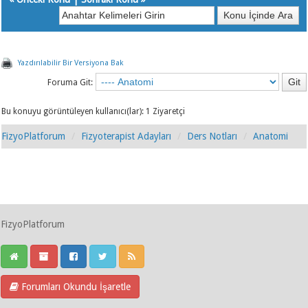
Yazdırılabilir Bir Versiyona Bak
Foruma Git:
Bu konuyu görüntüleyen kullanıcı(lar): 1 Ziyaretçi
FizyoPlatforum
Fizyoterapist Adayları
Ders Notları
Anatomi
FizyoPlatforum
Forumları Okundu İşaretle