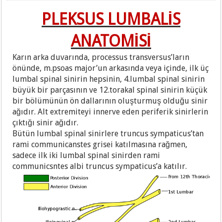
PLEKSUS LUMBALİS
ANATOMİSİ
Karın arka duvarında, processus transversus’ların
önünde, m.psoas major’un arkasında veya içinde, ilk üç
lumbal spinal sinirin hepsinin, 4.lumbal spinal sinirin
büyük bir parçasının ve 12.torakal spinal sinirin küçük
bir bölümünün ön dallarının oluşturmuş olduğu sinir
ağıdır. Alt extremiteyi innerve eden periferik sinirlerin
çıktığı sinir ağıdır.
Bütün lumbal spinal sinirlere truncus sympaticus’tan
rami communicanstes grisei katılmasına rağmen,
sadece ilk iki lumbal spinal sinirden rami
communicsntes albi truncus sympaticus’a katılır.