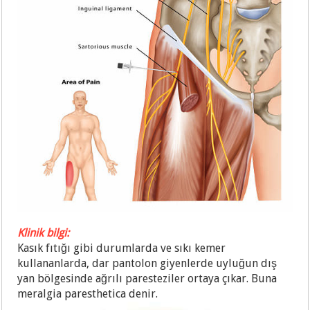
Klinik bilgi:
Kasık fıtığı gibi durumlarda ve sıkı kemer
kullananlarda, dar pantolon giyenlerde uyluğun dış
yan bölgesinde ağrılı paresteziler ortaya çıkar. Buna
meralgia paresthetica denir.