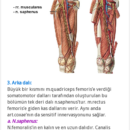
3. Arka dalı:
Büyük bir kısmını m.quadriceps femoris’e verdiği
somatomotor dalları tarafından oluşturulan bu
bölümün tek deri dalı n.saphenus’tur. m.rectus
femoris’e giden kas dallarını verir. Aynı anda
art.coxae’nın da sensitif innervasyonunu sağlar.
a. N.saphenus:
N.femoralis’in en kalın ve en uzun dalıdır. Canalis