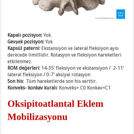
Kapalı pozisyon:
Yok
Gevşek pozisyon:
Yok
Kapsül paterni:
Ekstansiyon ve lateral fleksiyon aynı
derecede limitlidir. Rotasyon ve fleksiyon hareketleri
etkilenmez.
ROM değerleri:
14-35’ fleksiyon ve ekstansiyon / 2-11’
lateral fleksiyon / 0-7’ aksiyal rotasyon
Son his:
Tüm hareketlerde son his serttir.
Konveks- konkav kuralı:
Konveks= C0 Konkav=C1
Oksipitoatlantal Eklem
Mobilizasyonu