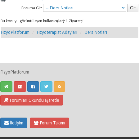
Foruma Git:
Bu konuyu görüntüleyen kullanıcı(lar): 1 Ziyaretçi
FizyoPlatforum
Fizyoterapist Adayları
Ders Notları
FizyoPlatforum
Forumları Okundu İşaretle
İletişim
Forum Takımı