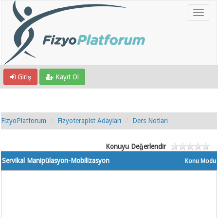
Giriş
Kayıt Ol
FizyoPlatforum
Fizyoterapist Adayları
Ders Notları
Konuyu Değerlendir
Servikal Manipülasyon-Mobilizasyon
Konu Modu