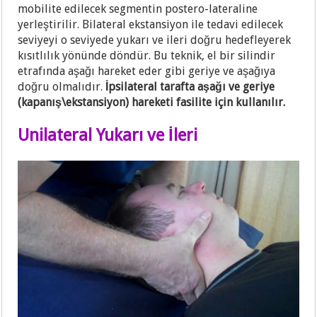
mobilite edilecek segmentin postero-lateraline
yerleştirilir. Bilateral ekstansiyon ile tedavi edilecek
seviyeyi o seviyede yukarı ve ileri doğru hedefleyerek
kısıtlılık yönünde döndür. Bu teknik, el bir silindir
etrafında aşağı hareket eder gibi geriye ve aşağıya
doğru olmalıdır.
İpsilateral tarafta aşağı ve geriye
(kapanış\ekstansiyon) hareketi fasilite için kullanılır.
Unilateral Yukarı ve İleri