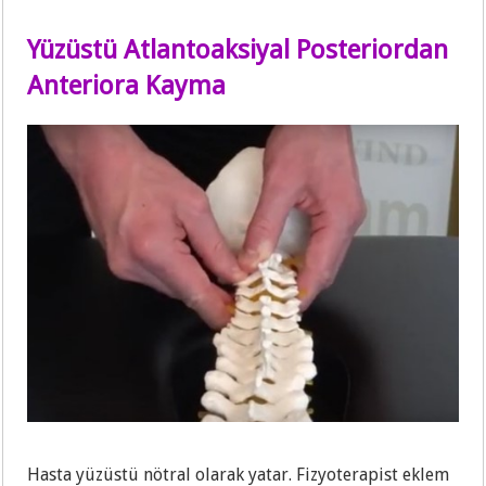
Yüzüstü Atlantoaksiyal Posteriordan
Anteriora Kayma
Hasta yüzüstü nötral olarak yatar. Fizyoterapist eklem