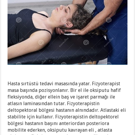
Hasta sırtüstü tedavi masasında yatar. Fizyoterapist
masa başında pozisyonlanır. Bir el ile oksiputu hafif
fleksiyonda, diğer ellein baş ve işaret parmağı ile
atlasın laminasından tutar. Fizyoterapistin
deltopektoral bölgesi hastanın alnındadır. Atlastaki eli
stabilite için kullanır. Fizyoterapistin deltopektorel
bölgesi hastanın başını anteriordan posteriora
mobilite ederken, oksiputu kavrayan eli , atlasta