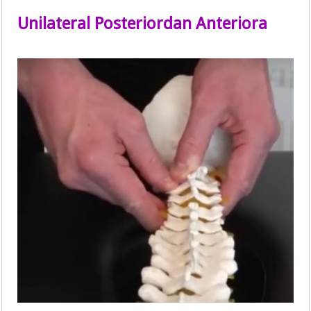
Unilateral Posteriordan Anteriora