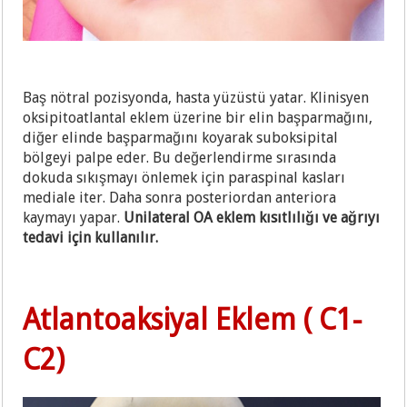
Baş nötral pozisyonda, hasta yüzüstü yatar. Klinisyen
oksipitoatlantal eklem üzerine bir elin başparmağını,
diğer elinde başparmağını koyarak suboksipital
bölgeyi palpe eder. Bu değerlendirme sırasında
dokuda sıkışmayı önlemek için paraspinal kasları
mediale iter. Daha sonra posteriordan anteriora
kaymayı yapar.
Unilateral OA eklem kısıtlılığı ve ağrıyı
tedavi için kullanılır.
Atlantoaksiyal Eklem ( C1-
C2)