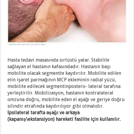
Hasta tedavi masasında sırtüstü yatar. Stabilite
sağlayan el hastanın kafasındadır. Hastanın başı
mobilite olacak segmentte kaydırılır. Mobilite edilen
elin işaret parmağının MCP ekleminin radial yüzü,
mobilite edilecek segmentinpostero- lateral tarafına
yerleştirilir. Mobilizasyon, hastanın kontralateral
omzuna doğru, mobilite eden el aşağı ve geriye doğru
silindir etrafında kaydırılıyor gibi olmalıdır.
İpsilateral tarafta aşağı ve arkaya
(kapanış\ekstansiyon) hareketi fasilite için kullanılır.