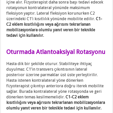
içine alır. Fizyoterapist daha sonra başı tedavi edecek
rotasyonun kontralateral yönünde maksimum
fleksiyon yaptır. Lateral fleksiyon korunurken C2
üzerindeki C1’i kısıtlılık yönünde mobilite edilir.
C1-
C2 eklem kısıtlılığını veya ağrısını tekrarlanan
mobilizasyonlara olumlu yanıt veren bir teknikle
tedavi için kullanılır.
Oturmada Atlantoaksiyal Rotasyonu
Hasta dik bir şekilde oturur. Stabiliteye ihtiyaç
duyulmaz. C1’in transvers çıkıntısının lateral
posteriıor üzerine parmaklar üst üste yerleştirilir.
Hasta istenen kontralateral yöne dönerken
fizyoterapist çıkıntıyı anteriora doğru iterek mobilite
sağlar. Burada kontralateral yöne rotasyonda ve geri
dönerken temas kesilmemelidir.
C1-C2 eklem
kısıtlılığını veya ağrısını tekrarlanan mobilizasyonlara
olumlu yanıt veren bir teknikle tedavi için kullanılır.