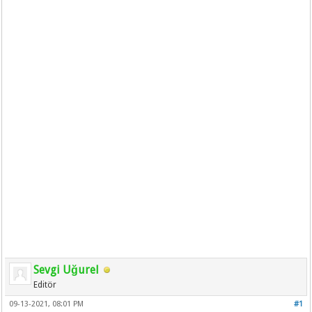
Sevgi Uğurel
Editör
09-13-2021, 08:01 PM
#1