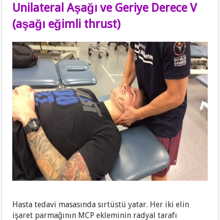
Unilateral Aşağı ve Geriye Derece V
(aşağı eğimli thrust)
Hasta tedavi masasında sırtüstü yatar. Her iki elin
işaret parmağının MCP ekleminin radyal tarafı