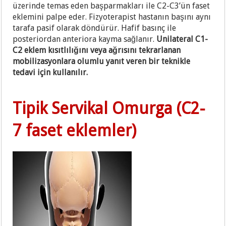
üzerinde temas eden başparmakları ile C2-C3’ün faset
eklemini palpe eder. Fizyoterapist hastanın başını aynı
tarafa pasif olarak döndürür. Hafif basınç ile
posteriordan anteriora kayma sağlanır.
Unilateral C1-
C2 eklem kısıtlılığını veya ağrısını tekrarlanan
mobilizasyonlara olumlu yanıt veren bir teknikle
tedavi için kullanılır.
Tipik Servikal Omurga (C2-
7 faset eklemler)