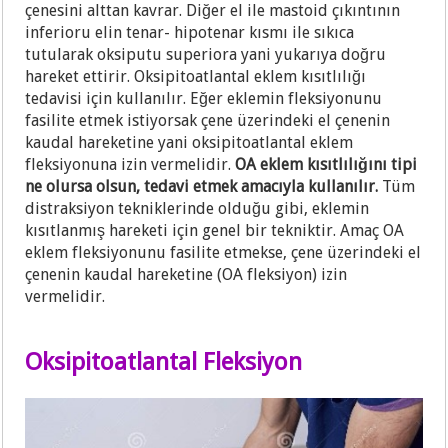
çenesini alttan kavrar. Diğer el ile mastoid çıkıntının
inferioru elin tenar- hipotenar kısmı ile sıkıca
tutularak oksiputu superiora yani yukarıya doğru
hareket ettirir. Oksipitoatlantal eklem kısıtlılığı
tedavisi için kullanılır. Eğer eklemin fleksiyonunu
fasilite etmek istiyorsak çene üzerindeki el çenenin
kaudal hareketine yani oksipitoatlantal eklem
fleksiyonuna izin vermelidir.
OA eklem kısıtlılığını tipi
ne olursa olsun, tedavi etmek amacıyla kullanılır.
Tüm
distraksiyon tekniklerinde olduğu gibi, eklemin
kısıtlanmış hareketi için genel bir tekniktir. Amaç OA
eklem fleksiyonunu fasilite etmekse, çene üzerindeki el
çenenin kaudal hareketine (OA fleksiyon) izin
vermelidir.
Oksipitoatlantal Fleksiyon