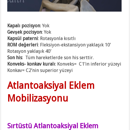
Kapalı pozisyon
: Yok
Gevşek pozisyon
: Yok
Kapsül paterni
: Rotasyonla kısıtlı
ROM değerleri
: Fleksiyon-ekstansiyon yaklaşık 10’
Rotasyon yaklaşık 40’
Son his
: Tüm hareketlerde son his serttir.
Konveks- konkav kuralı
: Konveks= C1’in inferior yüzeyi
Konkav= C2’nin superior yüzeyi
Atlantoaksiyal Eklem
Mobilizasyonu
Sırtüstü Atlantoaksiyal Eklem