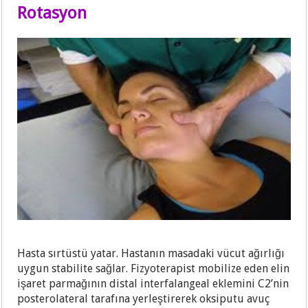
Rotasyon
Hasta sırtüstü yatar. Hastanın masadaki vücut ağırlığı
uygun stabilite sağlar. Fizyoterapist mobilize eden elin
işaret parmağının distal interfalangeal eklemini C2’nin
posterolateral tarafına yerleştirerek oksiputu avuç