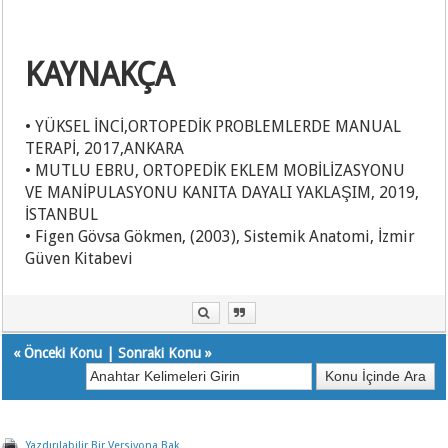
KAYNAKÇA
• YÜKSEL İNCİ,ORTOPEDİK PROBLEMLERDE MANUAL
TERAPİ, 2017,ANKARA
• MUTLU EBRU, ORTOPEDİK EKLEM MOBİLİZASYONU
VE MANİPULASYONU KANITA DAYALI YAKLAŞIM, 2019,
İSTANBUL
• Figen Gövsa Gökmen, (2003), Sistemik Anatomi, İzmir
Güven Kitabevi
«
Önceki Konu
|
Sonraki Konu
»
Yazdırılabilir Bir Versiyona Bak