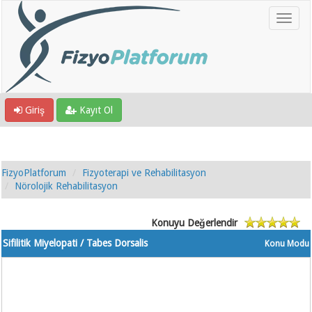
Giriş
Kayıt Ol
FizyoPlatforum
Fizyoterapi ve Rehabilitasyon
Nörolojik Rehabilitasyon
Konuyu Değerlendir
Sifilitik Miyelopati / Tabes Dorsalis
Konu Modu