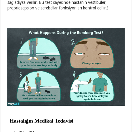
sağladıysa verilir. Bu test sayesinde hastanın vestibuler,
propriosepsion ve serebellar fonksiyonları kontrol edilir.)
Hastalığın Medikal Tedavisi