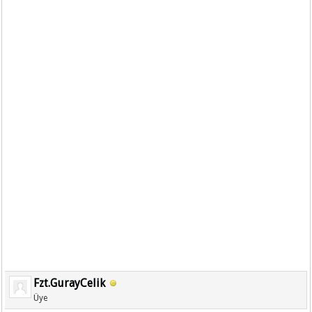
Fzt.GurayCelik
Üye