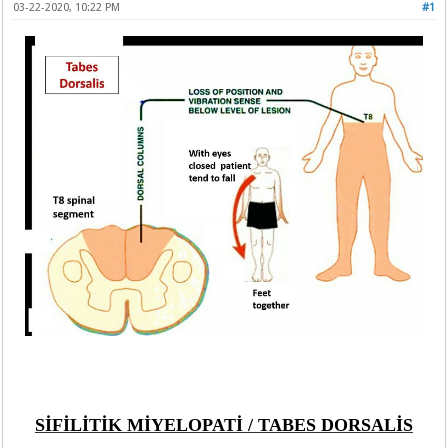
03-22-2020, 10:22 PM
#1
SİFİLİTİK MİYELOPATİ / TABES DORSALİS