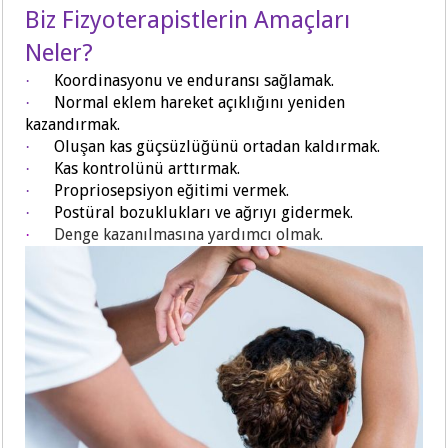
Biz Fizyoterapistlerin Amaçları
Neler?
Koordinasyonu ve enduransı sağlamak.
·
Normal eklem hareket açıklığını yeniden
·
kazandırmak.
Oluşan kas güçsüzlüğünü ortadan kaldırmak.
·
Kas kontrolünü arttırmak.
·
Propriosepsiyon eğitimi vermek.
·
Postüral bozuklukları ve ağrıyı gidermek.
·
Denge kazanılmasına yardımcı olmak.
·