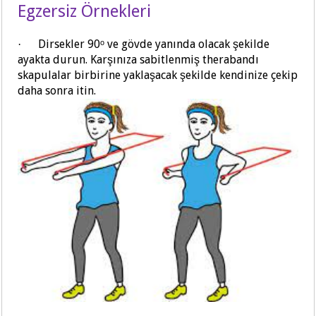
Egzersiz Örnekleri
Dirsekler 90ᵒ ve gövde yanında olacak şekilde
·
ayakta durun. Karşınıza sabitlenmiş therabandı
skapulalar birbirine yaklaşacak şekilde kendinize çekip
daha sonra itin.