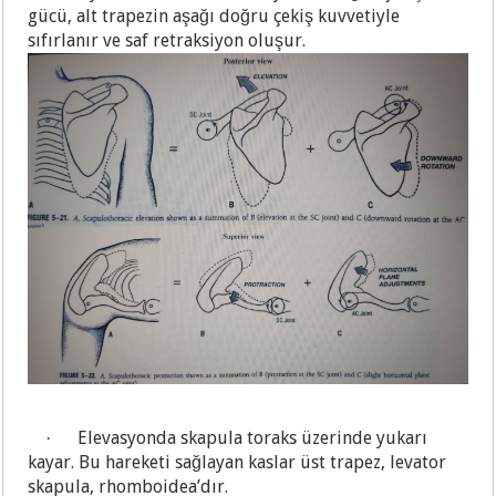
gücü, alt trapezin aşağı doğru çekiş kuvvetiyle
sıfırlanır ve saf retraksiyon oluşur.
Elevasyonda skapula toraks üzerinde yukarı
·
kayar. Bu hareketi sağlayan kaslar üst trapez, levator
skapula, rhomboidea’dır.