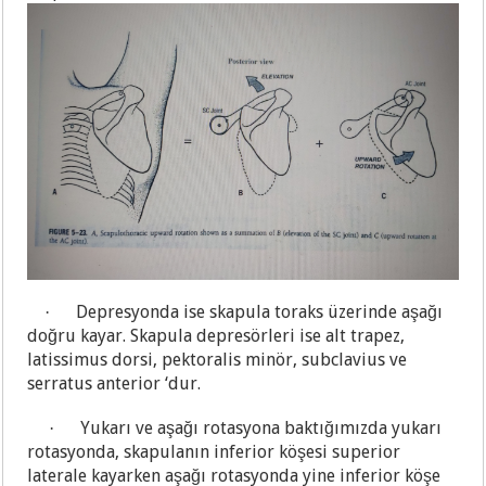
Depresyonda ise skapula toraks üzerinde aşağı
·
doğru kayar. Skapula depresörleri ise alt trapez,
latissimus dorsi, pektoralis minör, subclavius ve
serratus anterior ‘dur.
Yukarı ve aşağı rotasyona baktığımızda yukarı
·
rotasyonda, skapulanın inferior köşesi superior
laterale kayarken aşağı rotasyonda yine inferior köşe