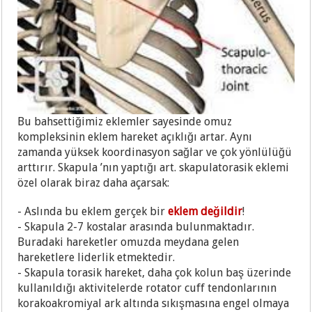
Bu bahsettiğimiz eklemler sayesinde omuz
kompleksinin eklem hareket açıklığı artar. Aynı
zamanda yüksek koordinasyon sağlar ve çok yönlülüğü
arttırır. Skapula ’nın yaptığı art. skapulatorasik eklemi
özel olarak biraz daha açarsak:
- Aslında bu eklem gerçek bir
eklem değildir
!
- Skapula 2-7 kostalar arasında bulunmaktadır.
Buradaki hareketler omuzda meydana gelen
hareketlere liderlik etmektedir.
- Skapula torasik hareket, daha çok kolun baş üzerinde
kullanıldığı aktivitelerde rotator cuff tendonlarının
korakoakromiyal ark altında sıkışmasına engel olmaya