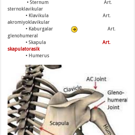
• Sternum Art.
sternoklavikular
• Klavikula Art.
akromiyoklavikular
• Kaburgalar
Art.
glenohumeral
• Skapula
Art.
skapulatorasik
• Humerus