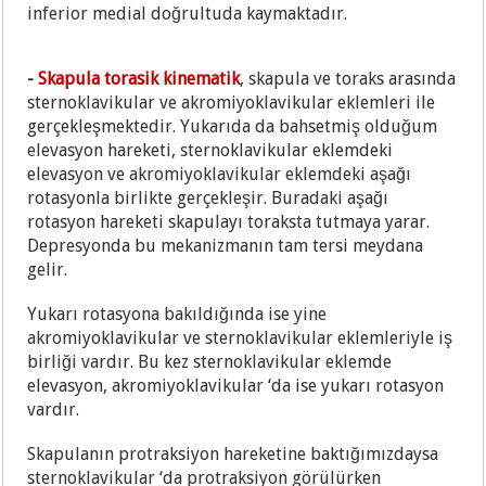
inferior medial doğrultuda kaymaktadır.
-
Skapula torasik kinematik
, skapula ve toraks arasında
sternoklavikular ve akromiyoklavikular eklemleri ile
gerçekleşmektedir. Yukarıda da bahsetmiş olduğum
elevasyon hareketi, sternoklavikular eklemdeki
elevasyon ve akromiyoklavikular eklemdeki aşağı
rotasyonla birlikte gerçekleşir. Buradaki aşağı
rotasyon hareketi skapulayı toraksta tutmaya yarar.
Depresyonda bu mekanizmanın tam tersi meydana
gelir.
Yukarı rotasyona bakıldığında ise yine
akromiyoklavikular ve sternoklavikular eklemleriyle iş
birliği vardır. Bu kez sternoklavikular eklemde
elevasyon, akromiyoklavikular ‘da ise yukarı rotasyon
vardır.
Skapulanın protraksiyon hareketine baktığımızdaysa
sternoklavikular ‘da protraksiyon görülürken