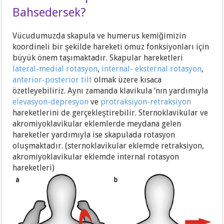
Bahsedersek?
Vücudumuzda skapula ve humerus kemiğimizin
koordineli bir şekilde hareketi omuz fonksiyonları için
büyük önem taşımaktadır. Skapular hareketleri
lateral-medial rotasyon
,
internal- eksternal rotasyon
,
anterior-posterior tilt
olmak üzere kısaca
özetleyebiliriz. Aynı zamanda klavikula ‘nın yardımıyla
elevasyon-depresyon
ve
protraksiyon-retraksiyon
hareketlerini de gerçekleştirebilir. Sternoklavikular ve
akromiyoklavikular eklemlerde meydana gelen
hareketler yardımıyla ise skapulada rotasyon
oluşmaktadır. (sternoklavikular eklemde retraksiyon,
akromiyoklavikular eklemde internal rotasyon
hareketleri)