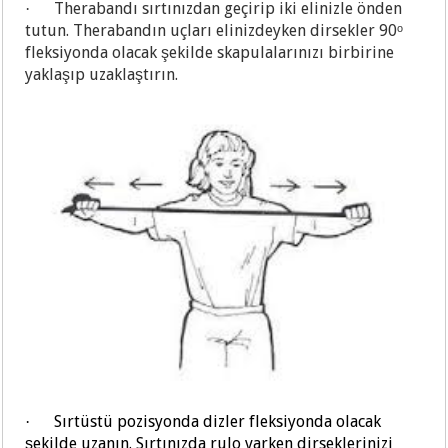
Therabandı sırtınızdan geçirip iki elinizle önden
·
tutun. Therabandın uçları elinizdeyken dirsekler 90ᵒ
fleksiyonda olacak şekilde skapulalarınızı birbirine
yaklaşıp uzaklaştırın.
Sırtüstü pozisyonda dizler fleksiyonda olacak
·
şekilde uzanın. Sırtınızda rulo varken dirseklerinizi