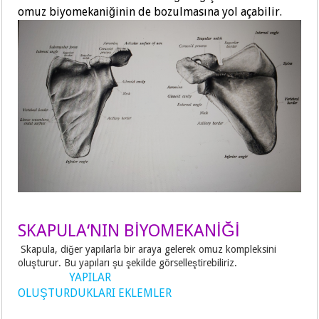
omuz biyomekaniğinin de bozulmasına yol açabilir.
SKAPULA‘NIN BİYOMEKANİĞİ
Skapula, diğer yapılarla bir araya gelerek omuz kompleksini
oluşturur. Bu yapıları şu şekilde görselleştirebiliriz.
YAPILAR
OLUŞTURDUKLARI EKLEMLER