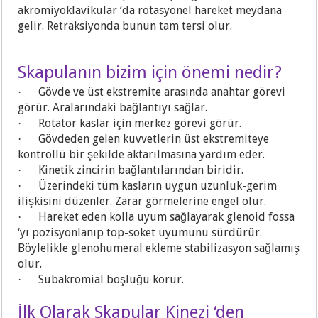
akromiyoklavikular ‘da rotasyonel hareket meydana
gelir. Retraksiyonda bunun tam tersi olur.
Skapulanın bizim için önemi nedir?
Gövde ve üst ekstremite arasında anahtar görevi
·
görür. Aralarındaki bağlantıyı sağlar.
Rotator kaslar için merkez görevi görür.
·
Gövdeden gelen kuvvetlerin üst ekstremiteye
·
kontrollü bir şekilde aktarılmasına yardım eder.
Kinetik zincirin bağlantılarından biridir.
·
Üzerindeki tüm kasların uygun uzunluk-gerim
·
ilişkisini düzenler. Zarar görmelerine engel olur.
Hareket eden kolla uyum sağlayarak glenoid fossa
·
‘yı pozisyonlanıp top-soket uyumunu sürdürür.
Böylelikle glenohumeral ekleme stabilizasyon sağlamış
olur.
Subakromial boşluğu korur.
·
İlk Olarak Skapular Kinezi ‘den