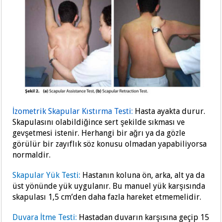
İzometrik Skapular Kıstırma Testi:
Hasta ayakta durur.
Skapulasını olabildiğince sert şekilde sıkması ve
gevşetmesi istenir. Herhangi bir ağrı ya da gözle
görülür bir zayıflık söz konusu olmadan yapabiliyorsa
normaldir.
Skapular Yük Testi:
Hastanın koluna ön, arka, alt ya da
üst yönünde yük uygulanır. Bu manuel yük karşısında
skapulası 1,5 cm’den daha fazla hareket etmemelidir.
Duvara İtme Testi:
Hastadan duvarın karşısına geçip 15