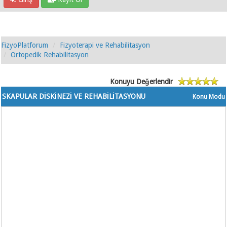
FizyoPlatforum
Fizyoterapi ve Rehabilitasyon
Ortopedik Rehabilitasyon
Konuyu Değerlendir
SKAPULAR DİSKİNEZİ VE REHABİLİTASYONU
Konu Modu