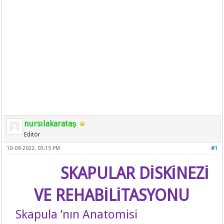
nursılakarataş
Editör
10-09-2022, 03:15 PM
#1
SKAPULAR DİSKİNEZİ
VE REHABİLİTASYONU
Skapula ’nın Anatomisi