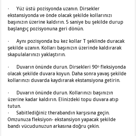
Yüz üstü pozisyonda uzanın. Dirsekler
·
ekstansiyonda ve önde olacak şekilde kollarınızı
başınızın üzerine kaldırın. 5 saniye bu şekilde durup
başlangıç pozisyonuna geri dönün.
Aynı pozisyonda bu kez kollar T şeklinde duracak
·
şekilde uzanın. Kolları başınızın üzerinde kaldırarak
skapulalarınızı yaklaştırın.
Duvarın önünde durun. Dirsekleri 90ᵒ fleksiyonda
·
olacak şekilde duvara koyun. Daha sonra yavaş şekilde
kollarınızı duvarda kaydırarak ekstansiyona getirin.
Duvarın önünde durun. Kollarınızı başınızın
·
üzerine kadar kaldırın. Elinizdeki topu duvara atıp
tutun.
Sabitlediğiniz therabandın karşısına geçin.
·
Omzunuza fleksiyon- ekstansiyon yapacak şekilde
bandı vücudunuzun arkasına doğru çekin.