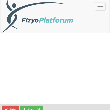
Giriş
Kayıt Ol