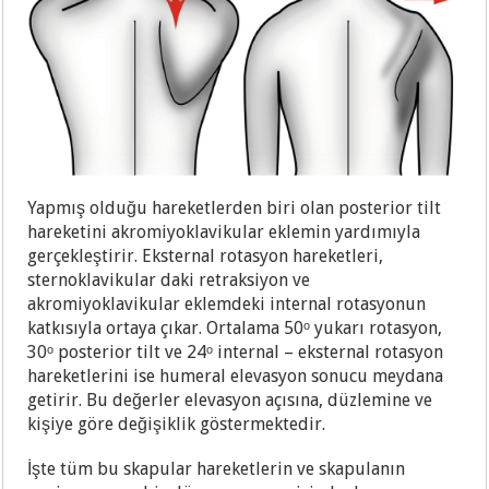
Yapmış olduğu hareketlerden biri olan posterior tilt
hareketini akromiyoklavikular eklemin yardımıyla
gerçekleştirir. Eksternal rotasyon hareketleri,
sternoklavikular daki retraksiyon ve
akromiyoklavikular eklemdeki internal rotasyonun
katkısıyla ortaya çıkar. Ortalama 50ᵒ yukarı rotasyon,
30ᵒ posterior tilt ve 24ᵒ internal – eksternal rotasyon
hareketlerini ise humeral elevasyon sonucu meydana
getirir. Bu değerler elevasyon açısına, düzlemine v
e
kişiye göre değişiklik göstermektedir.
İşte tüm bu skapular hareketlerin ve skapulanın