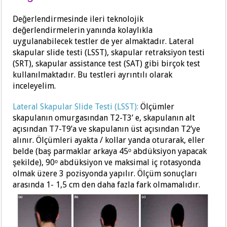
Değerlendirmesinde ileri teknolojik
değerlendirmelerin yanında kolaylıkla
uygulanabilecek testler de yer almaktadır. Lateral
skapular slide testi (LSST), skapular retraksiyon testi
(SRT), skapular assistance test (SAT) gibi birçok test
kullanılmaktadır. Bu testleri ayrıntılı olarak
inceleyelim.
Lateral Skapular Slide Testi (LSST):
Ölçümler
skapulanın omurgasından T2-T3’ e, skapulanın alt
açısından T7-T9’a ve skapulanın üst açısından T2’ye
alınır. Ölçümleri ayakta / kollar yanda oturarak, eller
belde (baş parmaklar arkaya 45ᵒ abdüksiyon yapacak
şekilde), 90ᵒ abdüksiyon ve maksimal iç rotasyonda
olmak üzere 3 pozisyonda yapılır. Ölçüm sonuçları
arasında 1- 1,5 cm den daha fazla fark olmamalıdır.