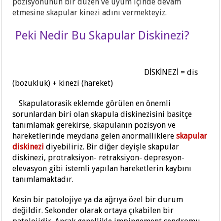
pozisyonunun bir düzen ve uyum içinde devam
etmesine skapular kinezi adını vermekteyiz.
Peki Nedir Bu Skapular Diskinezi?
DİSKİNEZİ = dis
(bozukluk) + kinezi (hareket)
Skapulatorasik eklemde görülen en önemli
sorunlardan biri olan skapula diskinezisini basitçe
tanımlamak gerekirse, skapulanın pozisyon ve
hareketlerinde meydana gelen anormalliklere
skapular
diskinezi
diyebiliriz. Bir diğer deyişle skapular
diskinezi, protraksiyon- retraksiyon- depresyon-
elevasyon gibi istemli yapılan hareketlerin kaybını
tanımlamaktadır.
Kesin bir patolojiye ya da ağrıya özel bir durum
değildir. Sekonder olarak ortaya çıkabilen bir