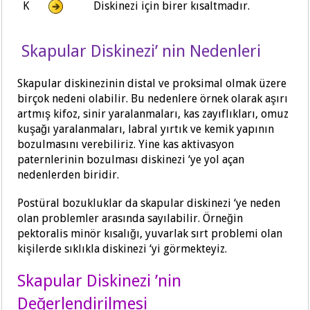
K
Diskinezi için birer kısaltmadır.
Skapular Diskinezi’ nin Nedenleri
Skapular diskinezinin distal ve proksimal olmak üzere
birçok nedeni olabilir. Bu nedenlere örnek olarak aşırı
artmış kifoz, sinir yaralanmaları, kas zayıflıkları, omuz
kuşağı yaralanmaları, labral yırtık ve kemik yapının
bozulmasını verebiliriz. Yine kas aktivasyon
paternlerinin bozulması diskinezi ‘ye yol açan
nedenlerden biridir.
Postüral bozukluklar da skapular diskinezi ‘ye neden
olan problemler arasında sayılabilir. Örneğin
pektoralis minör kısalığı, yuvarlak sırt problemi olan
kişilerde sıklıkla diskinezi ‘yi görmekteyiz.
Skapular Diskinezi ’nin
Değerlendirilmesi