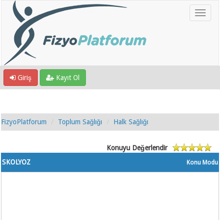
Giriş
Kayıt Ol
FizyoPlatforum
Toplum Sağlığı
Halk Sağlığı
Konuyu Değerlendir
SKOLYOZ
Konu Modu