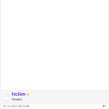
Fzt.Süm
Yönetici
02-14-2020, 08:29 AM
#1