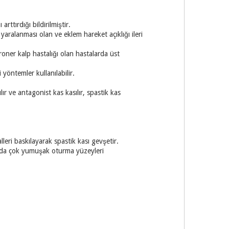
arttırdığı bildirilmiştir.
yaralanması olan ve eklem hareket açıklığı ileri
roner kalp hastalığı olan hastalarda üst
 yöntemler kullanılabilir.
r ve antagonist kas kasılır, spastik kas
leri baskılayarak spastik kası gevşetir.
 yada çok yumuşak oturma yüzeyleri