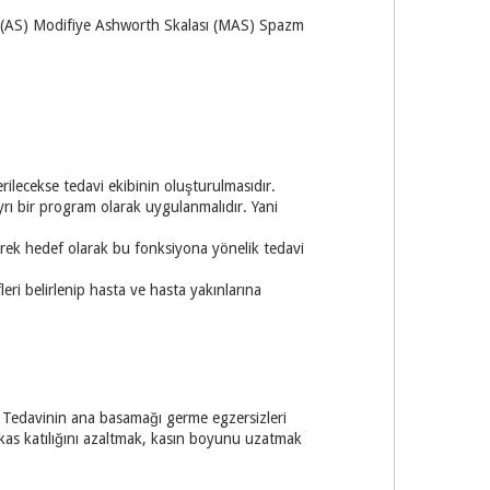
lası (AS) Modifiye Ashworth Skalası (MAS) Spazm
rilecekse tedavi ekibinin oluşturulmasıdır.
ayrı bir program olarak uygulanmalıdır. Yani
ilerek hedef olarak bu fonksiyona yönelik tedavi
leri belirlenip hasta ve hasta yakınlarına
r. Tedavinin ana basamağı germe egzersizleri
r kas katılığını azaltmak, kasın boyunu uzatmak