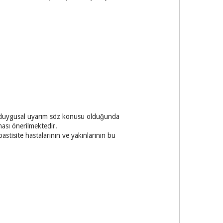
sıra duygusal uyarım söz konusu olduğunda
ması önerilmektedir.
pastisite hastalarının ve yakınlarının bu