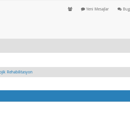
Yeni Mesajlar
Bugü
ojik Rehabilitasyon