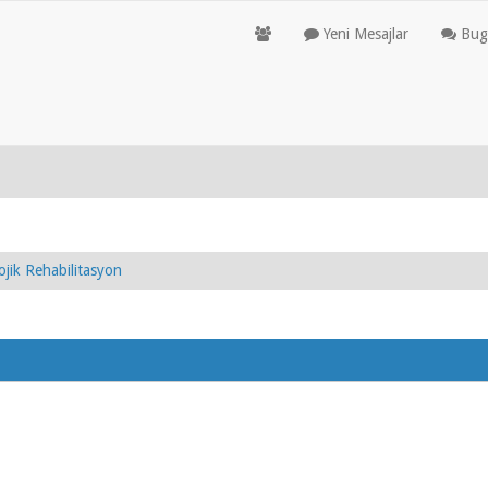
Yeni Mesajlar
Bugü
ojik Rehabilitasyon