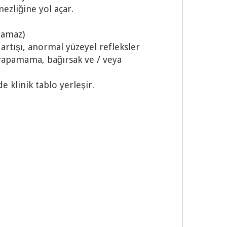
ezliğine yol açar.
ınamaz)
 artışı, anormal yüzeyel refleksler
 yapamama, bağırsak ve / veya
 klinik tablo yerleşir.