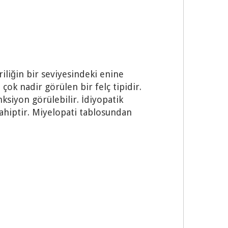
iliğin bir seviyesindeki enine
çok nadir görülen bir felç tipidir.
ksiyon görülebilir. İdiyopatik
sahiptir. Miyelopati tablosundan