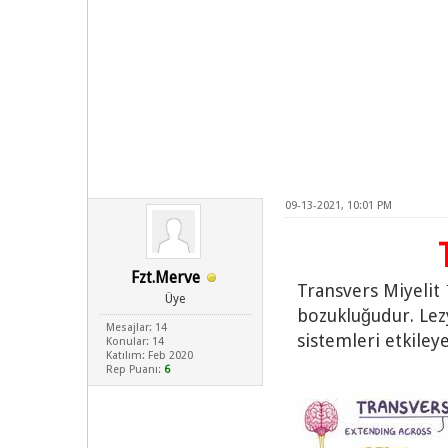
09-13-2021, 10:01 PM
Fzt.Merve
Transvers Miyelit ™
Üye
bozukluğudur. Lez
Mesajlar: 14
sistemleri etkiley
Konular: 14
Katılım: Feb 2020
Rep Puanı:
6