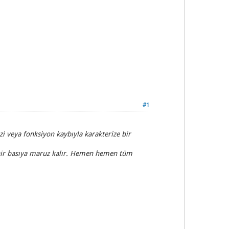
#1
zi veya fonksiyon kaybıyla karakterize bir
 sinir basıya maruz kalır. Hemen hemen tüm