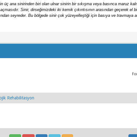
in üç ana sinirinden biri olan ulnar sinirin bir sıkışma veya basınca maruz ka
 açmasıdır. Sinir, dirseğimizdeki iki kemik çıkıntısının arasından geçerek el bi
ından seyreder. Bu bölgede sinir çok yüzeyelleştiği için basıya ve travmaya a
Fo
ojik Rehabilitasyon