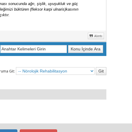
lması sonucunda ağrı, şişlik, uyuşukluk ve güç
leğimizi büktüren (fleksor karpi ulnaris)kasının
çıktır.
Alıntı
ruma Git: