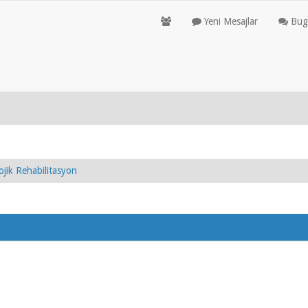
Yeni Mesajlar
Bugü
ojik Rehabilitasyon