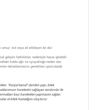
 omuz, kol veya eli etkileyen bir dizi
 gelişim farklılıkları nedeniyle hasar görebilir
araftaki kolda ağrı ve uyuşukluğa neden olur.
rinin tekrarlanmasını gerektiren sporcularda
tır. “Karpal kanal” denilen yapı, bilek
maklarımızın hareketini sağlayan tendonlar ile
parmakları bazı hareketleri yapmasını sağlar.
alar el-bilek hastalığını oluşturur