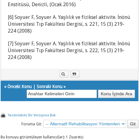
Enstitüsü, Denizli, (Ocak 2016)
[6] Soyuer F, Soyuer A. Yaşlılık ve fiziksel aktivite. İnönü
Üniversitesi Tıp Fakültesi Dergisi, s. 221, 15 (3) 219-
224 (2008)
[7] Soyuer F, Soyuer A. Yaşlılık ve fiziksel aktivite. İnönü
Üniversitesi Tıp Fakültesi Dergisi, s. 222, 15 (3) 219-
224 (2008)
«
Önceki Konu
|
Sonraki Konu
»
Yazdırılabilir Bir Versiyona Bak
Foruma Git:
Bu konuyu görüntüleyen kullanıcı(lar): 1 Ziyaretçi