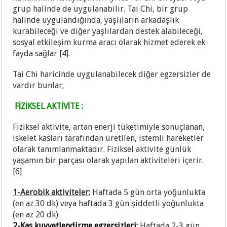
grup halinde de uygulanabilir.
Tai Chi, bir grup
halinde uygulandığında, yaşlıların arkadaşlık
kurabileceği ve diğer yaşlılardan destek alabileceği,
sosyal etkileşim kurma aracı olarak hizmet ederek ek
fayda sağlar [4].
Tai Chi haricinde uygulanabilecek diğer egzersizler de
vardır bunlar;
FİZİKSEL AKTİVİTE :
Fiziksel aktivite, artan enerji tüketimiyle sonuçlanan,
iskelet kasları tarafından üretilen, istemli hareketler
olarak tanımlanmaktadır. Fiziksel aktivite günlük
yaşamın bir parçası olarak yapılan aktiviteleri içerir.
[6]
1-Aerobik aktiviteler:
Haftada 5 gün orta yoğunlukta
(en az 30 dk) veya haftada 3 gün şiddetli yoğunlukta
(en az 20 dk)
2-Kas kuvvetlendirme egzersizleri:
Haftada 2-3 gün