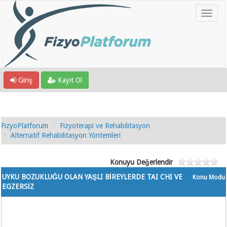
Giriş
Kayıt Ol
FizyoPlatforum
Fizyoterapi ve Rehabilitasyon
Alternatif Rehabilitasyon Yöntemleri
Konuyu Değerlendir
UYKU BOZUKLUĞU OLAN YAŞLI BİREYLERDE TAI CHI VE
Konu Modu
EGZERSİZ