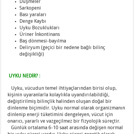
Düşmeler
Sarkopeni
Bası yaraları
Denge Kaybı
Uy
ku Bozuklukları
Üriner İnkontinans
Baş dönmesi-bayılma
Deliryum (geçici bir nedene bağlı bilinç
değişikliği)
UYKU NEDİR? :
Uyku, vücudun temel ihtiyaçlarından birisi olup,
kişinin uyaranlarla kolaylıkla uyandırılabildiği,
değiştirilmiş bilinçlik halinden oluşan doğal bir
dinlenme biçimidir. Uyku normal olarak organizmanın
dinlenip enerji tüketimini dengeleyen, vücut için
onarıcı, yararlı ve vazgeçilmez bir fizyolojik süreçtir.
Günlük ortalama 6-10 saat arasında değişen normal