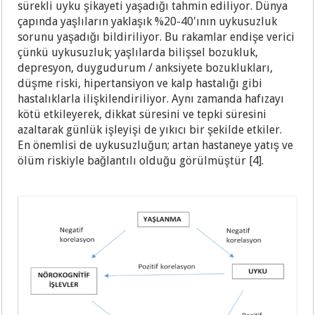
sürekli uyku şikayeti yaşadığı tahmin ediliyor. Dünya
çapında yaşlıların yaklaşık %20-40'ının uykusuzluk
sorunu yaşadığı bildiriliyor. Bu rakamlar endişe verici
çünkü uykusuzluk; yaşlılarda bilişsel bozukluk,
depresyon, duygudurum / anksiyete bozuklukları,
düşme riski, hipertansiyon ve kalp hastalığı gibi
hastalıklarla ilişkilendiriliyor. Aynı zamanda hafızayı
kötü etkileyerek, dikkat süresini ve tepki süresini
azaltarak günlük işleyişi de yıkıcı bir şekilde etkiler.
En önemlisi de uykusuzluğun; artan hastaneye yatış ve
ölüm riskiyle bağlantılı olduğu görülmüştür [4].