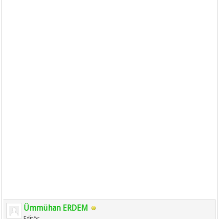
Ümmühan ERDEM
Editör