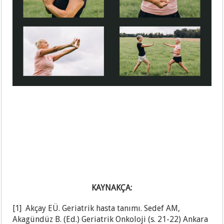
KAYNAKÇA:
[1] Akçay EÜ. Geriatrik hasta tanımı. Sedef AM,
Akagündüz B. (Ed.) Geriatrik Onkoloji (s. 21-22) Ankara