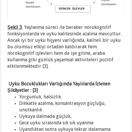
Ş
ekil 3
. Yaşlanma süreci ile beraber nörokognitif
fonksiyonlarda ve uyku kalitesinde azalma mevcuttur.
Ancak iyi bir uyku hijyeni varlığında, kaliteli bir uyku
bu olumsuz etkiyi ortadan kaldırarak hem
nörokognitif işlevleri hem de işe gitme, araba
kullanma gibi günlük yaşamsal aktiviteleri pozitif
etkilenmektedir [3].
Uyku Bozuklukları Varlığında Yaşlılarda İzlenen
Şikâyetler : [3]
Yorgunluk, halsizlik
Dikkatte azalma, konsantrasyon güçlüğü,
unutkanlık
Uykuya dalmada güçlük,
Gece uyku sırasında sık sık uyanma
Uyandıktan sonra uykuya tekrar dalamama