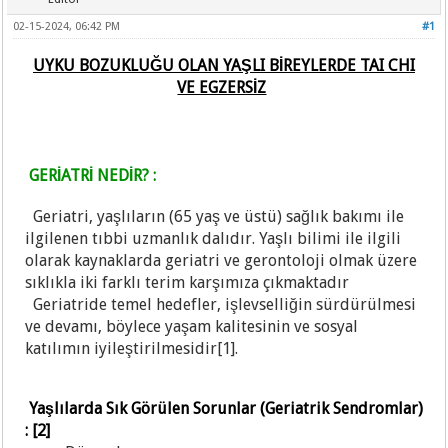
02-15-2024, 06:42 PM
#1
UYKU BOZUKLUĞU OLAN YAŞLI BİREYLERDE TAI CHI
VE EGZERSİZ
GERİATRİ NEDİR? :
Geriatri, yaşlıların (65 yaş ve üstü) sağlık bakımı ile
ilgilenen tıbbi uzmanlık dalıdır. Yaşlı bilimi ile ilgili
olarak kaynaklarda geriatri ve gerontoloji olmak üzere
sıklıkla iki farklı terim karşımıza çıkmaktadır
Geriatride temel hedefler, işlevselliğin sürdürülmesi
ve devamı, böylece yaşam kalitesinin ve sosyal
katılımın iyileştirilmesidir[1].
Yaşlılarda Sık Görülen Sorunlar (Geriatrik Sendromlar)
: [2]