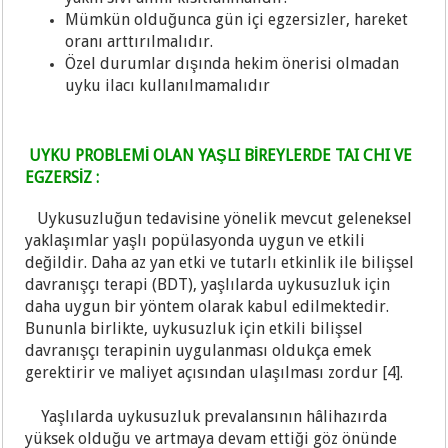
Mümkün olduğunca gün içi egzersizler, hareket
oranı arttırılmalıdır.
Özel durumlar dışında hekim önerisi olmadan
uyku ilacı kullanılmamalıdır
UYKU PROBLEMİ OLAN YAŞLI BİREYLERDE TAI CHI VE
EGZERSİZ :
Uykusuzluğun tedavisine yönelik mevcut geleneksel
yaklaşımlar yaşlı popülasyonda uygun ve etkili
değildir. Daha az yan etki ve tutarlı etkinlik ile bilişsel
davranışçı terapi (BDT), yaşlılarda uykusuzluk için
daha uygun bir yöntem olarak kabul edilmektedir.
Bu
nunla birlikte, uykusuzluk için etkili bilişsel
davranışçı terapinin uygulanması oldukça emek
gerektirir ve maliyet açısından ulaşılması zordur [4].
Yaşlılarda uykusuzluk prevalansının hâlihazırda
yüksek olduğu ve artmaya devam ettiği göz önünde