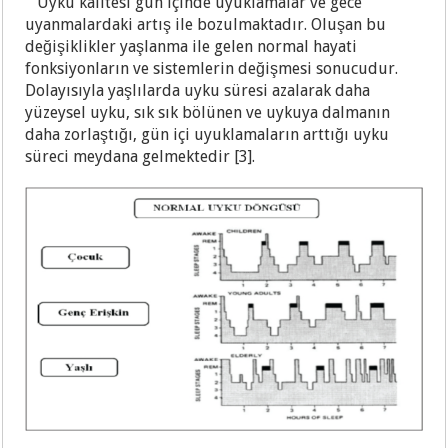
Uyku kalitesi gün içinde uyuklamalar ve gece
uyanmalardaki artış ile bozulmaktadır. Oluşan bu
değişiklikler yaşlanma ile gelen normal hayati
fonksiyonların ve sistemlerin değişmesi sonucudur.
Dolayısıyla yaşlılarda uyku süresi azalarak daha
yüzeysel uyku, sık sık bölünen ve uykuya dalmanın
daha zorlaştığı, gün içi uyuklamaların arttığı uyku
süreci meydana gelmektedir [3].