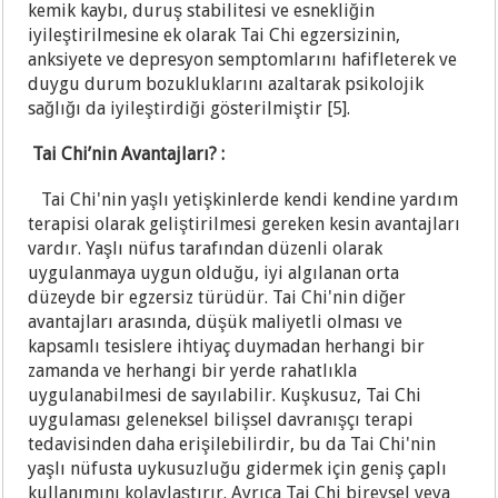
kemik kaybı, duruş stabilitesi ve esnekliğin
iyileştirilmesine ek olarak Tai Chi egzersizinin,
anksiyete ve depresyon semptomlarını hafifleterek ve
duygu durum bozukluklarını azaltarak psikolojik
sağlığı da iyileştirdiği gösterilmiştir [5].
Tai Chi’nin Avantajları? :
Tai Chi'nin yaşlı yetişkinlerde kendi kendine yardım
terapisi olarak geliştirilmesi gereken kesin avantajları
vardır. Yaşlı nüfus tarafından düzenli olarak
uygulanmaya uygun olduğu, iyi algılanan orta
düzeyde bir egzersiz türüdür. Tai Chi'nin diğer
avantajları arasında, düşük maliyetli olması ve
kapsamlı tesislere ihtiyaç duymadan herhangi bir
zamanda ve herhangi bir yerde rahatlıkla
uygulanabilmesi de sayılabilir. Kuşkusuz, Tai Chi
uygulaması geleneksel bilişsel davranışçı terapi
tedavisinden daha erişilebilirdir, bu da Tai Chi'nin
yaşlı nüfusta uykusuzluğu gidermek için geniş çaplı
kullanımını kolaylaştırır. Ayrıca Tai Chi bireysel veya