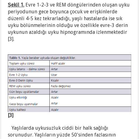
Şekil 1.
Evre 1-2-3 ve REM döngülerinden oluşan uyku
periyodunun gece boyunca çocuk ve erişkinlerde
düzenli 4-5 kez tekrarladığı, yaşlı hastalarda ise sık
uyku bölünmelerinin olduğu ve özellikle evre-3 derin
uykunun azaldığı uyku hipnogramında izlenmektedir
[3].
[3]
Yaşlılarda uykusuzluk ciddi bir halk sağlığı
sorunudur. Yaşlıların yüzde 50'sinden fazlasının