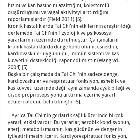
hızını ve kan basıncını azalttığını, kolesterolü
düşürdüğünü ve vagal aktiviteyi arttırdığını
raporlamışlardır (Field 2011) [5].
Kronik hastalıklarda Tai Chi’nin etkilerinin araştırıldığı
derlemede Tai Chi’nin fizyolojik ve psikososyal
yararlarının üzerinde durulmuştur. Çalışmaların
kronik hastalıklarda denge kontrolünü, esnekliği,
kardiovasküler uygunluğu, immün sistemi ve kas
kuvvetini desteklediği rapor edilmiştir (Wang vd.
2004) [5].
Başka bir çalışmada da Tai Chi ‘nin sadece denge,
kardiovasküler ve respiratuar fonksiyon, esneklik ve
kas kuvveti üzerinde değil aynı zamanda ayak bileği ve
dizde propriosepsiyonu arttırma üzerine yararlı
etkileri olduğu belirtilmiştir [5].
Ayrıca Tai Chi'nin geriatrik sağlık üzerinde birçok
yararlı etkisi vardır. Bu yararlar; aerobik kondisyonun,
enerji metabolizmasının, kas gücünün ve dengenin
iyileştirilmesini içerir. Kardiyorespiratuar fonksiyon,