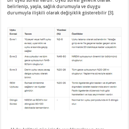
bir uyku süresi vardır. Uyku süresi genetik olarak
belirlenip, yaşla, sağlık durumuyla ve duygu
durumuyla ilişkili olarak değişiklik gösterebilir [3].