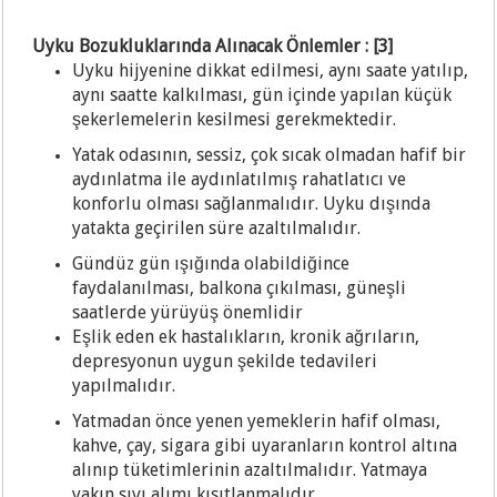
Uyku Bozukluklarında Alınacak Önlemler : [3]
Uyku hijyenine dikkat edilmesi, aynı saate yatılıp,
aynı saatte kalkılması, gün içinde yapılan küçük
şekerlemelerin kesilmesi gerekmektedir.
Yatak odasının, sessiz, çok sıcak olmadan hafif bir
aydınlatma ile aydınlatılmış rahatlatıcı ve
konforlu olması sağlanmalıdır. Uyku dışında
yatakta geçirilen süre azaltılmalıdır.
Gündüz gün ışığında olabildiğince
faydalanılması, balkona çıkılması, güneşli
saatlerde yürüyüş önemlidir
Eşlik eden ek hastalıkların, kronik ağrıların,
depresyonun uygun şekilde tedavileri
yapılmalıdır.
Yatmadan önce yenen yemeklerin hafif olması,
kahve, çay, sigara gibi uyaranların kontrol altına
alınıp tüketimlerinin azaltılmalıdır. Yatmaya
yakın sıvı alımı kısıtlanmalıdır.