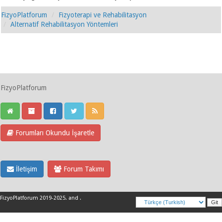
FizyoPlatforum
Fizyoterapi ve Rehabilitasyon
Alternatif Rehabilitasyon Yöntemleri
FizyoPlatforum
Forumları Okundu İşaretle
İletişim
Forum Takımı
FizyoPlatforum 2019-2025
.
and
.