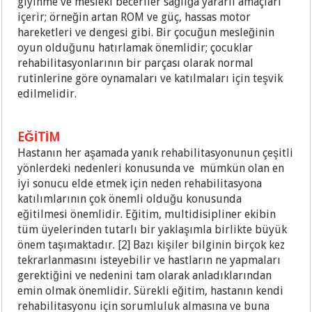
giyinme ve mesleki beceriler sağlığa yararlı amaçları
içerir; örneğin artan ROM ve güç, hassas motor
hareketleri ve dengesi gibi. Bir çocuğun mesleğinin
oyun olduğunu hatırlamak önemlidir; çocuklar
rehabilitasyonlarının bir parçası olarak normal
rutinlerine göre oynamaları ve katılmaları için teşvik
edilmelidir.
EĞİTİM
Hastanın her aşamada yanık rehabilitasyonunun çeşitli
yönlerdeki nedenleri konusunda ve mümkün olan en
iyi sonucu elde etmek için neden rehabilitasyona
katılımlarının çok önemli olduğu konusunda
eğitilmesi önemlidir. Eğitim, multidisipliner ekibin
tüm üyelerinden tutarlı bir yaklaşımla birlikte büyük
önem taşımaktadır. [2] Bazı kişiler bilginin birçok kez
tekrarlanmasını isteyebilir ve hastların ne yapmaları
gerektiğini ve nedenini tam olarak anladıklarından
emin olmak önemlidir. Sürekli eğitim, hastanın kendi
rehabilitasyonu için sorumluluk almasına ve buna