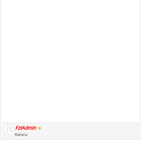
FztAdmin
Kurucu