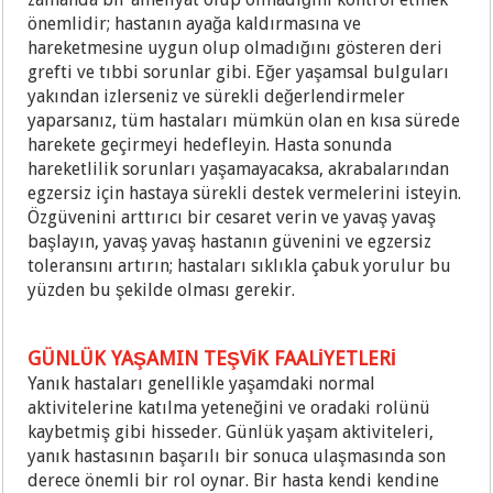
önemlidir; hastanın ayağa kaldırmasına ve
hareketmesine uygun olup olmadığını gösteren deri
grefti ve tıbbi sorunlar gibi. Eğer yaşamsal bulguları
yakından izlerseniz ve sürekli değerlendirmeler
yaparsanız, tüm hastaları mümkün olan en kısa sürede
harekete geçirmeyi hedefleyin. Hasta sonunda
hareketlilik sorunları yaşamayacaksa, akrabalarından
egzersiz için hastaya sürekli destek vermelerini isteyin.
Özgüvenini arttırıcı bir cesaret verin ve yavaş yavaş
başlayın, yavaş yavaş hastanın güvenini ve egzersiz
toleransını artırın; hastaları sıklıkla çabuk yorulur bu
yüzden bu şekilde olması gerekir.
GÜNLÜK YAŞAMIN TEŞVİK FAALİYETLERİ
Yanık hastaları genellikle yaşamdaki normal
aktivitelerine katılma yeteneğini ve oradaki rolünü
kaybetmiş gibi hisseder. Günlük yaşam aktiviteleri,
yanık hastasının başarılı bir sonuca ulaşmasında son
derece önemli bir rol oynar. Bir hasta kendi kendine