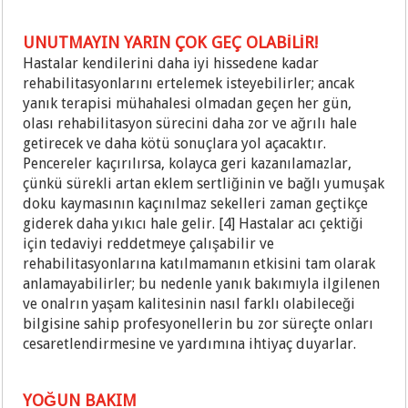
UNUTMAYIN YARIN ÇOK GEÇ OLABİLİR!
Hastalar kendilerini daha iyi hissedene kadar
rehabilitasyonlarını ertelemek isteyebilirler; ancak
yanık terapisi mühahalesi olmadan geçen her gün,
olası rehabilitasyon sürecini daha zor ve ağrılı hale
getirecek ve daha kötü sonuçlara yol açacaktır.
Pencereler kaçırılırsa, kolayca geri kazanılamazlar,
çünkü sürekli artan eklem sertliğinin ve bağlı yumuşak
doku kaymasının kaçınılmaz sekelleri zaman geçtikçe
giderek daha yıkıcı hale gelir. [4] Hastalar acı çektiği
için tedaviyi reddetmeye çalışabilir ve
rehabilitasyonlarına katılmamanın etkisini tam olarak
anlamayabilirler; bu nedenle yanık bakımıyla ilgilenen
ve onalrın yaşam kalitesinin nasıl farklı olabileceği
bilgisine sahip profesyonellerin bu zor süreçte onları
cesaretlendirmesine ve yardımına ihtiyaç duyarlar.
YOĞUN BAKIM