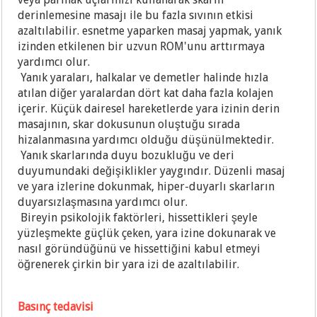
derinlemesine masajı ile bu fazla sıvının etkisi
azaltılabilir. esnetme yaparken masaj yapmak, yanık
izinden etkilenen bir uzvun ROM'unu arttırmaya
yardımcı olur.
Yanık yaraları, halkalar ve demetler halinde hızla
atılan diğer yaralardan dört kat daha fazla kolajen
içerir. Küçük dairesel hareketlerde yara izinin derin
masajının, skar dokusunun oluştuğu sırada
hizalanmasına yardımcı olduğu düşünülmektedir.
Yanık skarlarında duyu bozukluğu ve deri
duyumundaki değişiklikler yaygındır. Düzenli masaj
ve yara izlerine dokunmak, hiper-duyarlı skarların
duyarsızlaşmasına yardımcı olur.
Bireyin psikolojik faktörleri, hissettikleri şeyle
yüzleşmekte güçlük çeken, yara izine dokunarak ve
nasıl göründüğünü ve hissettiğini kabul etmeyi
öğrenerek çirkin bir yara izi de azaltılabilir.
Basınç tedavisi