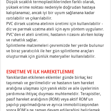
Düşük sıcaklık termoplastiklerinden farklı olarak,
yüksek erime noktası nedeniyle doğrudan hastaya
kalıplanamaz, ancak iyi bir uyum sağlanana kadar
ısıtılabilir ve çıkarılabilir.
PVC dirsek uzatma atelinin üretimi için kullanılabilir -
diz ve parmak uzatma ateli için aynı yöntem uygulanır.
PVC'den el ateli üretimi, hastanın rızasını alırken kolay
ve rahatlık sağlar.
Splintleme malzemeleri çevremizde her yerde bulunur
ve biraz yaratıcılık ile her gün splintleme araçları
oluşturmak için günlük materyaller kullanılabilir.
ESNETME VE İLK HAREKETLENME
Yanıklardan etkilenen eklemler günde birkaç kez
taşınmalı ve gerilmelidir ve hastanın tam hareket
aralığına ulaşması için yanık ekibi ve aile üyelerinin
yardımına ihtiyaç duyması muhtemeldir. Terapistler,
pasif hareket aralığının (ROM) veya aktif ROM'un
yapılıp yapılmadığına ve ayrıca immobilizasyondan
sonra ROM'a ne zaman devam edileceğini belirlemek