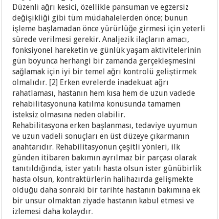
Düzenli ağrı kesici, özellikle pansuman ve egzersiz
değişikliği gibi tüm müdahalelerden önce; bunun
işleme başlamadan önce yürürlüğe girmesi için yeterli
sürede verilmesi gerekir. Analjezik ilaçların amacı,
fonksiyonel hareketin ve günlük yaşam aktivitelerinin
gün boyunca herhangi bir zamanda gerçekleşmesini
sağlamak için iyi bir temel ağrı kontrolü geliştirmek
olmalıdır. [2] Erken evrelerde inadekuat ağrı
rahatlaması, hastanın hem kısa hem de uzun vadede
rehabilitasyonuna katılma konusunda tamamen
isteksiz olmasına neden olabilir.
Rehabilitasyona erken başlanması, tedaviye uyumun
ve uzun vadeli sonuçları en üst düzeye çıkarmanın
anahtarıdır. Rehabilitasyonun çeşitli yönleri, ilk
günden itibaren bakımın ayrılmaz bir parçası olarak
tanıtıldığında, ister yatılı hasta olsun ister günübirlik
hasta olsun, kontraktürlerin halihazırda gelişmekte
olduğu daha sonraki bir tarihte hastanın bakımına ek
bir unsur olmaktan ziyade hastanın kabul etmesi ve
izlemesi daha kolaydır.