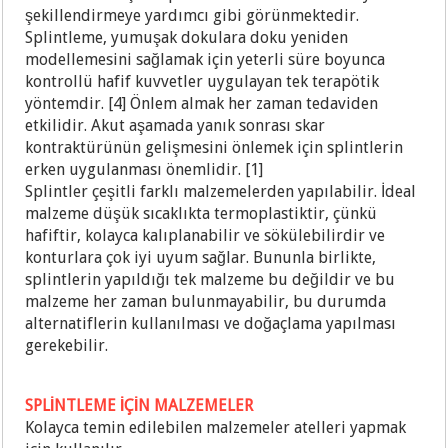
şekillendirmeye yardımcı gibi görünmektedir.
Splintleme, yumuşak dokulara doku yeniden
modellemesini sağlamak için yeterli süre boyunca
kontrollü hafif kuvvetler uygulayan tek terapötik
yöntemdir. [4] Önlem almak her zaman tedaviden
etkilidir. Akut aşamada yanık sonrası skar
kontraktürünün gelişmesini önlemek için splintlerin
erken uygulanması önemlidir. [1]
Splintler çeşitli farklı malzemelerden yapılabilir. İdeal
malzeme düşük sıcaklıkta termoplastiktir, çünkü
hafiftir, kolayca kalıplanabilir ve sökülebilirdir ve
konturlara çok iyi uyum sağlar. Bununla birlikte,
splintlerin yapıldığı tek malzeme bu değildir ve bu
malzeme her zaman bulunmayabilir, bu durumda
alternatiflerin kullanılması ve doğaçlama yapılması
gerekebilir.
SPLİNTLEME İÇİN MALZEMELER
Kolayca temin edilebilen malzemeler atelleri yapmak