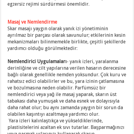
egzersiz rejimi sürdürmesi önemlidir.
Masaj ve Nemlendirme
Skar masajı yaygın olarak yanık izi yönetiminin
ayrılmaz bir parçası olarak savunulur; etkilerinin kesin
mekanizmaları bilinmemekle birlikte, çeşitli şekillerde
yardımcı olduğu görülmektedir:
Nemlendirici Uygulamaları
- yanık izleri, yaralanma
derinliğine ve cilt yapılarına verilen hasarın derecesine
bağlı olarak genellikle nemden yoksundur. Çok kuru ve
rahatsız edici olabilirler ve bu, yara izinin çatlamasına
ve bozulmasına neden olabilir. Parfümsüz bir
nemlendirici veya yağ ile masaj yaparak, skarın üst
tabakası daha yumuşak ve daha esnek ve dolayısıyla
daha rahat olur; bu aynı zamanda yaygın bir sorun da
olabilen kaşıntıyı azaltmaya yardımcı olur.
Yara izleri kalınlaştıkça ve yükseldiklerinde,
plastisitelerini azaltan ek sıvı tutarlar. Başparmağınızı
veya parmak uçlarınızı kullanarak skarın