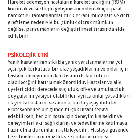
Hareket edemeyen hastaların hareket aralığını (ROM)
korumak ve sertliğin gelişmesini önlemek için pasif
hareketler tamamlanmalıdır. Cerrahi müdahale ve deri
greftleme nedeniyle bu günlük olarak mümkün
değilse, pansumanların değiştirilmesi sırasında elde
edilebilir.
PSİKOLOJİK ETKİ
Yanık hastalarının sıklıkla yanık yaralanmalarına yol
açan çok korkutucu bir olay yaşadıklarını ve onlar için
hastane deneyiminin kendisinin de korkutucu
olabileceğini hatırlamak önemlidir. Hastalar ve aile
üyeleri ciddi derecede suçluluk, öfke ve umutsuzluk
duygularını yaşıyor olabilirler; ayrıca onlar yaşadıkları
olayın kabuslarını ve anımlarını da yaşayabilirler.
Profesyoneller bir günde birçok insanı tedavi
edebilirken, her bir hasta için deneyim kişiseldir ve
deneyimleri akıl sağlıklarını ve tedavilerine katılmaya
hazır olma durumlarını etkileyebilir. Hastaya güvende
hissetmeleri için rahatlık ve komfor verilmesi