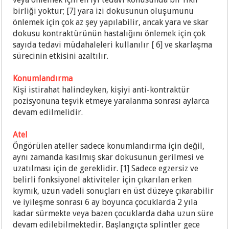
birliği yoktur; [7] yara izi dokusunun oluşumunu
önlemek için çok az şey yapılabilir, ancak yara ve skar
dokusu kontraktürünün hastalığını önlemek için çok
sayıda tedavi müdahaleleri kullanılır [ 6] ve skarlaşma
sürecinin etkisini azaltılır.
Konumlandırma
Kişi istirahat halindeyken, kişiyi
anti-kontraktür
pozisyonuna teşvik etmeye yaralanma sonrası aylarca
devam edilmelidir.
Atel
Öngörülen ateller sadece konumlandırma için değil,
aynı zamanda kasılmış skar dokusunun gerilmesi ve
uzatılması için de gereklidir. [1] Sadece egzersiz ve
belirli fonksiyonel aktiviteler için çıkarılan erken
kıymık, uzun vadeli sonuçları en üst düzeye çıkarabilir
ve iyileşme sonrası 6 ay boyunca çocuklarda 2 yıla
kadar sürmekte veya bazen çocuklarda daha uzun süre
devam edilebilmektedir. Başlangıçta splintler gece