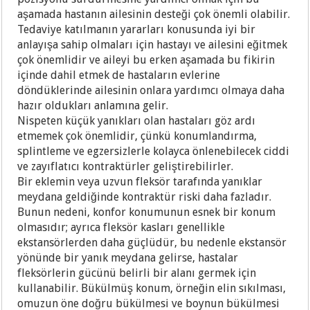
aşamada hastanın ailesinin desteği çok önemli olabilir.
Tedaviye katılmanın yararları konusunda iyi bir
anlayışa sahip olmaları için hastayı ve ailesini eğitmek
çok önemlidir ve aileyi bu erken aşamada bu fikirin
içinde dahil etmek de hastaların evlerine
döndüklerinde ailesinin onlara yardımcı olmaya daha
hazır oldukları anlamına gelir.
Nispeten küçük yanıkları olan hastaları göz ardı
etmemek çok önemlidir, çünkü konumlandırma,
splintleme ve egzersizlerle kolayca önlenebilecek ciddi
ve zayıflatıcı kontraktürler geliştirebilirler.
Bir eklemin veya uzvun fleksör tarafında yanıklar
meydana geldiğinde kontraktür riski daha fazladır.
Bunun nedeni, konfor konumunun esnek bir konum
olmasıdır; ayrıca fleksör kasları genellikle
ekstansörlerden daha güçlüdür, bu nedenle ekstansör
yönünde bir yanık meydana gelirse, hastalar
fleksörlerin gücünü belirli bir alanı germek için
kullanabilir. Bükülmüş konum, örneğin elin sıkılması,
omuzun öne doğru bükülmesi ve boynun bükülmesi