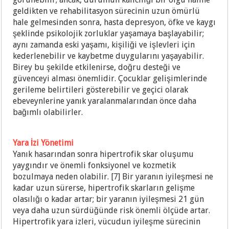
geldikten ve rehabilitasyon sürecinin uzun ömürlü
hale gelmesinden sonra, hasta depresyon, öfke ve kaygı
şeklinde psikolojik zorluklar yaşamaya başlayabilir;
aynı zamanda eski yaşamı, kişiliği ve işlevleri için
kederlenebilir ve kaybetme duygularını yaşayabilir.
Birey bu şekilde etkilenirse, doğru desteği ve
güvenceyi alması önemlidir. Çocuklar gelişimlerinde
gerileme belirtileri gösterebilir ve geçici olarak
ebeveynlerine yanık yaralanmalarından önce daha
bağımlı olabilirler.
Yara İzi Yönetimi
Yanık hasarından sonra hipertrofik skar oluşumu
yaygındır ve önemli fonksiyonel ve kozmetik
bozulmaya neden olabilir. [7] Bir yaranın iyileşmesi ne
kadar uzun sürerse, hipertrofik skarların gelişme
olasılığı o kadar artar; bir yaranın iyileşmesi 21 gün
veya daha uzun sürdüğünde risk önemli ölçüde artar.
Hipertrofik yara izleri, vücudun iyileşme sürecinin