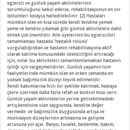
egzersiz ve günlük yaşam aktivitelerinin
sorumluluğunu kabul ederse, rehabilitasyonun en zor
bölümleri kolayca halledilebilinir. [2] Hastaları
mümkün olan en kısa sürede kendi kendine yemek
yeme ve kendini yıkamak gibi günlük aktivitelere dahil
etmek çok önemlidir. Aile üyelerinin bu egzersizleri
tamamlaması hastada 'hastalık rolünü'
vurguladığından ve hastanın rehabilitasyona aktif
olarak katılma konusundaki isteksizliğini artıracağı
için, onlar bu aktiviteleri tamamlamlamaktan hastanın
iyiliği için vazgeçmelidirler.. Günlük yaşamın tüm
faaliyetlerinde mümkün olan en erken zamanda en
yüksek bağımsızlık düzeyi teşvik edilmelidir.
Kendi bakımlarına hızlı bir şekilde katılmak, hastaya
çevre üzerinde daha fazla refah ve kontrol hissi verir.
Günlük yaşam aktivitelerini yerine getirebilmedeki
artış;kendisine olan saygısında, kendine değer
vermede ve bağımsızlık duygusunda artışa ve
motivasyon düzeylerinin artmasına ve gelişme
arzusuna yol açar. Banyo, tuvalet, beslenme, bakım,