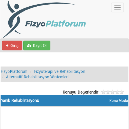
Giriş
Kayıt Ol
FizyoPlatforum
Fizyoterapi ve Rehabilitasyon
Alternatif Rehabilitasyon Yöntemleri
Konuyu Değerlendir
Yanık Rehabilitasyonu
Konu Modu