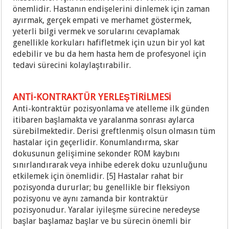
önemlidir. Hastanın endişelerini dinlemek için zaman
ayırmak, gerçek empati ve merhamet göstermek,
yeterli bilgi vermek ve sorularını cevaplamak
genellikle korkuları hafifletmek için uzun bir yol kat
edebilir ve bu da hem hasta hem de profesyonel için
tedavi sürecini kolaylaştırabilir.
ANTİ-KONTRAKTÜR YERLEŞTİRİLMESİ
Anti-kontraktür pozisyonlama ve atelleme ilk günden
itibaren başlamakta ve yaralanma sonrası aylarca
sürebilmektedir. Derisi greftlenmiş olsun olmasın tüm
hastalar için geçerlidir. Konumlandırma, skar
dokusunun gelişimine sekonder ROM kaybını
sınırlandırarak veya inhibe ederek doku uzunluğunu
etkilemek için önemlidir. [5] Hastalar rahat bir
pozisyonda dururlar; bu genellikle bir fleksiyon
pozisyonu ve aynı zamanda bir kontraktür
pozisyonudur. Yaralar iyileşme sürecine neredeyse
başlar başlamaz başlar ve bu sürecin önemli bir