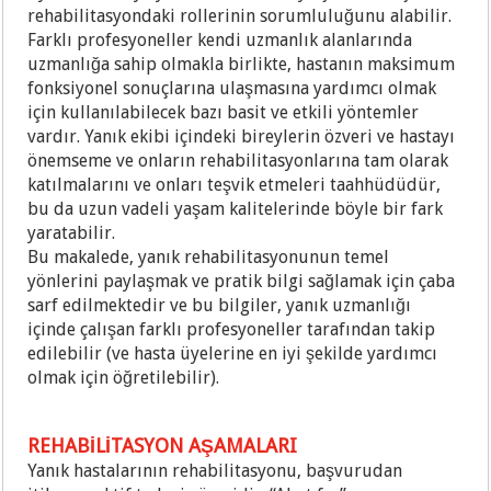
rehabilitasyondaki rollerinin sorumluluğunu alabilir.
Farklı profesyoneller kendi uzmanlık alanlarında
uzmanlığa sahip olmakla birlikte, hastanın maksimum
fonksiyonel sonuçlarına ulaşmasına yardımcı olmak
için kullanılabilecek bazı basit ve etkili yöntemler
vardır. Yanık ekibi içindeki bireylerin özveri ve hastayı
önemseme ve onların rehabilitasyonlarına tam olarak
katılmalarını ve onları teşvik etmeleri taahhüdüdür,
bu da uzun vadeli yaşam kalitelerinde böyle bir fark
yaratabilir.
Bu makalede, yanık rehabilitasyonunun temel
yönlerini paylaşmak ve pratik bilgi sağlamak için çaba
sarf edilmektedir ve bu bilgiler, yanık uzmanlığı
içinde çalışan farklı profesyoneller tarafından takip
edilebilir (ve hasta üyelerine en iyi şekilde yardımcı
olmak için öğretilebilir).
REHABİLİTASYON AŞAMALARI
Yanık hastalarının rehabilitasyonu, başvurudan