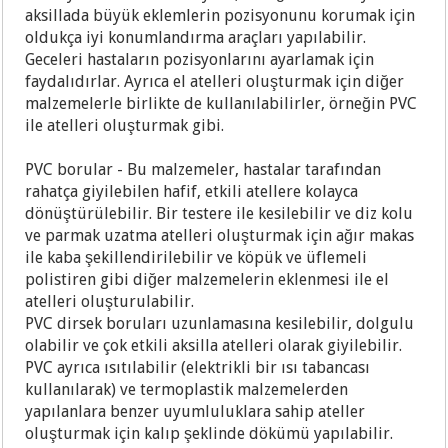
aksillada büyük eklemlerin pozisyonunu korumak için
oldukça iyi konumlandırma araçları yapılabilir.
Geceleri hastaların pozisyonlarını ayarlamak için
faydalıdırlar. Ayrıca el atelleri oluşturmak için diğer
malzemelerle birlikte de kullanılabilirler,
örneğin PVC
ile atelleri oluşturmak gibi.
PVC borular - Bu malzemeler, hastalar tarafından
rahatça giyilebilen hafif, etkili atellere kolayca
dönüştürülebilir. Bir testere ile kesilebilir ve diz kolu
ve parmak uzatma atelleri oluşturmak için ağır makas
ile kaba şekillendirilebilir ve köpük ve üflemeli
polistiren gibi diğer malzemelerin eklenmesi ile el
atelleri oluşturulabilir.
PVC dirsek boruları uzunlamasına kesilebilir, dolgulu
olabilir ve çok etkili aksilla atelleri olarak giyilebilir.
PVC ayrıca ısıtılabilir (elektrikli bir ısı tabancası
kullanılarak) ve termoplastik malzemelerden
yapılanlara benzer uyumluluklara sahip ateller
oluşturmak için kalıp şeklinde dökümü yapılabilir.