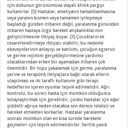
için dokunun görünümüne dayalı klinik yargıyı
kullanırlar. [5] Hastalar, ameliyatın tamamlanmasına
veya yaranın kısmen veya tamamen iyileşmeye
başladığı günden itibaren değil, yaralanma gününden
itibaren hastaya özgü hareket alışkanlıklarının
geliştirilmesine ihtiyaç duyar. [3] Çocukların ek
cesaretlendirmeye ihtiyacı olabilir, bu nedenle
ebeveynlerinin anlayışı ve katılımı, çocuğun egzersiz
ve germe rejimini gerçekleştirmesine yardımcı
olacaklarından erken bir aşamadan itibaren çok
önemlidir. Bir topu yakalamak için germe, yaralanma
yerine ve terapötik ihtiyaçlara bağlı olarak ellerin
ulaşılması ve iki taraflı kullanımı gibi terapi
hedeflerini içeren oyunlar teşvik edilmelidir. Ağrı
kontrolü, bu süreci hasta için mümkün olduğunca
kolaylaştırmak için gereklidir, çünkü hastalar için eğer
şiddetli ağrıya neden olacaksa son derece isteksiz ve
hareket etmekten korkarlar. Hastalar yaralanma
sonrası mümkün olan en kısa sürede harekete
geçmeleri için teşvik edilmelidirler. Sertlik yanık