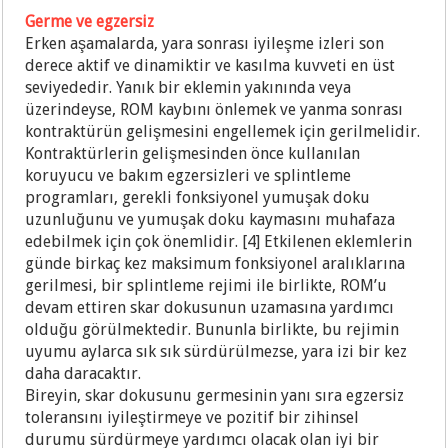
Germe ve egzersiz
Erken aşamalarda, yara sonrası iyileşme izleri son
derece aktif ve dinamiktir ve kasılma kuvveti en üst
seviyededir. Yanık bir eklemin yakınında veya
üzerindeyse, ROM kaybını önlemek ve yanma sonrası
kontraktürün gelişmesini engellemek için gerilmelidir.
Kontraktürlerin gelişmesinden önce kullanılan
koruyucu ve bakım egzersizleri ve splintleme
programları, gerekli fonksiyonel yumuşak doku
uzunluğunu ve yumuşak doku kaymasını muhafaza
edebilmek için çok önemlidir. [4] Etkilenen eklemlerin
günde birkaç kez maksimum fonksiyonel aralıklarına
gerilmesi, bir splintleme rejimi ile birlikte, ROM’u
devam ettiren skar dokusunun uzamasına yardımcı
olduğu görülmektedir. Bununla birlikte, bu rejimin
uyumu aylarca sık sık sürdürülmezse, yara izi bir kez
daha daracaktır.
Bireyin, skar dokusunu germesinin yanı sıra egzersiz
toleransını iyileştirmeye ve pozitif bir zihinsel
durumu sürdürmeye yardımcı olacak olan iyi bir