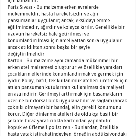
için kullanılır.
Paris Sıvası - Bu malzeme erken evrelerde
mükemmeldir, hasta hareketsizdir ve ağır
pansumanlar uygulanır; ancak, eksüdayı emme
eğilimindedir, ağırdır ve kolayca kırılır. Genellikle bir
uzuvun hareketsiz hale getirilmesi ve
konumlandırılması için ameliyattan sonra uygulanır;
ancak atıldıktan sonra başka bir şeyle
değiştirilmelidir.
Karton - Bu malzeme aynı zamanda mükemmel bir
erken atel malzemesi oluşturur ve özellikle yanıkları
çocukların ellerinde konumlandırmak ve germek için
iyidir. Kolay, hafif, tek kullanımlık atelleri üretmek için
atılan pansuman kutularının kullanılması da maliyeti
en aza indirir. Gerilmeyi arttırmak için basamakların
üzerine bir dorsal blok uygulanabilir ve sağlam (ancak
çok sıkı olmayan) bir bandaj, elin gerekli konumunu
korur. Diğer dinlenme atelleri de oldukça basit bir
şekilde biraz yaratıcılıkla kartondan yapılabilir.
Köpük ve üflemeli polistiren - Bunlardan, özellikle
hasta yatak istirahatindeyken, örneğin abdüksiyondaki