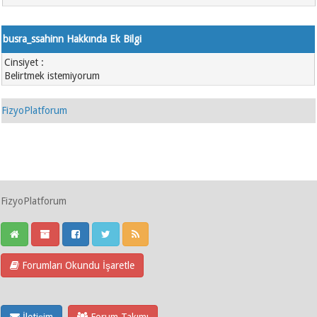
busra_ssahinn Hakkında Ek Bilgi
Cinsiyet :
Belirtmek istemiyorum
FizyoPlatforum
FizyoPlatforum
Forumları Okundu İşaretle