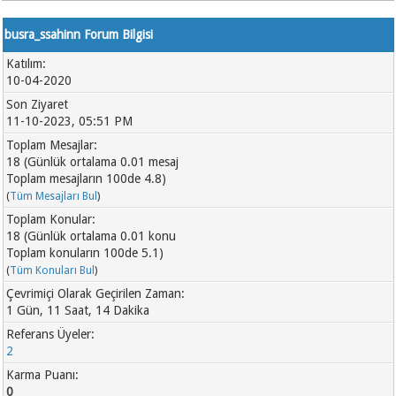
busra_ssahinn Forum Bilgisi
Katılım:
10-04-2020
Son Ziyaret
11-10-2023, 05:51 PM
Toplam Mesajlar:
18 (Günlük ortalama 0.01 mesaj
Toplam mesajların 100de 4.8)
(
Tüm Mesajları Bul
)
Toplam Konular:
18 (Günlük ortalama 0.01 konu
Toplam konuların 100de 5.1)
(
Tüm Konuları Bul
)
Çevrimiçi Olarak Geçirilen Zaman:
1 Gün, 11 Saat, 14 Dakika
Referans Üyeler:
2
Karma Puanı:
0