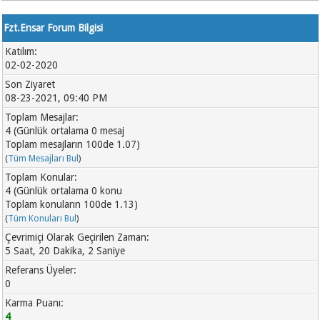
Fzt.Ensar Forum Bilgisi
Katılım:
02-02-2020
Son Ziyaret
08-23-2021, 09:40 PM
Toplam Mesajlar:
4 (Günlük ortalama 0 mesaj
Toplam mesajların 100de 1.07)
(
Tüm Mesajları Bul
)
Toplam Konular:
4 (Günlük ortalama 0 konu
Toplam konuların 100de 1.13)
(
Tüm Konuları Bul
)
Çevrimiçi Olarak Geçirilen Zaman:
5 Saat, 20 Dakika, 2 Saniye
Referans Üyeler:
0
Karma Puanı:
4