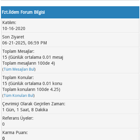
Fzt.İldem Forum Bilgisi
Katılım:
10-16-2020
Son Ziyaret
06-21-2025, 06:59 PM
Toplam Mesajlar:
15 (Günlük ortalama 0.01 mesaj
Toplam mesajların 100de 4)
(
Tüm Mesajları Bul
)
Toplam Konular:
15 (Günlük ortalama 0.01 konu
Toplam konuların 100de 4.25)
(
Tüm Konuları Bul
)
Çevrimiçi Olarak Geçirilen Zaman:
1 Gün, 1 Saat, 8 Dakika
Referans Üyeler:
0
Karma Puanı:
0