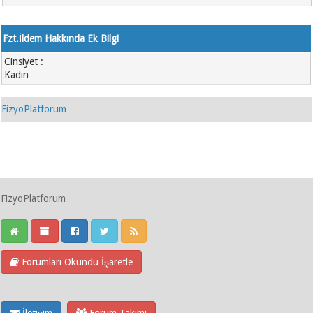
Fzt.İldem Hakkında Ek Bilgi
Cinsiyet :
Kadın
FizyoPlatforum
FizyoPlatforum
Forumları Okundu İşaretle