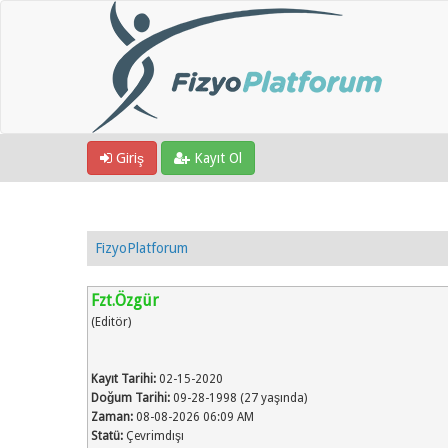
Giriş
Kayıt Ol
FizyoPlatforum
Fzt.Özgür
(Editör)
Kayıt Tarihi:
02-15-2020
Doğum Tarihi:
09-28-1998 (27 yaşında)
Zaman:
08-08-2026 06:09 AM
Statü:
Çevrimdışı