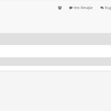
Yeni Mesajlar
Bugü