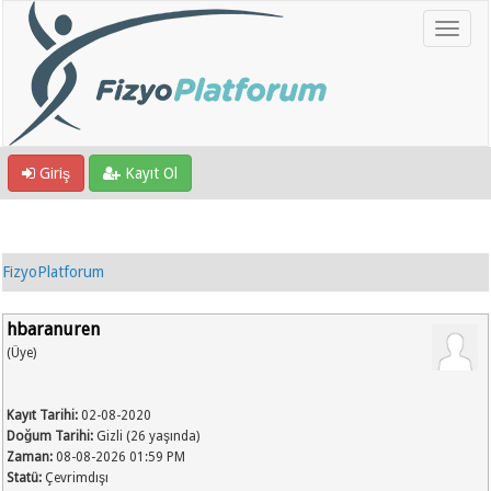
Giriş
Kayıt Ol
FizyoPlatforum
hbaranuren
(Üye)
Kayıt Tarihi:
02-08-2020
Doğum Tarihi:
Gizli (26 yaşında)
Zaman:
08-08-2026 01:59 PM
Statü:
Çevrimdışı