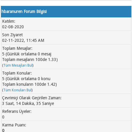
hbaranuren Forum Bilgisi
Katılım:
02-08-2020
Son Ziyaret
02-11-2022, 11:45 AM
Toplam Mesajlar:
5 (Günlük ortalama 0 mesaj
Toplam mesajların 100de 1.33)
(
Tüm Mesajları Bul
)
Toplam Konular:
5 (Günlük ortalama 0 konu
Toplam konuların 100de 1.42)
(
Tüm Konuları Bul
)
Çevrimiçi Olarak Geçirilen Zaman:
3 Saat, 14 Dakika, 35 Saniye
Referans Üyeler:
0
Karma Puanı:
0