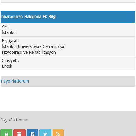
hbaranuren Hakkında Ek Bilgi
Yer:
İstanbul
Biyografi:
İstanbul Üniversitesi - Cerrahpaşa
Fizyoterapi ve Rehabilitasyon
Cinsiyet :
Erkek
FizyoPlatforum
FizyoPlatforum