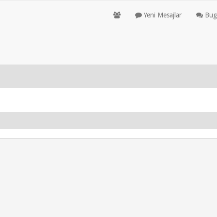
Yeni Mesajlar
Bugü