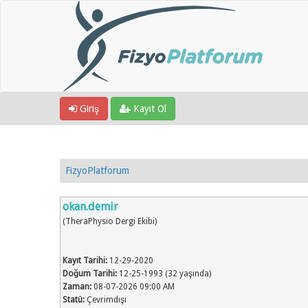
Giriş
Kayıt Ol
FizyoPlatforum
okan.demir
(TheraPhysio Dergi Ekibi)
Kayıt Tarihi:
12-29-2020
Doğum Tarihi:
12-25-1993 (32 yaşında)
Zaman:
08-07-2026 09:00 AM
Statü:
Çevrimdışı