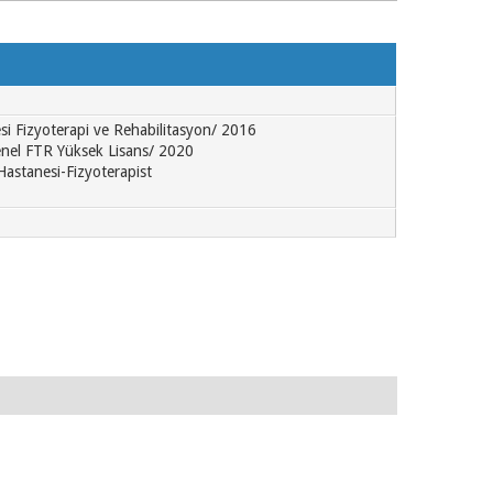
si Fizyoterapi ve Rehabilitasyon/ 2016
enel FTR Yüksek Lisans/ 2020
stanesi-Fizyoterapist