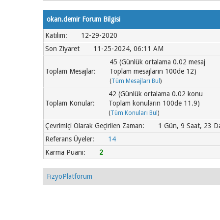
okan.demir Forum Bilgisi
Katılım:
12-29-2020
Son Ziyaret
11-25-2024, 06:11 AM
45 (Günlük ortalama 0.02 mesaj
Toplam Mesajlar:
Toplam mesajların 100de 12)
(
Tüm Mesajları Bul
)
42 (Günlük ortalama 0.02 konu
Toplam Konular:
Toplam konuların 100de 11.9)
(
Tüm Konuları Bul
)
Çevrimiçi Olarak Geçirilen Zaman:
1 Gün, 9 Saat, 23 D
Referans Üyeler:
14
Karma Puanı:
2
FizyoPlatforum