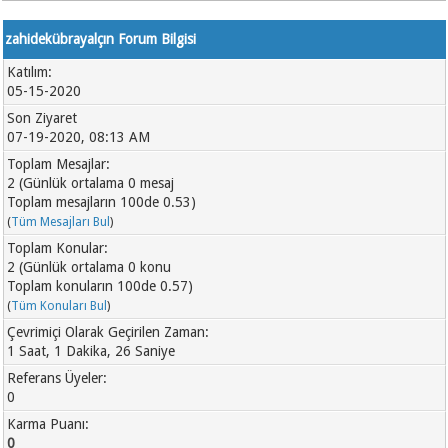
zahidekübrayalçın Forum Bilgisi
Katılım:
05-15-2020
Son Ziyaret
07-19-2020, 08:13 AM
Toplam Mesajlar:
2 (Günlük ortalama 0 mesaj
Toplam mesajların 100de 0.53)
(
Tüm Mesajları Bul
)
Toplam Konular:
2 (Günlük ortalama 0 konu
Toplam konuların 100de 0.57)
(
Tüm Konuları Bul
)
Çevrimiçi Olarak Geçirilen Zaman:
1 Saat, 1 Dakika, 26 Saniye
Referans Üyeler:
0
Karma Puanı:
0