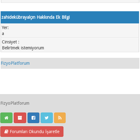
zahidekübrayalçın Hakkında Ek Bilgi
Yer:
a
Cinsiyet :
Belirtmek istemiyorum
FizyoPlatforum
FizyoPlatforum
Forumları Okundu İşaretle