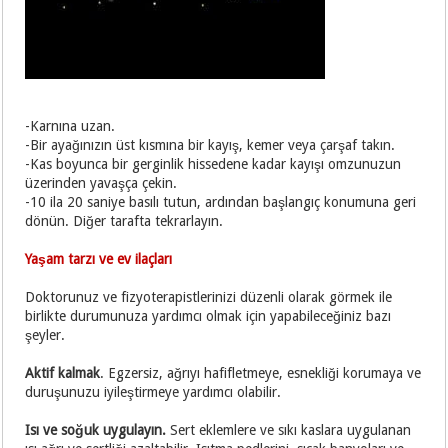
-Karnına uzan.
-Bir ayağınızın üst kısmına bir kayış, kemer veya çarşaf takın.
-Kas boyunca bir gerginlik hissedene kadar kayışı omzunuzun
üzerinden yavaşça çekin.
-10 ila 20 saniye basılı tutun, ardından başlangıç konumuna geri
dönün. Diğer tarafta tekrarlayın.
Yaşam tarzı ve ev ilaçları
Doktorunuz ve fizyoterapistlerinizi düzenli olarak görmek ile
birlikte durumunuza yardımcı olmak için yapabileceğiniz bazı
şeyler.
Aktif kalmak
. Egzersiz, ağrıyı hafifletmeye, esnekliği korumaya ve
duruşunuzu iyileştirmeye yardımcı olabilir.
Isı ve soğuk uygulayın.
Sert eklemlere ve sıkı kaslara uygulanan