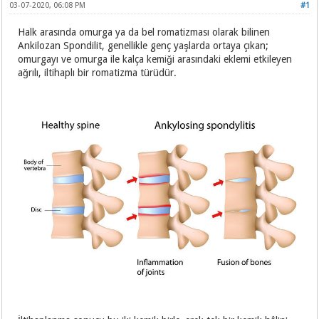
03-07-2020, 06:08 PM
#1
Halk arasında omurga ya da bel romatizması olarak bilinen
Ankilozan Spondilit, genellikle genç yaşlarda ortaya çıkan;
omurgayı ve omurga ile kalça kemiği arasındaki eklemi etkileyen
ağrılı, iltihaplı bir romatizma türüdür.