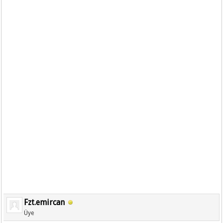
Fzt.emircan
Üye