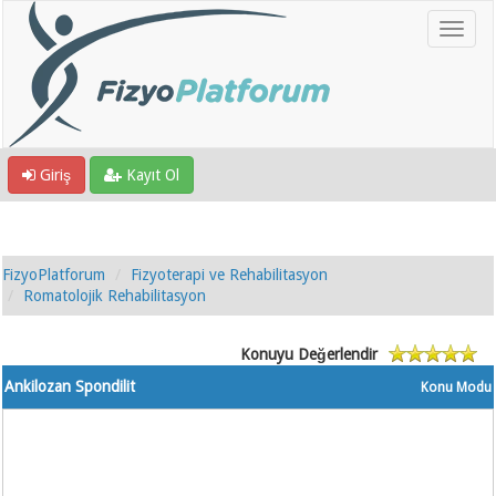
Giriş
Kayıt Ol
FizyoPlatforum
Fizyoterapi ve Rehabilitasyon
Romatolojik Rehabilitasyon
Konuyu Değerlendir
Ankilozan Spondilit
Konu Modu