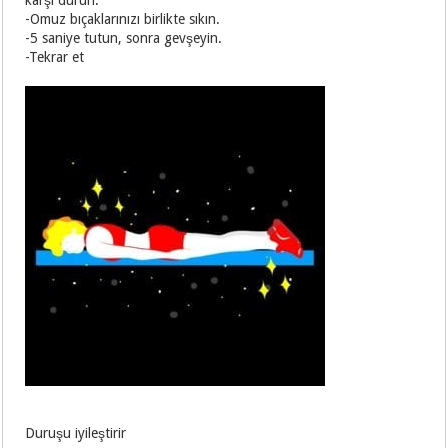
karşı durun.
-Omuz bıçaklarınızı birlikte sıkın.
-5 saniye tutun, sonra gevşeyin.
-Tekrar et
Duruşu iyileştirir