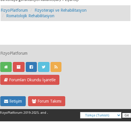
FizyoPlatforum
Fizyoterapi ve Rehabilitasyon
Romatolojik Rehabilitasyon
FizyoPlatforum
Forumları Okundu İşaretle
İletişim
Forum Takımı
FizyoPlatforum 2019-2025
.
and
.