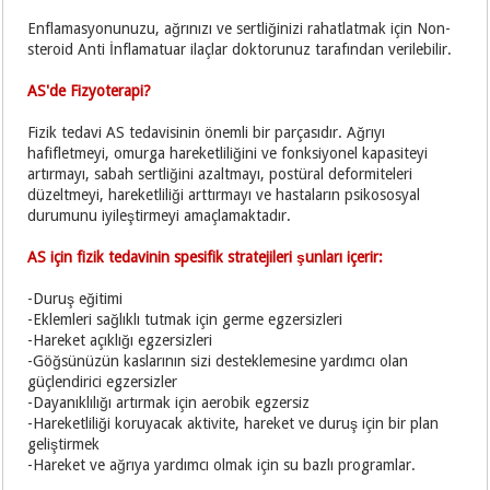
Enflamasyonunuzu, ağrınızı ve sertliğinizi rahatlatmak için Non-
steroid Anti İnflamatuar ilaçlar doktorunuz tarafından verilebilir.
AS'de Fizyoterapi?
Fizik tedavi AS tedavisinin önemli bir parçasıdır. Ağrıyı
hafifletmeyi, omurga hareketliliğini ve fonksiyonel kapasiteyi
artırmayı, sabah sertliğini azaltmayı, postüral deformiteleri
düzeltmeyi, hareketliliği arttırmayı ve hastaların psikososyal
durumunu iyileştirmeyi amaçlamaktadır.
AS için fizik tedavinin spesifik stratejileri şunları içerir:
-Duruş eğitimi
-Eklemleri sağlıklı tutmak için germe egzersizleri
-Hareket açıklığı egzersizleri
-Göğsünüzün kaslarının sizi desteklemesine yardımcı olan
güçlendirici egzersizler
-Dayanıklılığı artırmak için aerobik egzersiz
-Hareketliliği koruyacak aktivite, hareket ve duruş için bir plan
geliştirmek
-Hareket ve ağrıya yardımcı olmak için su bazlı programlar.