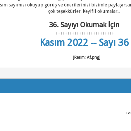
sım sayımızı okuyup görüş ve önerilerinizi bizimle paylaşırsan
çok teşekkürler. Keyifli okumalar...
36. Sayıyı Okumak İçin
↓
↓
↓
↓
↓
↓
↓
↓
↓
↓
↓
↓
↓
↓
↓
↓
↓
↓
↓
↓
↓
↓
↓
↓
↓
Kasım 2022 -- Sayı 36
Fo