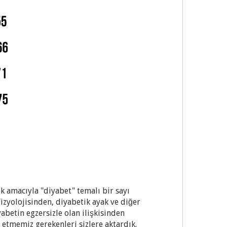
amacıyla "diyabet" temalı bir sayı
fizyolojisinden, diyabetik ayak ve diğer
betin egzersizle olan ilişkisinden
 etmemiz gerekenleri sizlere aktardık.