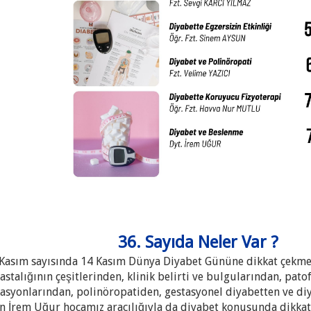
36. Sayıda Neler Var ?
Kasım sayısında 14 Kasım Dünya Diyabet Gününe dikkat çekmek 
astalığının çeşitlerinden, klinik belirti ve bulgularından, pato
syonlarından, polinöropatiden, gestasyonel diyabetten ve diya
en İrem Uğur hocamız aracılığıyla da diyabet konusunda dikkat