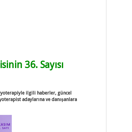
inin 36. Sayısı
yoterapiyle ilgili haberler, güncel
zyoterapist adaylarına ve danışanlara