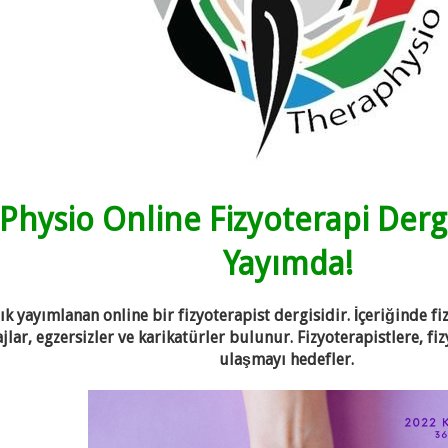
hysio Online Fizyoterapi Dergis
Yayımda!
k yayımlanan online bir fizyoterapist dergisidir. İçeriğinde fiz
jlar, egzersizler ve karikatürler bulunur. Fizyoterapistlere, fi
ulaşmayı hedefler.