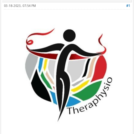
03-18-2023, 07:54 PM
#1