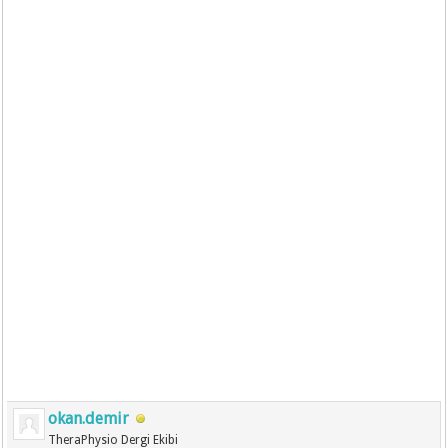
okan.demir
TheraPhysio Dergi Ekibi