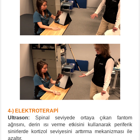
4-) ELEKTROTERAPİ
Ultrason:
Spinal seviyede ortaya çıkan fantom
ağrısını, derin ısı verme etkisini kullanarak periferik
sinirlerde kortizol seviyesini arttırma mekanizması ile
azaltır.