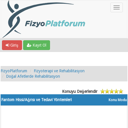
Giriş
Kayıt Ol
FizyoPlatforum
Fizyoterapi ve Rehabilitasyon
Doğal Afetlerde Rehabilitasyon
Konuyu Değerlendir
Fantom Hissi/Ağrısı ve Tedavi Yöntemleri
Konu Modu