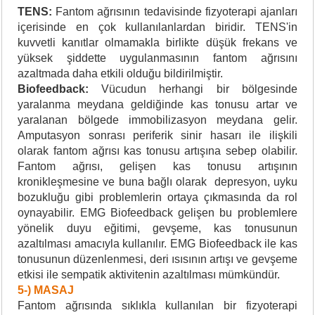
TENS:
Fantom ağrısının tedavisinde fizyoterapi ajanları
içerisinde en çok kullanılanlardan biridir. TENS'in
kuvvetli kanıtlar olmamakla birlikte düşük frekans ve
yüksek şiddette uygulanmasının fantom ağrısını
azaltmada daha etkili olduğu bildirilmiştir.
Biofeedback:
Vücudun herhangi bir bölgesinde
yaralanma meydana geldiğinde kas tonusu artar ve
yaralanan bölgede immobilizasyon meydana gelir.
Amputasyon sonrası periferik sinir hasarı ile ilişkili
olarak fantom ağrısı kas tonusu artışına sebep olabilir.
Fantom ağrısı, gelişen kas tonusu artışının
kronikleşmesine ve buna bağlı olarak depresyon, uyku
bozukluğu gibi problemlerin ortaya çıkmasında da rol
oynayabilir. EMG Biofeedback gelişen bu problemlere
yönelik duyu eğitimi, gevşeme, kas tonusunun
azaltılması amacıyla kullanılır. EMG Biofeedback ile kas
tonusunun düzenlenmesi, deri ısısının artışı ve gevşeme
etkisi ile sempatik aktivitenin azaltılması mümkündür.
5-) MASAJ
Fantom ağrısında sıklıkla kullanılan bir fizyoterapi