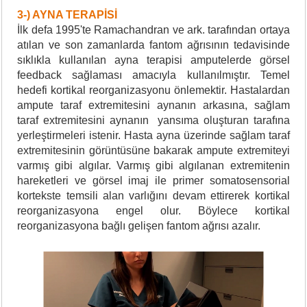
3-) AYNA TERAPİSİ
İlk defa 1995'te Ramachandran ve ark. tarafından ortaya
atılan ve son zamanlarda fantom ağrısının tedavisinde
sıklıkla kullanılan ayna terapisi amputelerde görsel
feedback sağlaması amacıyla kullanılmıştır. Temel
hedefi kortikal reorganizasyonu önlemektir. Hastalardan
ampute taraf extremitesini aynanın arkasına, sağlam
taraf extremitesini aynanın yansıma oluşturan tarafına
yerleştirmeleri istenir. Hasta ayna üzerinde sağlam taraf
extremitesinin görüntüsüne bakarak ampute extremiteyi
varmış gibi algılar. Varmış gibi algılanan extremitenin
hareketleri ve görsel imaj ile primer somatosensorial
kortekste temsili alan varlığını devam ettirerek kortikal
reorganizasyona engel olur. Böylece kortikal
reorganizasyona bağlı gelişen fantom ağrısı azalır.