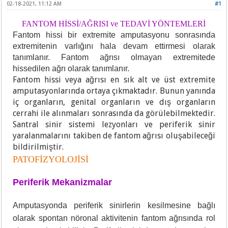
02-18-2021, 11:12 AM
#1
FANTOM HİSSİ/AĞRISI ve TEDAVİ YÖNTEMLERİ
Fantom hissi bir extremite amputasyonu sonrasında
extremitenin varlığını hala devam ettirmesi olarak
tanımlanır. Fantom ağrısı olmayan extremitede
hissedilen ağrı olarak tanımlanır.
Fantom hissi veya ağrısı en sık alt ve üst extremite
amputasyonlarında ortaya çıkmaktadır. Bunun yanında
iç organların, genital organların ve dış organların
cerrahi ile alınmaları sonrasında da görülebilmektedir.
Santral sinir sistemi lezyonları ve periferik sinir
yaralanmalarını takiben de fantom ağrısı oluşabileceği
bildirilmiştir.
PATOFİZYOLOJİSİ
Periferik Mekanizmalar
Amputasyonda periferik sinirlerin kesilmesine bağlı
olarak spontan nöronal aktivitenin fantom ağrısında rol