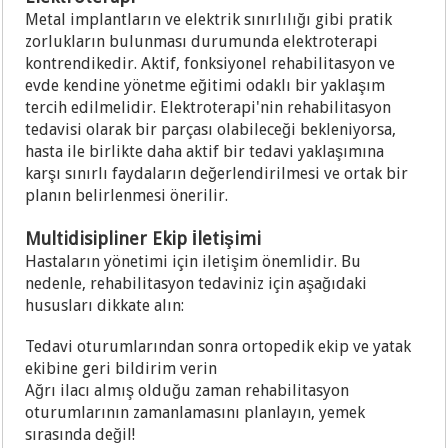
Metal implantların ve elektrik sınırlılığı gibi pratik
zorlukların bulunması durumunda elektroterapi
kontrendikedir. Aktif, fonksiyonel rehabilitasyon ve
evde kendine yönetme eğitimi odaklı bir yaklaşım
tercih edilmelidir. Elektroterapi'nin rehabilitasyon
tedavisi olarak bir parçası olabileceği bekleniyorsa,
hasta ile birlikte daha aktif bir tedavi yaklaşımına
karşı sınırlı faydaların değerlendirilmesi ve ortak bir
planın belirlenmesi önerilir.
Multidisipliner Ekip İletişimi
Hastaların yönetimi için iletişim önemlidir. Bu
nedenle, rehabilitasyon tedaviniz için aşağıdaki
hususları dikkate alın:
Tedavi oturumlarından sonra ortopedik ekip ve yatak
ekibine geri bildirim verin
Ağrı ilacı almış olduğu zaman rehabilitasyon
oturumlarının zamanlamasını planlayın, yemek
sırasında değil!