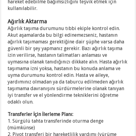
hareket edebilme bağımsızlığını teşvik etmek için
kullanılabilir.
Ağırlık Aktarma
Ağırlık taşıma durumunu tıbbi ekiple kontrol edin.
Akut aşamalarda bu bilgi edinemezseniz, hastanın
ağırlık taşımaması gerektiğine dair şüphe varsa daha
güvenli bir şey yapmanız gerekir. Bazı ağırlık taşıma
izin verilirse, hastanın talimatları anlaması ve
uymasına olanak tanıdığınızı dikkate alın. Hasta ağırlık
taşımama izni yoksa, hastanın bu konuda anlama ve
uyma durumunu kontrol edin. Hasta ve aileye,
yardımınız olmadan ya da taburcu edilmeden ağırlık
taşımama davranışını sürdürmelerine olanak tanıyan
iyi transfer ve el yönlendirme tekniklerini öğretme
odaklı olun.
Transferler İçin İlerleme Planı:
1. Sürgülü tahta transferinde oturma denge
(mümkünse)
2. Pivot transferi bir hareketlilik yardımı (yürüme