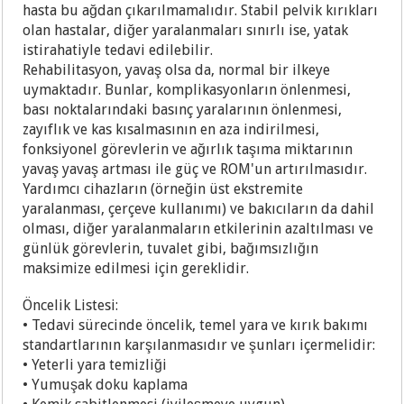
hasta bu ağdan çıkarılmamalıdır. Stabil pelvik kırıkları
olan hastalar, diğer yaralanmaları sınırlı ise, yatak
istirahatiyle tedavi edilebilir.
Rehabilitasyon, yavaş olsa da, normal bir ilkeye
uymaktadır. Bunlar, komplikasyonların önlenmesi,
bası noktalarındaki basınç yaralarının önlenmesi,
zayıflık ve kas kısalmasının en aza indirilmesi,
fonksiyonel görevlerin ve ağırlık taşıma miktarının
yavaş yavaş artması ile güç ve ROM'un artırılmasıdır.
Yardımcı cihazların (örneğin üst ekstremite
yaralanması, çerçeve kullanımı) ve bakıcıların da dahil
olması, diğer yaralanmaların etkilerinin azaltılması ve
günlük görevlerin, tuvalet gibi, bağımsızlığın
maksimize edilmesi için gereklidir.
Öncelik Listesi:
• Tedavi sürecinde öncelik, temel yara ve kırık bakımı
standartlarının karşılanmasıdır ve şunları içermelidir:
• Yeterli yara temizliği
• Yumuşak doku kaplama