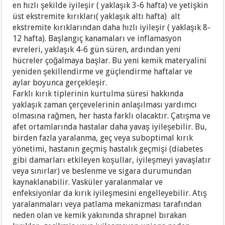
en hızlı şekilde iyileşir ( yaklaşık 3-6 hafta) ve yetişkin
üst ekstremite kırıkları( yaklaşık altı hafta) alt
ekstremite kırıklarından daha hızlı iyileşir ( yaklaşık 8-
12 hafta). Başlangıç kanamaları ve inflamasyon
evreleri, yaklaşık 4-6 gün süren, ardından yeni
hücreler çoğalmaya başlar. Bu yeni kemik materyalini
yeniden şekillendirme ve güçlendirme haftalar ve
aylar boyunca gerçekleşir.
Farklı kırık tiplerinin kurtulma süresi hakkında
yaklaşık zaman çerçevelerinin anlaşılması yardımcı
olmasına rağmen, her hasta farklı olacaktır. Çatışma ve
afet ortamlarında hastalar daha yavaş iyileşebilir. Bu,
birden fazla yaralanma, geç veya suboptimal kırık
yönetimi, hastanın geçmiş hastalık geçmişi (diabetes
gibi damarları etkileyen koşullar, iyileşmeyi yavaşlatır
veya sınırlar) ve beslenme ve sigara durumundan
kaynaklanabilir. Vasküler yaralanmalar ve
enfeksiyonlar da kırık iyileşmesini engelleyebilir. Atış
yaralanmaları veya patlama mekanizması tarafından
neden olan ve kemik yakınında shrapnel bırakan