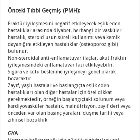
Önceki Tıbbi Geçmiş (PMH):
Fraktür iyileşmesini negatif etkileyecek eşlik eden
hastalıklar arasında diyabet, herhangi bir vasküler
hastalık, steroid uzun süreli kullanımı veya kemik
dayanığını etkileyen hastalıklar (osteoporoz gibi)
bulunur.
Non-steroidal anti-enflamatuvar ilaçlar, akut fraktür
iyileşmesindeki enflamatuvar fazı etkileyebilir.
Sigara ve kötü beslenme iyileşmeyi genel olarak
bozacaktır
Zayıf, yaşlı hastalar ve başlangıçta eşlik eden
hastalıkları olan diğer hastalar için özel dikkat
gerekmektedir, örneğin başlangıçtaki solunum veya
kardiyovasküler hastalık, malnütrisyon, zayıf deri veya
önceden var olan basınç yaraları, düşme tarihi veya
zihinsel bozukluk
GYA