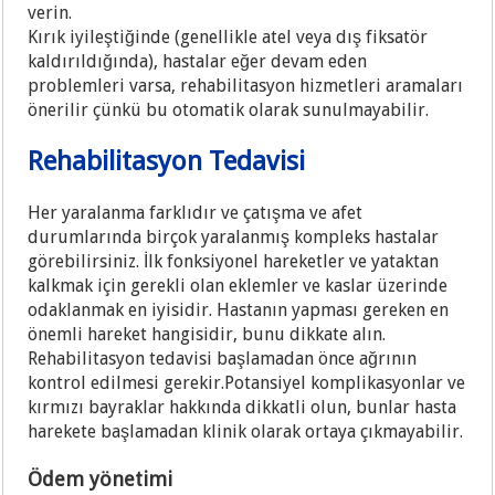
verin.
Kırık iyileştiğinde (genellikle atel veya dış fiksatör
kaldırıldığında), hastalar eğer devam eden
problemleri varsa, rehabilitasyon hizmetleri aramaları
önerilir çünkü bu otomatik olarak sunulmayabilir.
Rehabilitasyon Tedavisi
Her yaralanma farklıdır ve çatışma ve afet
durumlarında birçok yaralanmış kompleks hastalar
görebilirsiniz. İlk fonksiyonel hareketler ve yataktan
kalkmak için gerekli olan eklemler ve kaslar üzerinde
odaklanmak en iyisidir. Hastanın yapması gereken en
önemli hareket hangisidir, bunu dikkate alın.
Rehabilitasyon tedavisi başlamadan önce ağrının
kontrol edilmesi gerekir.Potansiyel komplikasyonlar ve
kırmızı bayraklar hakkında dikkatli olun, bunlar hasta
harekete başlamadan klinik olarak ortaya çıkmayabilir.
Ödem yönetimi