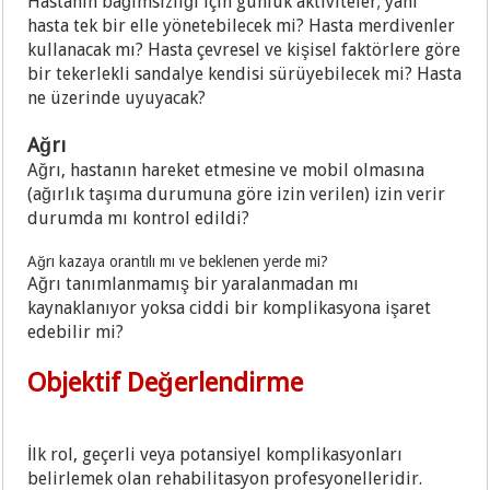
Hastanın bağımsızlığı için günlük aktiviteler; yani
hasta tek bir elle yönetebilecek mi? Hasta merdivenler
kullanacak mı? Hasta çevresel ve kişisel faktörlere göre
bir tekerlekli sandalye kendisi sürüyebilecek mi? Hasta
ne üzerinde uyuyacak?
Ağrı
Ağrı, hastanın hareket etmesine ve mobil olmasına
(ağırlık taşıma durumuna göre izin verilen) izin verir
durumda mı kontrol edildi?
Ağrı kazaya orantılı mı ve beklenen yerde mi?
Ağrı tanımlanmamış bir yaralanmadan mı
kaynaklanıyor yoksa ciddi bir komplikasyona işaret
edebilir mi?
Objektif Değerlendirme
İlk rol, geçerli veya potansiyel komplikasyonları
belirlemek olan rehabilitasyon profesyonelleridir.