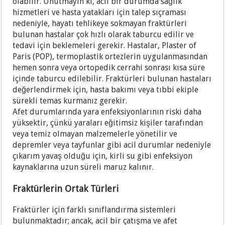
olabilir. Unutmayın ki, acil bir durumda sağlık
hizmetleri ve hasta yatakları için talep sıçraması
nedeniyle, hayatı tehlikeye sokmayan fraktürleri
bulunan hastalar çok hızlı olarak taburcu edilir ve
tedavi için beklemeleri gerekir. Hastalar, Plaster of
Paris (POP), termoplastik ortezlerin uygulanmasından
hemen sonra veya ortopedik cerrahi sonrası kısa süre
içinde taburcu edilebilir. Fraktürleri bulunan hastaları
değerlendirmek için, hasta bakımı veya tıbbi ekiple
sürekli temas kurmanız gerekir.
Afet durumlarında yara enfeksiyonlarının riski daha
yüksektir, çünkü yaraları eğitimsiz kişiler tarafından
veya temiz olmayan malzemelerle yönetilir ve
depremler veya tayfunlar gibi acil durumlar nedeniyle
çıkarım yavaş olduğu için, kirli su gibi enfeksiyon
kaynaklarına uzun süreli maruz kalınır.
Fraktürlerin Ortak Türleri
Fraktürler için farklı sınıflandırma sistemleri
bulunmaktadır; ancak, acil bir çatışma ve afet