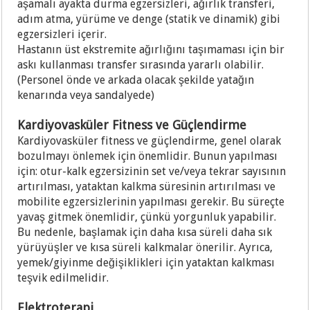
aşamalı ayakta durma egzersizleri, ağırlık transferi,
adım atma, yürüme ve denge (statik ve dinamik) gibi
egzersizleri içerir.
Hastanın üst ekstremite ağırlığını taşımaması için bir
askı kullanması transfer sırasında yararlı olabilir.
(Personel önde ve arkada olacak şekilde yatağın
kenarında veya sandalyede)
Kardiyovasküler Fitness ve Güçlendirme
Kardiyovasküler fitness ve güçlendirme, genel olarak
bozulmayı önlemek için önemlidir. Bunun yapılması
için: otur-kalk egzersizinin set ve/veya tekrar sayısının
artırılması, yataktan kalkma süresinin artırılması ve
mobilite egzersizlerinin yapılması gerekir. Bu süreçte
yavaş gitmek önemlidir, çünkü yorgunluk yapabilir.
Bu nedenle, başlamak için daha kısa süreli daha sık
yürüyüşler ve kısa süreli kalkmalar önerilir. Ayrıca,
yemek/giyinme değişiklikleri için yataktan kalkması
teşvik edilmelidir.
Elektroterapi