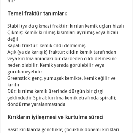
mı?
Temel fraktür tanımları:
Stabil (ya da çıkmaz) fraktür: kırılan kemik uçları hizalı
Çıkmış: Kemik kırılmış kısımları ayrılmış veya hizalı
değil
Kapalı fraktür: kemik cildi delmemiş
Açık (ya da karışık) fraktür: cildin kemik tarafından
veya kırılma anındaki bir darbeden cildi delmesine
neden olabilir. Kemik yarada görülebilir veya
görülemeyebilir.
Greenstick: genç, yumuşak kemikte, kemik eğilir ve
kırılır
Düz: kırılma kemik üzerinde düzgün bir çizgi
şeklindedir Spiral: kırılma kemik etrafında spiralli;
döndürme yaralanmasında
Kırıkların iyileşmesi ve kurtulma süreci
Basit kırıklarda genellikle; çocukluk dönemi kırıkları