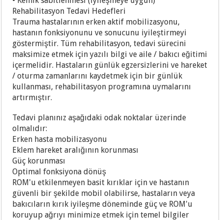
• Kemik sabitlenmesi (iyileşmeye uygun)
Rehabilitasyon Tedavi Hedefleri
Trauma hastalarının erken aktif mobilizasyonu,
hastanın fonksiyonunu ve sonucunu iyileştirmeyi
göstermiştir. Tüm rehabilitasyon, tedavi sürecini
maksimize etmek için yazılı bilgi ve aile / bakıcı eğitimi
içermelidir. Hastaların günlük egzersizlerini ve hareket
/ oturma zamanlarını kaydetmek için bir günlük
kullanması, rehabilitasyon programına uymalarını
artırmıştır.
Tedavi planınız aşağıdaki odak noktalar üzerinde
olmalıdır:
Erken hasta mobilizasyonu
Eklem hareket aralığının korunması
Güç korunması
Optimal fonksiyona dönüş
ROM'u etkilenmeyen basit kırıklar için ve hastanın
güvenli bir şekilde mobil olabilirse, hastaların veya
bakıcıların kırık iyileşme döneminde güç ve ROM'u
koruyup ağrıyı minimize etmek için temel bilgiler