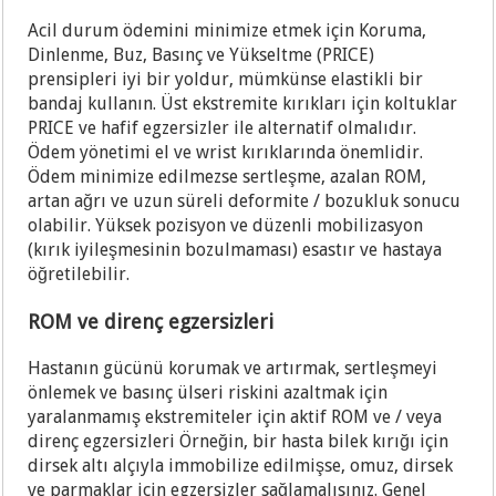
Acil durum ödemini minimize etmek için Koruma,
Dinlenme, Buz, Basınç ve Yükseltme (PRICE)
prensipleri iyi bir yoldur, mümkünse elastikli bir
bandaj kullanın. Üst ekstremite kırıkları için koltuklar
PRICE ve hafif egzersizler ile alternatif olmalıdır.
Ödem yönetimi el ve wrist kırıklarında önemlidir.
Ödem minimize edilmezse sertleşme, azalan ROM,
artan ağrı ve uzun süreli deformite / bozukluk sonucu
olabilir. Yüksek pozisyon ve düzenli mobilizasyon
(kırık iyileşmesinin bozulmaması) esastır ve hastaya
öğretilebilir.
ROM ve direnç egzersizleri
Hastanın gücünü korumak ve artırmak, sertleşmeyi
önlemek ve basınç ülseri riskini azaltmak için
yaralanmamış ekstremiteler için aktif ROM ve / veya
direnç egzersizleri Örneğin, bir hasta bilek kırığı için
dirsek altı alçıyla immobilize edilmişse, omuz, dirsek
ve parmaklar için egzersizler sağlamalısınız. Genel