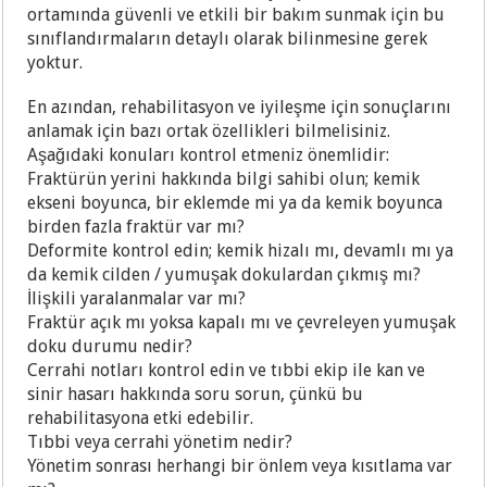
ortamında güvenli ve etkili bir bakım sunmak için bu
sınıflandırmaların detaylı olarak bilinmesine gerek
yoktur.
En azından, rehabilitasyon ve iyileşme için sonuçlarını
anlamak için bazı ortak özellikleri bilmelisiniz.
Aşağıdaki konuları kontrol etmeniz önemlidir:
Fraktürün yerini hakkında bilgi sahibi olun; kemik
ekseni boyunca, bir eklemde mi ya da kemik boyunca
birden fazla fraktür var mı?
Deformite kontrol edin; kemik hizalı mı, devamlı mı ya
da kemik cilden / yumuşak dokulardan çıkmış mı?
İlişkili yaralanmalar var mı?
Fraktür açık mı yoksa kapalı mı ve çevreleyen yumuşak
doku durumu nedir?
Cerrahi notları kontrol edin ve tıbbi ekip ile kan ve
sinir hasarı hakkında soru sorun, çünkü bu
rehabilitasyona etki edebilir.
Tıbbi veya cerrahi yönetim nedir?
Yönetim sonrası herhangi bir önlem veya kısıtlama var