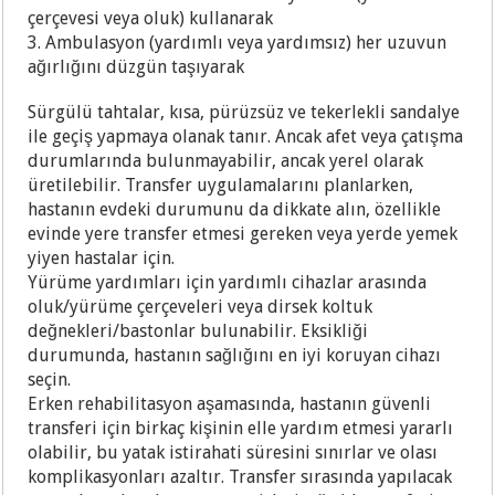
çerçevesi veya oluk) kullanarak
3. Ambulasyon (yardımlı veya yardımsız) her uzuvun
ağırlığını düzgün taşıyarak
Sürgülü tahtalar, kısa, pürüzsüz ve tekerlekli sandalye
ile geçiş yapmaya olanak tanır. Ancak afet veya çatışma
durumlarında bulunmayabilir, ancak yerel olarak
üretilebilir. Transfer uygulamalarını planlarken,
hastanın evdeki durumunu da dikkate alın, özellikle
evinde yere transfer etmesi gereken veya yerde yemek
yiyen hastalar için.
Yürüme yardımları için yardımlı cihazlar arasında
oluk/yürüme çerçeveleri veya dirsek koltuk
değnekleri/bastonlar bulunabilir. Eksikliği
durumunda, hastanın sağlığını en iyi koruyan cihazı
seçin.
Erken rehabilitasyon aşamasında, hastanın güvenli
transferi için birkaç kişinin elle yardım etmesi yararlı
olabilir, bu yatak istirahati süresini sınırlar ve olası
komplikasyonları azaltır. Transfer sırasında yapılacak