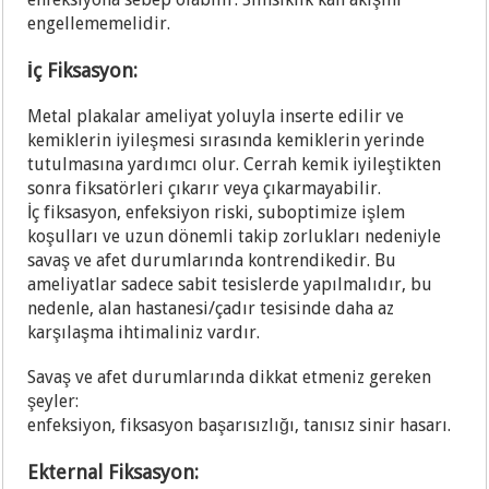
engellememelidir.
İç Fiksasyon:
Metal plakalar ameliyat yoluyla inserte edilir ve
kemiklerin iyileşmesi sırasında kemiklerin yerinde
tutulmasına yardımcı olur. Cerrah kemik iyileştikten
sonra fiksatörleri çıkarır veya çıkarmayabilir.
İç fiksasyon, enfeksiyon riski, suboptimize işlem
koşulları ve uzun dönemli takip zorlukları nedeniyle
savaş ve afet durumlarında kontrendikedir. Bu
ameliyatlar sadece sabit tesislerde yapılmalıdır, bu
nedenle, alan hastanesi/çadır tesisinde daha az
karşılaşma ihtimaliniz vardır.
Savaş ve afet durumlarında dikkat etmeniz gereken
şeyler:
enfeksiyon, fiksasyon başarısızlığı, tanısız sinir hasarı.
Ekternal Fiksasyon: