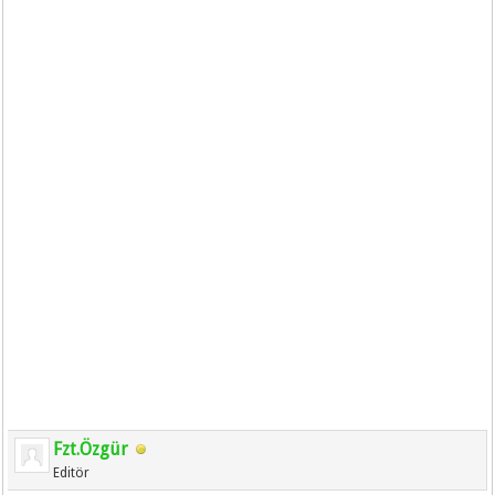
Fzt.Özgür
Editör