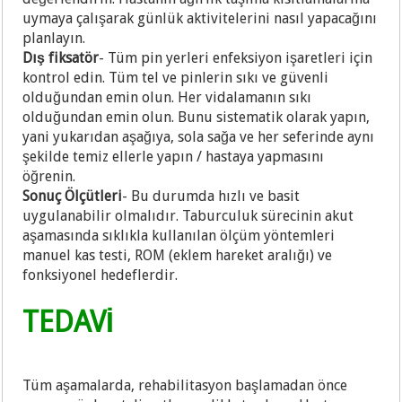
uymaya çalışarak günlük aktivitelerini nasıl yapacağını
planlayın.
Dış fiksatör
- Tüm pin yerleri enfeksiyon işaretleri için
kontrol edin. Tüm tel ve pinlerin sıkı ve güvenli
olduğundan emin olun. Her vidalamanın sıkı
olduğundan emin olun. Bunu sistematik olarak yapın,
yani yukarıdan aşağıya, sola sağa ve her seferinde aynı
şekilde temiz ellerle yapın / hastaya yapmasını
öğrenin.
Sonuç Ölçütleri
- Bu durumda hızlı ve basit
uygulanabilir olmalıdır. Taburculuk sürecinin akut
aşamasında sıklıkla kullanılan ölçüm yöntemleri
manuel kas testi, ROM (eklem hareket aralığı) ve
fonksiyonel hedeflerdir.
TEDAVİ
Tüm aşamalarda, rehabilitasyon başlamadan önce