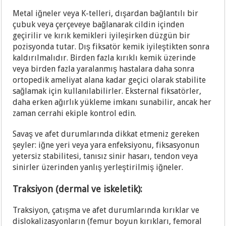
Metal iğneler veya K-telleri, dışardan bağlantılı bir
çubuk veya çerçeveye bağlanarak cildin içinden
geçirilir ve kırık kemikleri iyileşirken düzgün bir
pozisyonda tutar. Dış fiksatör kemik iyileştikten sonra
kaldırılmalıdır. Birden fazla kırıklı kemik üzerinde
veya birden fazla yaralanmış hastalara daha sonra
ortopedik ameliyat alana kadar geçici olarak stabilite
sağlamak için kullanılabilirler. Eksternal fiksatörler,
daha erken ağırlık yükleme imkanı sunabilir, ancak her
zaman cerrahi ekiple kontrol edin.
Savaş ve afet durumlarında dikkat etmeniz gereken
şeyler: iğne yeri veya yara enfeksiyonu, fiksasyonun
yetersiz stabilitesi, tanısız sinir hasarı, tendon veya
sinirler üzerinden yanlış yerleştirilmiş iğneler.
Traksiyon (dermal ve iskeletik):
Traksiyon, çatışma ve afet durumlarında kırıklar ve
dislokalizasyonların (femur boyun kırıkları, femoral