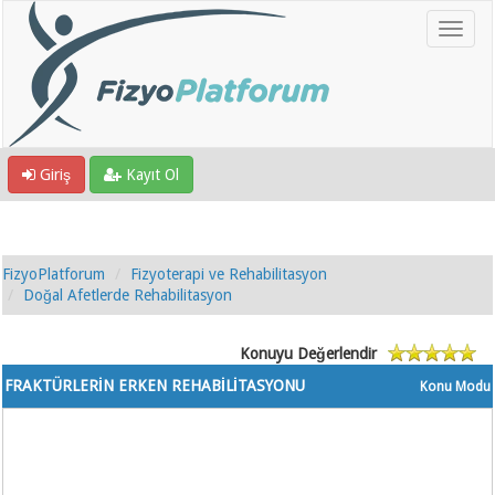
Giriş
Kayıt Ol
FizyoPlatforum
Fizyoterapi ve Rehabilitasyon
Doğal Afetlerde Rehabilitasyon
Konuyu Değerlendir
FRAKTÜRLERİN ERKEN REHABİLİTASYONU
Konu Modu