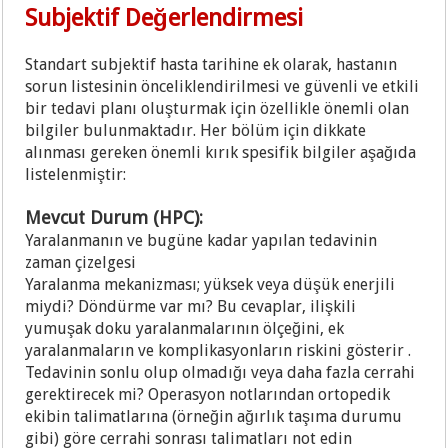
Subjektif Değerlendirmesi
Standart subjektif hasta tarihine ek olarak, hastanın
sorun listesinin önceliklendirilmesi ve güvenli ve etkili
bir tedavi planı oluşturmak için özellikle önemli olan
bilgiler bulunmaktadır. Her bölüm için dikkate
alınması gereken önemli kırık spesifik bilgiler aşağıda
listelenmiştir:
Mevcut Durum (HPC):
Yaralanmanın ve bugüne kadar yapılan tedavinin
zaman çizelgesi
Yaralanma mekanizması; yüksek veya düşük enerjili
miydi? Döndürme var mı? Bu cevaplar, ilişkili
yumuşak doku yaralanmalarının ölçeğini, ek
yaralanmaların ve komplikasyonların riskini gösterir .
Tedavinin sonlu olup olmadığı veya daha fazla cerrahi
gerektirecek mi? Operasyon notlarından ortopedik
ekibin talimatlarına (örneğin ağırlık taşıma durumu
gibi) göre cerrahi sonrası talimatları not edin