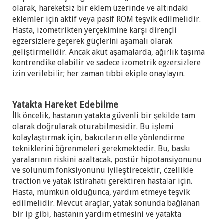
olarak, hareketsiz bir eklem üzerinde ve altındaki
eklemler için aktif veya pasif ROM teşvik edilmelidir.
Hasta, izometrikten yerçekimine karşı dirençli
egzersizlere geçerek güçlerini aşamalı olarak
geliştirmelidir. Ancak akut aşamalarda, ağırlık taşıma
kontrendike olabilir ve sadece izometrik egzersizlere
izin verilebilir; her zaman tıbbi ekiple onaylayın.
Yatakta Hareket Edebilme
İlk öncelik, hastanın yatakta güvenli bir şekilde tam
olarak doğrularak oturabilmesidir. Bu işlemi
kolaylaştırmak için, bakıcıların elle yönlendirme
tekniklerini öğrenmeleri gerekmektedir. Bu, baskı
yaralarının riskini azaltacak, postür hipotansiyonunu
ve solunum fonksiyonunu iyileştirecektir, özellikle
traction ve yatak istirahatı gerektiren hastalar için.
Hasta, mümkün olduğunca, yardım etmeye teşvik
edilmelidir. Mevcut araçlar, yatak sonunda bağlanan
bir ip gibi, hastanın yardım etmesini ve yatakta