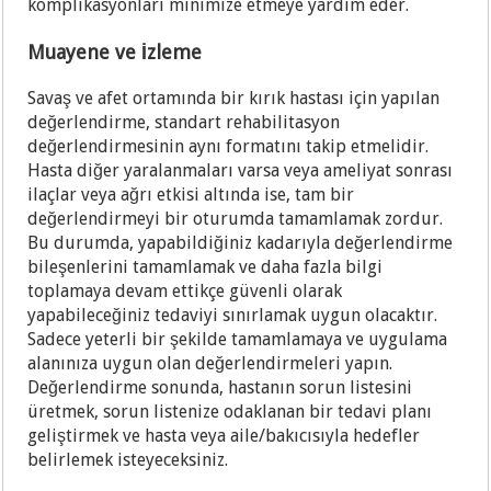
komplikasyonları minimize etmeye yardım eder.
Muayene ve İzleme
Savaş ve afet ortamında bir kırık hastası için yapılan
değerlendirme, standart rehabilitasyon
değerlendirmesinin aynı formatını takip etmelidir.
Hasta diğer yaralanmaları varsa veya ameliyat sonrası
ilaçlar veya ağrı etkisi altında ise, tam bir
değerlendirmeyi bir oturumda tamamlamak zordur.
Bu durumda, yapabildiğiniz kadarıyla değerlendirme
bileşenlerini tamamlamak ve daha fazla bilgi
toplamaya devam ettikçe güvenli olarak
yapabileceğiniz tedaviyi sınırlamak uygun olacaktır.
Sadece yeterli bir şekilde tamamlamaya ve uygulama
alanınıza uygun olan değerlendirmeleri yapın.
Değerlendirme sonunda, hastanın sorun listesini
üretmek, sorun listenize odaklanan bir tedavi planı
geliştirmek ve hasta veya aile/bakıcısıyla hedefler
belirlemek isteyeceksiniz.