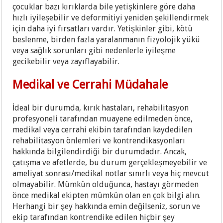
çocuklar bazı kırıklarda bile yetişkinlere göre daha
hızlı iyileşebilir ve deformitiyi yeniden şekillendirmek
için daha iyi fırsatları vardır. Yetişkinler gibi, kötü
beslenme, birden fazla yaralanmanın fizyolojik yükü
veya sağlık sorunları gibi nedenlerle iyileşme
gecikebilir veya zayıflayabilir.
Medikal ve Cerrahi Müdahale
İdeal bir durumda, kırık hastaları, rehabilitasyon
profesyoneli tarafından muayene edilmeden önce,
medikal veya cerrahi ekibin tarafından kaydedilen
rehabilitasyon önlemleri ve kontrendikasyonları
hakkında bilgilendirdiği bir durumdadır. Ancak,
çatışma ve afetlerde, bu durum gerçekleşmeyebilir ve
ameliyat sonrası/medikal notlar sınırlı veya hiç mevcut
olmayabilir. Mümkün olduğunca, hastayı görmeden
önce medikal ekipten mümkün olan en çok bilgi alın.
Herhangi bir şey hakkında emin değilseniz, sorun ve
ekip tarafından kontrendike edilen hiçbir şey