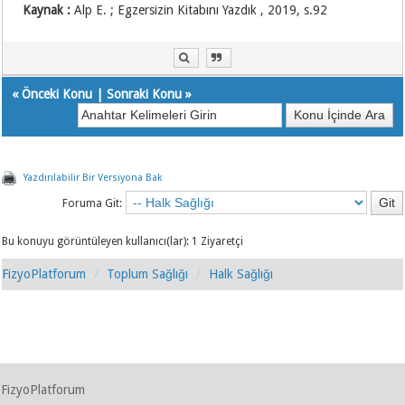
Kaynak :
Alp E. ; Egzersizin Kitabını Yazdık , 2019, s.92
«
Önceki Konu
|
Sonraki Konu
»
Yazdırılabilir Bir Versiyona Bak
Foruma Git:
Bu konuyu görüntüleyen kullanıcı(lar): 1 Ziyaretçi
FizyoPlatforum
Toplum Sağlığı
Halk Sağlığı
FizyoPlatforum