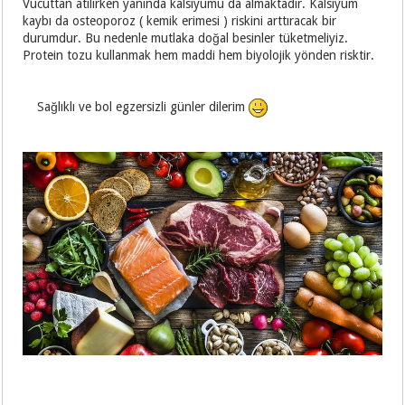
Vücuttan atılırken yanında kalsiyumu da almaktadır. Kalsiyum
kaybı da osteoporoz ( kemik erimesi ) riskini arttıracak bir
durumdur. Bu nedenle mutlaka doğal besinler tüketmeliyiz.
Protein tozu kullanmak hem maddi hem biyolojik yönden risktir.
Sağlıklı ve bol egzersizli günler dilerim