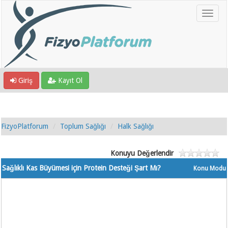
Giriş
Kayıt Ol
FizyoPlatforum
Toplum Sağlığı
Halk Sağlığı
Konuyu Değerlendir
Sağlıklı Kas Büyümesi için Protein Desteği Şart Mı?
Konu Modu