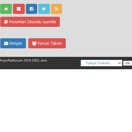
Forumları Okundu İşaretle
İletişim
Forum Takımı
FizyoPlatforum 2019-2025
.
and
.