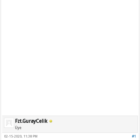
Fzt.GurayCelik
Üye
02-15-2020, 11:38 PM
#1